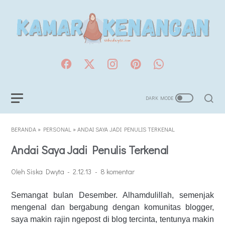
BERANDA
»
PERSONAL
»
ANDAI SAYA JADI PENULIS TERKENAL
Andai Saya Jadi Penulis Terkenal
Oleh Siska Dwyta
2.12.13
8 komentar
Semangat bulan Desember.
Alhamdulillah, semenjak
mengenal dan bergabung dengan komunitas blogger,
saya makin rajin ngepost di blog tercinta, tentunya makin