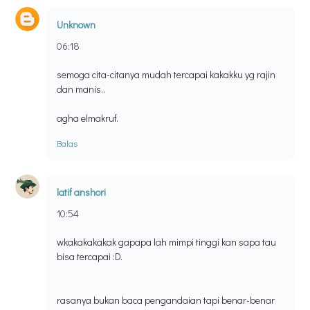
Unknown
06:18
semoga cita-citanya mudah tercapai kakakku yg rajin
dan manis..
agha elmakruf.
Balas
latif anshori
10:54
wkakakakakak gapapa lah mimpi tinggi kan sapa tau
bisa tercapai :D.
rasanya bukan baca pengandaian tapi benar-benar