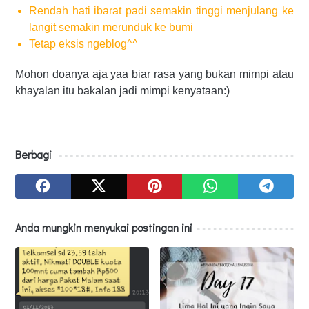
Rendah hati ibarat padi semakin tinggi menjulang ke
langit semakin merunduk ke bumi
Tetap eksis ngeblog^^
Mohon doanya aja yaa biar rasa yang bukan mimpi atau
khayalan itu bakalan jadi mimpi kenyataan:)
Berbagi
Anda mungkin menyukai postingan ini