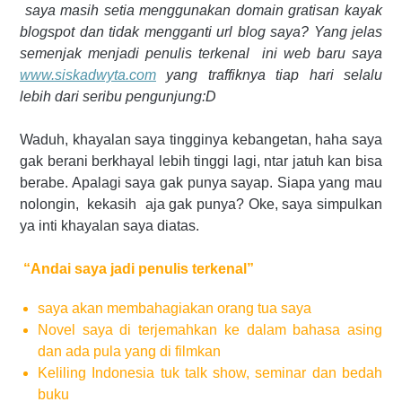
saya masih setia menggunakan domain gratisan kayak
blogspot dan tidak mengganti url blog saya? Yang jelas
semenjak menjadi penulis terkenal
ini web baru saya
www.siskadwyta.com
yang traffiknya tiap hari selalu
lebih dari seribu pengunjung:D
Waduh, khayalan saya tingginya kebangetan, haha saya
gak berani berkhayal lebih tinggi lagi, ntar jatuh kan bisa
berabe. Apalagi saya gak punya sayap. Siapa yang mau
nolongin, kekasih
aja gak punya? Oke, saya simpulkan
ya inti khayalan saya diatas.
“Andai saya jadi penulis terkenal”
saya akan membahagiakan orang tua saya
Novel saya di terjemahkan ke dalam bahasa asing
dan ada pula yang di filmkan
Keliling Indonesia tuk talk show, seminar dan bedah
buku