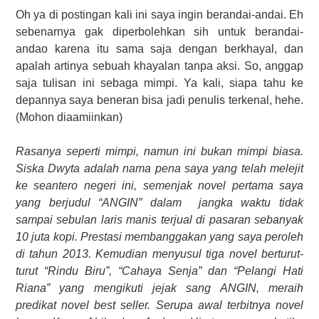
Oh ya di postingan kali ini saya ingin berandai-andai. Eh
sebenarnya gak diperbolehkan sih untuk berandai-
andao karena itu sama saja dengan berkhayal, dan
apalah artinya sebuah khayalan tanpa aksi. So, anggap
saja tulisan ini sebaga mimpi. Ya kali, siapa tahu ke
depannya saya beneran bisa jadi penulis terkenal, hehe.
(Mohon diaamiinkan)
Rasanya seperti mimpi, namun ini bukan mimpi biasa.
Siska Dwyta adalah nama pena saya yang telah melejit
ke seantero negeri ini, semenjak novel pertama saya
yang berjudul “ANGIN” dalam
jangka waktu tidak
sampai sebulan laris manis terjual di pasaran sebanyak
10 juta kopi. Prestasi membanggakan yang saya peroleh
di tahun 2013. Kemudian menyusul tiga novel berturut-
turut “Rindu Biru”, “Cahaya Senja” dan “Pelangi Hati
Riana” yang mengikuti jejak sang ANGIN, meraih
predikat novel best seller. Serupa awal terbitnya novel