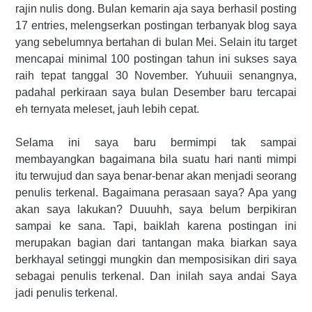
rajin nulis dong.
Bulan kemarin aja saya berhasil posting
17 entries, melengserkan postingan terbanyak blog saya
yang sebelumnya bertahan di bulan Mei. Selain itu target
mencapai minimal 100 postingan tahun ini sukses saya
raih tepat tanggal 30 November. Yuhuuii senangnya,
padahal perkiraan saya bulan Desember baru tercapai
eh ternyata meleset, jauh lebih cepat.
Selama ini saya baru bermimpi tak sampai
membayangkan bagaimana bila suatu hari nanti mimpi
itu terwujud dan saya benar-benar akan menjadi seorang
penulis terkenal. Bagaimana perasaan saya? Apa yang
akan saya lakukan? Duuuhh, saya belum berpikiran
sampai ke sana.
Tapi, baiklah karena postingan ini
merupakan bagian dari tantangan maka biarkan saya
berkhayal setinggi mungkin dan memposisikan diri saya
sebagai penulis terkenal. Dan inilah saya andai Saya
jadi penulis terkenal.