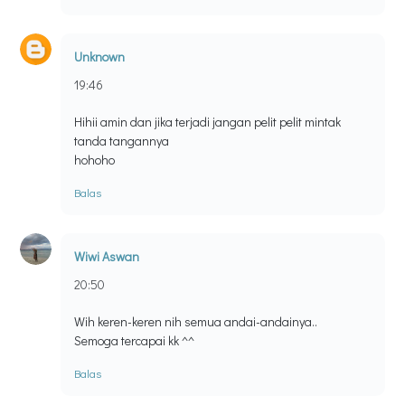
Unknown
19:46
Hihii amin dan jika terjadi jangan pelit pelit mintak
tanda tangannya
hohoho
Balas
Wiwi Aswan
20:50
Wih keren-keren nih semua andai-andainya..
Semoga tercapai kk ^^
Balas