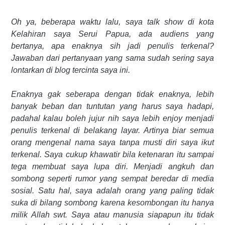
Oh ya, beberapa waktu lalu, saya talk show di kota
Kelahiran saya Serui Papua, ada audiens yang
bertanya, apa enaknya sih jadi penulis terkenal?
Jawaban dari pertanyaan yang sama sudah sering saya
lontarkan di blog tercinta saya ini.
Enaknya gak seberapa dengan tidak enaknya, lebih
banyak beban dan tuntutan yang harus saya hadapi,
padahal kalau boleh jujur nih saya lebih enjoy menjadi
penulis terkenal di belakang layar. Artinya biar semua
orang mengenal nama saya tanpa musti diri saya ikut
terkenal. Saya cukup khawatir bila ketenaran itu sampai
tega membuat saya lupa diri. Menjadi angkuh dan
sombong seperti rumor yang sempat beredar di media
sosial. Satu hal, saya adalah orang yang paling tidak
suka di bilang sombong karena kesombongan itu hanya
milik Allah swt. Saya atau manusia siapapun itu tidak