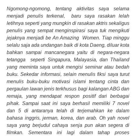
Ngomong-ngomong, tentang aktivitas saya selama
menjadi penulis terkenal,
baru saya rasakan lelah
letihnya seperti yang mungkin di rasakan aktris sekaligus
penulis yang sempat menginspirasi saya tuk mengikuti
jejaknya menjadi be An Amazing
Women. Tiap minggu
selalu saja ada undangan baik di kota Daeng, diluar kota
bahkan sampai mancanegara yaitu di negara-negara
tetangga
seperti Singapura, Malayasia, dan Thailand
yang meminta saya untuk mengisi seminar atau bedah
buku. Sekedar informasi, selain menulis fiksi saya turut
menulis buku-buku motivasi islami tentang cinta dan
pergaulan lawan jenis terkhusus bagi kalangan ABG dan
remaja, yang mendapat respon positif dari berbagai
pihak. Sampai saat ini saya berhasil memiliki 7 novel
dan 5 di antaranya telah di terjemahkan ke dalam
bahasa inggris, jerman, korea, dan arab. Oh yah novel
saya yang berjudul cahaya senja pun akan segera di
filmkan. Sementara ini lagi dalam tahap proses