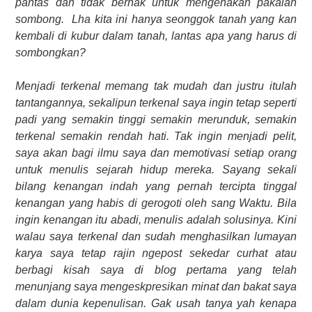
pantas dan tidak berhak untuk mengenakan pakaian
sombong.
Lha kita ini hanya seonggok tanah yang kan
kembali di kubur dalam tanah, lantas apa yang harus di
sombongkan?
Menjadi terkenal memang tak mudah dan justru itulah
tantangannya, sekalipun terkenal saya ingin tetap seperti
padi yang semakin tinggi semakin merunduk, semakin
terkenal semakin rendah hati. Tak ingin menjadi pelit,
saya akan bagi ilmu saya dan memotivasi setiap orang
untuk menulis sejarah hidup mereka. Sayang sekali
bilang kenangan indah yang pernah tercipta tinggal
kenangan yang habis di gerogoti oleh sang Waktu. Bila
ingin kenangan itu abadi, menulis adalah solusinya. Kini
walau saya terkenal dan sudah menghasilkan lumayan
karya saya tetap rajin ngepost sekedar curhat atau
berbagi kisah saya di blog pertama yang telah
menunjang saya mengeskpresikan minat dan bakat saya
dalam dunia kepenulisan. Gak usah tanya yah kenapa