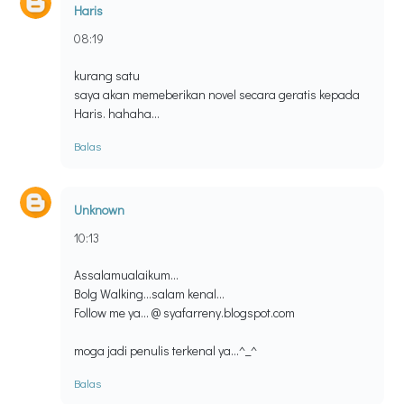
Haris
08:19
kurang satu
saya akan memeberikan novel secara geratis kepada
Haris. hahaha...
Balas
Unknown
10:13
Assalamualaikum...
Bolg Walking...salam kenal...
Follow me ya... @ syafarreny.blogspot.com
moga jadi penulis terkenal ya...^_^
Balas