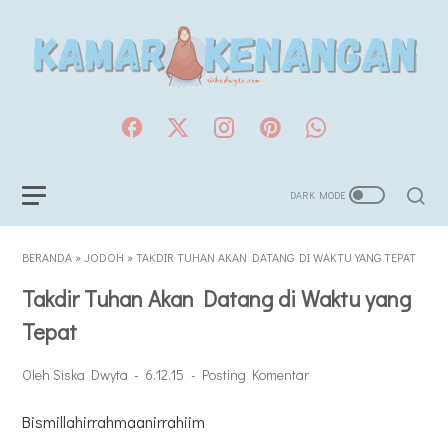
BERANDA
»
JODOH
»
TAKDIR TUHAN AKAN DATANG DI WAKTU YANG TEPAT
Takdir Tuhan Akan Datang di Waktu yang
Tepat
Oleh Siska Dwyta
6.12.15
Posting Komentar
Bismillahirrahmaanirrahiim