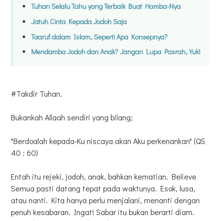
Tuhan Selalu Tahu yang Terbaik Buat Hamba-Nya
Jatuh Cinta Kepada Jodoh Saja
Taaruf dalam Islam, Seperti Apa Konsepnya?
Mendamba Jodoh dan Anak? Jangan Lupa Pasrah, Yuk!
#Takdir Tuhan.
Bukankah Allaah sendiri yang bilang;
"Berdoalah kepada-Ku niscaya akan Aku perkenankan" (QS
40 : 60)
Entah itu rejeki, jodoh, anak, bahkan kematian. Believe
Semua pasti datang tepat pada waktunya. Esok, lusa,
atau nanti. Kita hanya perlu menjalani, menanti dengan
penuh kesabaran. Ingat! Sabar itu bukan berarti diam.