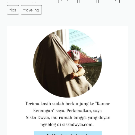
tips
traveling