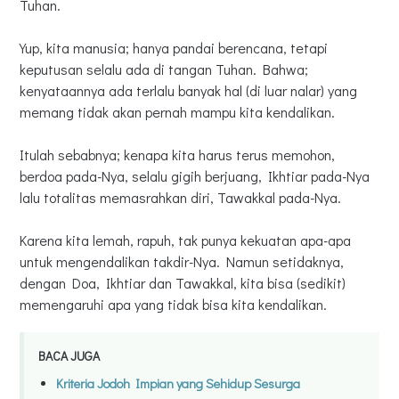
Tuhan.
Yup, kita manusia; hanya pandai berencana, tetapi
keputusan selalu ada di tangan Tuhan. Bahwa;
kenyataannya ada terlalu banyak hal (di luar nalar) yang
memang tidak akan pernah mampu kita kendalikan.
Itulah sebabnya; kenapa kita harus terus memohon,
berdoa pada-Nya, selalu gigih berjuang, Ikhtiar pada-Nya
lalu totalitas memasrahkan diri, Tawakkal pada-Nya.
Karena kita lemah, rapuh, tak punya kekuatan apa-apa
untuk mengendalikan takdir-Nya. Namun setidaknya,
dengan Doa, Ikhtiar dan Tawakkal, kita bisa (sedikit)
memengaruhi apa yang tidak bisa kita kendalikan.
BACA JUGA
Kriteria Jodoh Impian yang Sehidup Sesurga