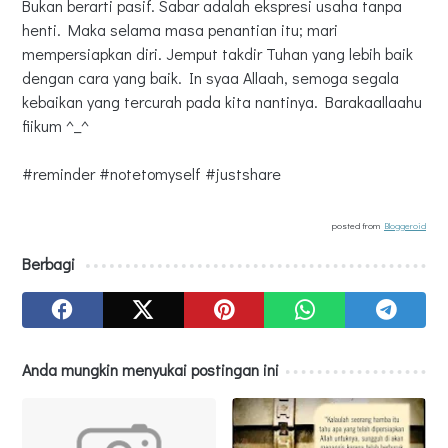
Bukan berarti pasif. Sabar adalah ekspresi usaha tanpa
henti. Maka selama masa penantian itu; mari
mempersiapkan diri. Jemput takdir Tuhan yang lebih baik
dengan cara yang baik. In syaa Allaah, semoga segala
kebaikan yang tercurah pada kita nantinya. Barakaallaahu
fiikum ^_^
#reminder #notetomyself #justshare
posted from
Bloggeroid
Berbagi
Anda mungkin menyukai postingan ini