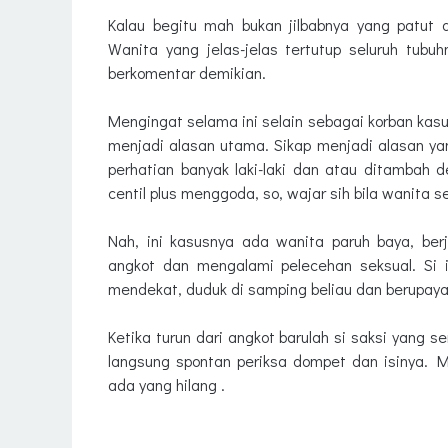
Kalau begitu mah bukan jilbabnya yang patut d
Wanita yang jelas-jelas tertutup seluruh tub
berkomentar demikian.
Mengingat selama ini selain sebagai korban kasu
menjadi alasan utama. Sikap menjadi alasan ya
perhatian banyak laki-laki dan atau ditambah
centil plus menggoda, so, wajar sih bila wanita
Nah, ini kasusnya ada wanita paruh baya, berj
angkot dan mengalami pelecehan seksual. Si i
mendekat, duduk di samping beliau dan berupaya
Ketika turun dari angkot barulah si saksi yang 
langsung spontan periksa dompet dan isinya. M
ada yang hilang .