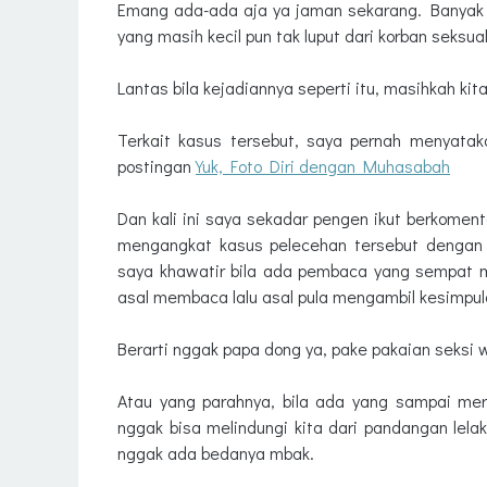
Emang ada-ada aja ya jaman sekarang. Banyak 
yang masih kecil pun tak luput dari korban seksua
Lantas bila kejadiannya seperti itu, masihkah ki
Terkait kasus tersebut, saya pernah menyata
postingan
Yuk, Foto Diri dengan Muhasabah
Dan kali ini saya sekadar pengen ikut berkomenta
mengangkat kasus pelecehan tersebut dengan m
saya khawatir bila ada pembaca yang sempat m
asal membaca lalu asal pula mengambil kesimpul
Berarti nggak papa dong ya, pake pakaian seksi 
Atau yang parahnya, bila ada yang sampai merag
nggak bisa melindungi kita dari pandangan lela
nggak ada bedanya mbak.