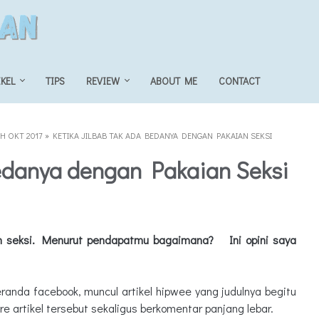
IKEL
TIPS
REVIEW
ABOUT ME
CONTACT
 OKT 2017
»
KETIKA JILBAB TAK ADA BEDANYA DENGAN PAKAIAN SEKSI
Bedanya dengan Pakaian Seksi
an seksi. Menurut pendapatmu bagaimana? Ini opini saya
eranda facebook, muncul artikel hipwee yang judulnya begitu
e artikel tersebut sekaligus berkomentar panjang lebar.