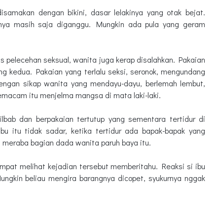
isamakan dengan bikini, dasar lelakinya yang otak bejat.
uhnya masih saja diganggu. Mungkin ada pula yang geram
s pelecehan seksual, wanita juga kerap disalahkan. Pakaian
ng kedua. Pakaian yang terlalu seksi, seronok, mengundang
 dengan sikap wanita yang mendayu-dayu, berlemah lembut,
 semacam itu menjelma mangsa di mata laki-laki.
ilbab dan berpakaian tertutup yang sementara tertidur di
bu itu tidak sadar, ketika tertidur ada bapak-bapak yang
 meraba bagian dada wanita paruh baya itu.
sempat melihat kejadian tersebut memberitahu. Reaksi si ibu
ungkin beliau mengira barangnya dicopet, syukurnya nggak