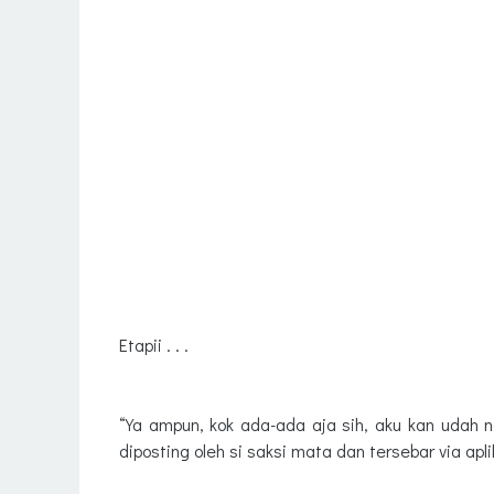
Etapii . . .
“Ya ampun, kok ada-ada aja sih, aku kan udah 
diposting oleh si saksi mata dan tersebar via apli