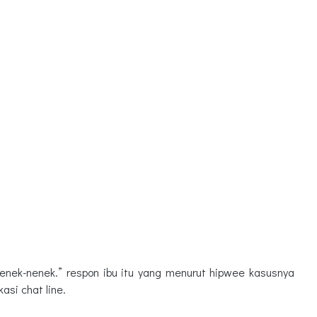
nenek-nenek.” respon ibu itu yang menurut hipwee kasusnya
kasi chat line.