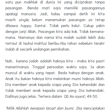
satu pun makhluk di dunia ini yang diciptakan tanpa
pasangan. Benda mati saja memiliki pasangannya
apalagi manusia. Jadi, kalau sampai detik ini kita
masih
single,
belum menemukan pasangan ya tetap
dibawa
happy
. Santai. Tidak perlu kalut. Cukup yakin
dengan janji Allah. Pasangan kita ada kok. Tidak kemana-
mana. Namanya dan nama kita malah sudah lebih dulu
tertaut di lauhul mahfuz beribu-ribu tahun sebelum terukir
indah di secarik undangan pernikahan.
Nah, karena jodoh adalah haknya kita - maka kita pasti
menerimanya. Tinggal persoalan waktu saja. Ia akan
muncul di waktu yang tepat. Beda halnya dengan anak.
Anak itu bukan haknya kita melainkan murni haknya Allah.
Dia memberi anak kepada siapa yang Dia kehendaki dan
tidak memberi anak kepada siapa yang Dia kehendaki.
Dalilnya juga jelas. Tertera dalam QS As-syura'; 49-50.
"Milik Allahlah kerajaan langit dan bumi; Dia menciptakan