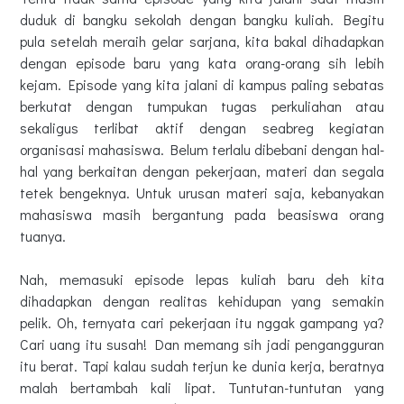
duduk di bangku sekolah dengan bangku kuliah. Begitu
pula setelah meraih gelar sarjana, kita bakal dihadapkan
dengan episode baru yang kata orang-orang sih lebih
kejam. Episode yang kita jalani di kampus paling sebatas
berkutat dengan tumpukan tugas perkuliahan atau
sekaligus terlibat aktif dengan seabreg kegiatan
organisasi mahasiswa. Belum terlalu dibebani dengan hal-
hal yang berkaitan dengan pekerjaan, materi dan segala
tetek bengeknya. Untuk urusan materi saja, kebanyakan
mahasiswa masih bergantung pada beasiswa orang
tuanya.
Nah, memasuki episode lepas kuliah baru deh kita
dihadapkan dengan realitas kehidupan yang semakin
pelik. Oh, ternyata cari pekerjaan itu nggak gampang ya?
Cari uang itu susah! Dan memang sih jadi pengangguran
itu berat. Tapi kalau sudah terjun ke dunia kerja, beratnya
malah bertambah kali lipat. Tuntutan-tuntutan yang