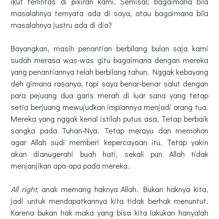
ikut terlintas di pikiran kami. Semisal; bagaimana bila
masalahnya ternyata ada di saya, atau bagaimana bila
masalahnya justru ada di dia?
Bayangkan, masih penantian berbilang bulan saja kami
sudah merasa was-was gitu bagaimana dengan mereka
yang penantiannya telah berbilang tahun. Nggak kebayang
deh gimana rasanya, tapi saya benar-benar salut dengan
para pejuang dua garis merah di luar sana yang tetap
setia berjuang mewujudkan impiannya menjadi orang tua.
Mereka yang nggak kenal istilah putus asa. Tetap berbaik
sangka pada Tuhan-Nya. Tetap merayu dan memohon
agar Allah sudi memberi kepercayaan itu. Tetap yakin
akan dianugerahi buah hati, sekali pun Allah tidak
menjanjikan apa-apa pada mereka.
All right,
anak memang haknya Allah. Bukan haknya kita,
jadi untuk mendapatkannya kita tidak berhak menuntut.
Karena bukan hak maka yang bisa kita lakukan hanyalah