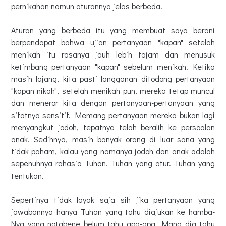
pernikahan namun aturannya jelas berbeda.
Aturan yang berbeda itu yang membuat saya berani
berpendapat bahwa ujian pertanyaan "kapan" setelah
menikah itu rasanya jauh lebih tajam dan menusuk
ketimbang pertanyaan "kapan" sebelum menikah. Ketika
masih lajang, kita pasti langganan ditodong pertanyaan
"kapan nikah", setelah menikah pun, mereka tetap muncul
dan meneror kita dengan pertanyaan-pertanyaan yang
sifatnya sensitif. Memang pertanyaan mereka bukan lagi
menyangkut jodoh, tepatnya telah beralih ke persoalan
anak. Sedihnya, masih banyak orang di luar sana yang
tidak paham, kalau yang namanya jodoh dan anak adalah
sepenuhnya rahasia Tuhan. Tuhan yang atur. Tuhan yang
tentukan.
Sepertinya tidak layak saja sih jika pertanyaan yang
jawabannya hanya Tuhan yang tahu diajukan ke hamba-
Nya yang notabene belum tahu apa-apa. Mana dia tahu