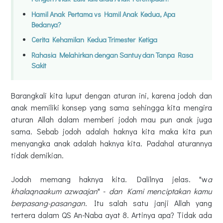
Hamil Anak Pertama vs Hamil Anak Kedua, Apa
Bedanya?
Cerita Kehamilan Kedua Trimester Ketiga
Rahasia Melahirkan dengan Santuy dan Tanpa Rasa
Sakit
Barangkali kita luput dengan aturan ini, karena jodoh dan
anak memiliki konsep yang sama sehingga kita mengira
aturan Allah dalam memberi jodoh mau pun anak juga
sama. Sebab jodoh adalah haknya kita maka kita pun
menyangka anak adalah haknya kita. Padahal aturannya
tidak demikian.
Jodoh memang haknya kita. Dalilnya jelas. "w
a
khalaqnaakum azwaajan
" -
dan Kami menciptakan kamu
berpasang-pasangan
. Itu salah satu janji Allah yang
tertera dalam QS An-Naba ayat 8. Artinya apa? Tidak ada