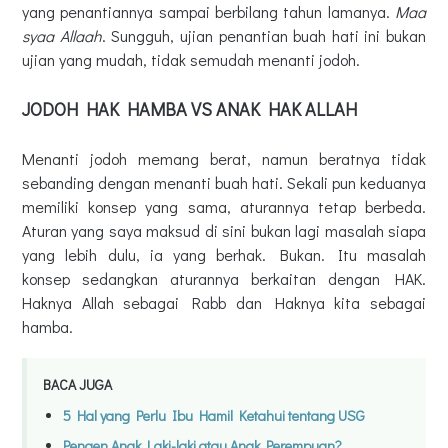
yang penantiannya sampai berbilang tahun lamanya.
Maa
syaa Allaah
. Sungguh, ujian penantian buah hati ini bukan
ujian yang mudah, tidak semudah menanti jodoh.
JODOH HAK HAMBA VS ANAK HAK ALLAH
Menanti jodoh memang berat, namun beratnya tidak
sebanding dengan menanti buah hati. Sekali pun keduanya
memiliki konsep yang sama, aturannya tetap berbeda.
Aturan yang saya maksud di sini bukan lagi masalah siapa
yang lebih dulu, ia yang berhak. Bukan. Itu masalah
konsep sedangkan aturannya berkaitan dengan HAK.
Haknya Allah sebagai Rabb dan Haknya kita sebagai
hamba.
BACA JUGA
5 Hal yang Perlu Ibu Hamil Ketahui tentang USG
Pengen Anak Laki-laki atau Anak Perempuan?