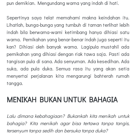
pun demikian. Mengundang warna yang indah di hati.
Sepertinya saya telat memahami makna keindahan itu.
Lihatlah, bunga-bunga yang tumbuh di taman terlihat lebih
indah bila berwarna-warni ketimbang hanya dihiasi satu
warna. Pernikahan yang benar-benar indah juga seperti itu
kan? Dihiasi oleh banyak warna. Lagipula mustahil ada
pernikahan yang dihiasi dengan riak tawa saja. Pasti ada
tangisan pula di sana. Ada senyuman. Ada kesedihan. Ada
suka, ada pula duka. Semua rasa itu yang akan setia
menyertai perjalanan kita mengarungi bahterah rumah
tangga.
MENIKAH BUKAN UNTUK BAHAGIA
Lalu dimana kebahagiaan? Bukankah kita menikah untuk
bahagia? Kita menikah agar bisa tertawa tanpa tangis,
tersenyum tanpa sedih dan bersuka tanpa duka?