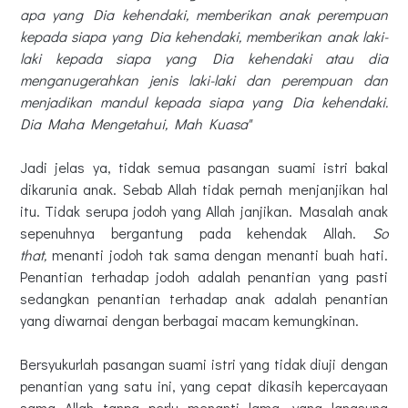
apa yang Dia kehendaki, memberikan anak perempuan
kepada siapa yang Dia kehendaki, memberikan anak laki-
laki kepada siapa yang Dia kehendaki atau dia
menganugerahkan jenis laki-laki dan perempuan dan
menjadikan mandul kepada siapa yang Dia kehendaki.
Dia Maha Mengetahui, Mah Kuasa"
Jadi jelas ya, tidak semua pasangan suami istri bakal
dikarunia anak. Sebab Allah tidak pernah menjanjikan hal
itu. Tidak serupa jodoh yang Allah janjikan. Masalah anak
sepenuhnya bergantung pada kehendak Allah.
So
that,
menanti jodoh tak sama dengan menanti buah hati.
Penantian terhadap jodoh adalah penantian yang pasti
sedangkan penantian terhadap anak adalah penantian
yang diwarnai dengan berbagai macam kemungkinan.
Bersyukurlah pasangan suami istri yang tidak diuji dengan
penantian yang satu ini, yang cepat dikasih kepercayaan
sama Allah tanpa perlu menanti lama, yang langsung