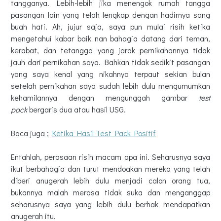
tangganya. Lebih-lebih jika menengok rumah tangga
pasangan lain yang telah lengkap dengan hadirnya sang
buah hati. Ah, jujur saja, saya pun mulai risih ketika
mengetahui kabar baik nan bahagia datang dari teman,
kerabat, dan tetangga yang jarak pernikahannya tidak
jauh dari pernikahan saya. Bahkan tidak sedikit pasangan
yang saya kenal yang nikahnya terpaut sekian bulan
setelah pernikahan saya sudah lebih dulu mengumumkan
kehamilannya dengan mengunggah gambar
test
pack
bergaris dua atau hasil USG.
Baca juga ;
Ketika Hasil Test Pack Positif
Entahlah, perasaan risih macam apa ini. Seharusnya saya
ikut berbahagia dan turut mendoakan mereka yang telah
diberi anugerah lebih dulu menjadi calon orang tua,
bukannya malah merasa tidak suka dan menganggap
seharusnya saya yang lebih dulu berhak mendapatkan
anugerah itu.