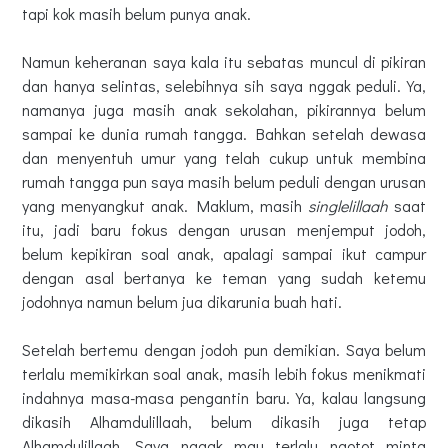
tapi kok masih belum punya anak.
Namun keheranan saya kala itu sebatas muncul di pikiran
dan hanya selintas, selebihnya sih saya nggak peduli. Ya,
namanya juga masih anak sekolahan, pikirannya belum
sampai ke dunia rumah tangga. Bahkan setelah dewasa
dan menyentuh umur yang telah cukup untuk membina
rumah tangga pun saya masih belum peduli dengan urusan
yang menyangkut anak. Maklum, masih
singlelillaah
saat
itu, jadi baru fokus dengan urusan menjemput jodoh,
belum kepikiran soal anak, apalagi sampai ikut campur
dengan asal bertanya ke teman yang sudah ketemu
jodohnya namun belum jua dikarunia buah hati.
Setelah bertemu dengan jodoh pun demikian. Saya belum
terlalu memikirkan soal anak, masih lebih fokus menikmati
indahnya masa-masa pengantin baru. Ya, kalau langsung
dikasih Alhamdulillaah, belum dikasih juga tetap
Alhamdulillaah. Saya nggak mau terlalu ngotot minta