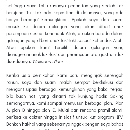
sehingga saya tahu rasanya penantian yang seolah tak
berujung itu. Tak ada kepastian di dalamnya, yang ada
hanya berbagai kemungkinan. Apakah saya dan suami
masuk ke dalam golongan yang akan diberi anak
perempuan sesuai kehendak Allah, ataukah berada dalam
golongan yang diberi anak laki-laki sesuai kehendak Allah.
Atau apakah kami terpilih dalam golongan yang
dianugerahi anak laki-laki dan perempuan atau justru tidak
dua-duanya.
Wallaahu a'lam.
Ketika usia pernikahan kami baru menginjak setengah
tahun, saya dan suami malah sempat berdiskusi dan
mengantisipasi berbagai kemungkinan yang bakal terjadi
bila buah hati yang dinanti tak kunjung hadir. Saking
semangatnya, kami sampai menyusun berbagai plan. Plan
A, plan B hingga plan E. Mulai dari rencana promil alami,
periksa ke dokter hingga inisiatif untuk ikut program IFV.
Bahkan hal-hal yang sebenarnya nggak pengen saya bahas