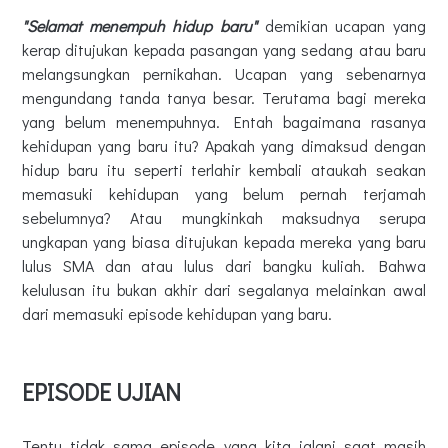
"Selamat menempuh hidup baru"
demikian ucapan yang
kerap ditujukan kepada pasangan yang sedang atau baru
melangsungkan pernikahan. Ucapan yang sebenarnya
mengundang tanda tanya besar. Terutama bagi mereka
yang belum menempuhnya. Entah bagaimana rasanya
kehidupan yang baru itu? Apakah yang dimaksud dengan
hidup baru itu seperti terlahir kembali ataukah seakan
memasuki kehidupan yang belum pernah terjamah
sebelumnya? Atau mungkinkah maksudnya serupa
ungkapan yang biasa ditujukan kepada mereka yang baru
lulus SMA dan atau lulus dari bangku kuliah. Bahwa
kelulusan itu bukan akhir dari segalanya melainkan awal
dari memasuki episode kehidupan yang baru.
EPISODE UJIAN
Tentu tidak sama episode yang kita jalani saat masih