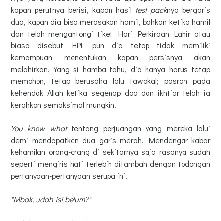
kapan perutnya berisi, kapan hasil
test pack
nya bergaris
dua, kapan dia bisa merasakan hamil, bahkan ketika hamil
dan telah mengantongi tiket Hari Perkiraan Lahir atau
biasa disebut HPL pun dia tetap tidak memiliki
kemampuan menentukan kapan persisnya akan
melahirkan. Yang si hamba tahu, dia hanya harus tetap
memohon, tetap berusaha lalu tawakal; pasrah pada
kehendak Allah ketika segenap doa dan ikhtiar telah ia
kerahkan semaksimal mungkin.
You know what
tentang perjuangan yang mereka lalui
demi mendapatkan dua garis merah. Mendengar kabar
kehamilan orang-orang di sekitarnya saja rasanya sudah
seperti mengiris hati terlebih ditambah dengan todongan
pertanyaan-pertanyaan serupa ini.
"Mbak, udah isi belum?"