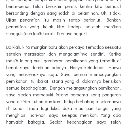
benar-benar telah berakhir persis ketika kita berhasil
bersanding dengan sang jodoh di pelaminan. Oh, tidak.
Ujian penantian itu masih tetap berlanjut. Bahkan
penantian yang kelak kita hadapi setelah menikah
sungguh jauh lebih berat. Percaya nggak?
Baiklah, kita mungkin baru akan percaya terhadap sesuatu
setelah merasakan dan mengalaminya sendiri. Ketika
masih lajang pun, gambaran pernikahan yang terbetik di
benak saya demikian adanya. Hanya keindahan. Hanya
yang enak-enaknya saja. Saya pernah membayangkan
pernikahan itu ibarat istana yang di dalamnya berisikan
semua kebahagiaan. Dengan melangsungkan pernikahan,
saya seolah memasuki istana bersama sang pangeran
yang dikirim Tuhan dan kami hidup berbahagia selamanya
di sana. Tiada lagi luka, duka mau pun tangis yang
menghiasi hari-hari saya selepas menikah. Yang ada
hanyalah bahagia. Seolah kebahagiaan saya telah