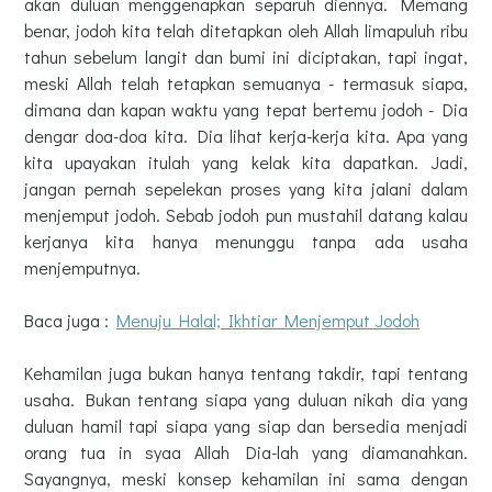
akan duluan menggenapkan separuh diennya. Memang
benar, jodoh kita telah ditetapkan oleh Allah limapuluh ribu
tahun sebelum langit dan bumi ini diciptakan, tapi ingat,
meski Allah telah tetapkan semuanya - termasuk siapa,
dimana dan kapan waktu yang tepat bertemu jodoh - Dia
dengar doa-doa kita. Dia lihat kerja-kerja kita. Apa yang
kita upayakan itulah yang kelak kita dapatkan. Jadi,
jangan pernah sepelekan proses yang kita jalani dalam
menjemput jodoh. Sebab jodoh pun mustahil datang kalau
kerjanya kita hanya menunggu tanpa ada usaha
menjemputnya.
Baca juga :
Menuju Halal; Ikhtiar Menjemput Jodoh
Kehamilan juga bukan hanya tentang takdir, tapi tentang
usaha. Bukan tentang siapa yang duluan nikah dia yang
duluan hamil tapi siapa yang siap dan bersedia menjadi
orang tua in syaa Allah Dia-lah yang diamanahkan.
Sayangnya, meski konsep kehamilan ini sama dengan