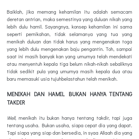
Baiklah, jika memang kehamilan itu adalah semacam
deretan antrian, maka semestinya yang duluan nikah yang
lebih dulu hamil. Sayangnya, konsep kehamilan ini sama
seperti pernikahan, tidak selamanya yang tua yang
menikah duluan dan tidak harus yang mengenakan toga
yang lebih dulu mengenakan baju pengantin. Toh, sampai
saat ini masih banyak kan yang umurnya telah mendekati
atau menyentuh kepala tiga belum nikah-nikah sebaliknya
tidak sedikit pula yang umurnya masih kepala dua atau
baru memasuki usia tujuhbelastahun telah menikah.
MENIKAH DAN HAMIL BUKAN HANYA TENTANG
TAKDIR
Well,
menikah itu bukan hanya tentang takdir, tapi juga
tentang usaha. Bukan usaha, siapa cepat dia yang dapat.
Tapi siapa yang siap dan bersedia, in syaa Allaah dia yang