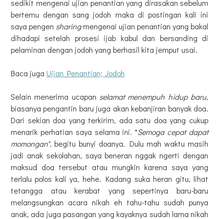
sedikit mengenai ujian penantian yang dirasakan sebelum
bertemu dengan sang jodoh maka di postingan kali ini
saya pengen
sharing
mengenai ujian penantian yang bakal
dihadapi setelah prosesi ijab kabul dan bersanding di
pelaminan dengan jodoh yang berhasil kita jemput usai.
Baca juga
Ujian Penantian; Jodoh
Selain menerima ucapan
selamat menempuh hidup baru
,
biasanya pengantin baru juga akan kebanjiran banyak doa.
Dari sekian doa yang terkirim, ada satu doa yang cukup
menarik perhatian saya selama ini. "
Semoga cepat dapat
momongan",
begitu bunyi doanya. Dulu mah waktu masih
jadi anak sekolahan, saya beneran nggak ngerti dengan
maksud doa tersebut atau mungkin karena saya yang
terlalu polos kali ya, hehe. Kadang suka heran gitu, lihat
tetangga atau kerabat yang sepertinya baru-baru
melangsungkan acara nikah eh tahu-tahu sudah punya
anak, ada juga pasangan yang kayaknya sudah lama nikah