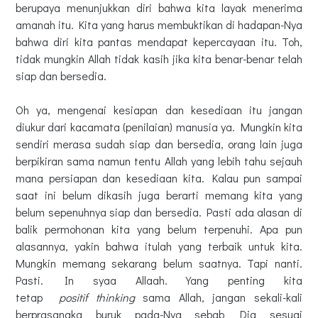
berupaya menunjukkan diri bahwa kita layak menerima
amanah itu. Kita yang harus membuktikan di hadapan-Nya
bahwa diri kita pantas mendapat kepercayaan itu. Toh,
tidak mungkin Allah tidak kasih jika kita benar-benar telah
siap dan bersedia.
Oh ya, mengenai kesiapan dan kesediaan itu jangan
diukur dari kacamata (penilaian) manusia ya. Mungkin kita
sendiri merasa sudah siap dan bersedia, orang lain juga
berpikiran sama namun tentu Allah yang lebih tahu sejauh
mana persiapan dan kesediaan kita. Kalau pun sampai
saat ini belum dikasih juga berarti memang kita yang
belum sepenuhnya siap dan bersedia. Pasti ada alasan di
balik permohonan kita yang belum terpenuhi. Apa pun
alasannya, yakin bahwa itulah yang terbaik untuk kita.
Mungkin memang sekarang belum saatnya. Tapi nanti.
Pasti. In syaa Allaah. Yang penting kita
tetap
positif thinking
sama Allah, jangan sekali-kali
berprasangka buruk pada-Nya sebab Dia sesuai