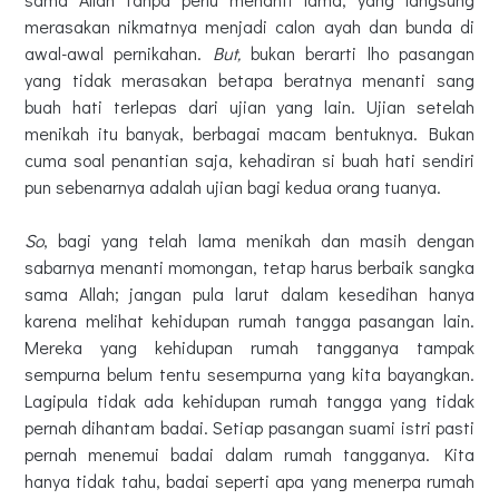
merasakan nikmatnya menjadi calon ayah dan bunda di
awal-awal pernikahan.
But,
bukan berarti lho pasangan
yang tidak merasakan betapa beratnya menanti sang
buah hati terlepas dari ujian yang lain. Ujian setelah
menikah itu banyak, berbagai macam bentuknya. Bukan
cuma soal penantian saja, kehadiran si buah hati sendiri
pun sebenarnya adalah ujian bagi kedua orang tuanya.
So
, bagi yang telah lama menikah dan masih dengan
sabarnya menanti momongan, tetap harus berbaik sangka
sama Allah; jangan pula larut dalam kesedihan hanya
karena melihat kehidupan rumah tangga pasangan lain.
Mereka yang kehidupan rumah tangganya tampak
sempurna belum tentu sesempurna yang kita bayangkan.
Lagipula tidak ada kehidupan rumah tangga yang tidak
pernah dihantam badai. Setiap pasangan suami istri pasti
pernah menemui badai dalam rumah tangganya. Kita
hanya tidak tahu, badai seperti apa yang menerpa rumah