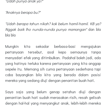
"Udah punya anak ya?"
"Anaknya berapa bu?"
"Udah berapa tahun nikah? kok belum hamil-hamil. KB ya?
Nggak baik lho nunda-nunda punya momongan"
dan bla
bla bla
Mungkin
kita sekadar berbasa-basi mengajukan
pertanyaan tersebut, asal kepo semaunya tanpa
menyadari efek yang ditimbulkan. Padahal boleh jadi, ada
yang hatinya terluka karena pertanyaan yang kita anggap
sepele itu. Memang sih cuma pertanyaan sederhana tapi
coba bayangkan bila kita yang berada dalam posisi
mereka yang sedang diuji dengan penantian buah hati.
Saya saja yang belum genap setahun diuji dengan
penantian buah hati sudah merasakan risih, resah gelisah
dengan hal-hal yang menyangkut anak, lebih-lebih mereka