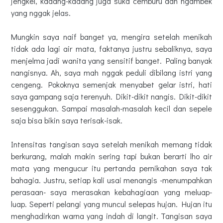
jengkel, kadang-kadang juga suka cemburu dan ngambek
yang nggak jelas.
Mungkin saya naif banget ya, mengira setelah menikah
tidak ada lagi air mata, faktanya justru sebaliknya, saya
menjelma jadi wanita yang sensitif banget. Paling banyak
nangisnya. Ah, saya mah nggak peduli dibilang istri yang
cengeng. Pokoknya semenjak menyabet gelar istri, hati
saya gampang saja terenyuh. Dikit-dikit nangis. Dikit-dikit
sesenggukan. Sampai masalah-masalah kecil dan sepele
saja bisa bikin saya terisak-isak.
Intensitas tangisan saya setelah menikah memang tidak
berkurang, malah makin sering tapi bukan berarti lho air
mata yang mengucur itu pertanda pernikahan saya tak
bahagia. Justru, setiap kali usai menangis -menumpahkan
perasaan- saya merasakan kebahagiaan yang meluap-
luap. Seperti pelangi yang muncul selepas hujan. Hujan itu
menghadirkan warna yang indah di langit. Tangisan saya