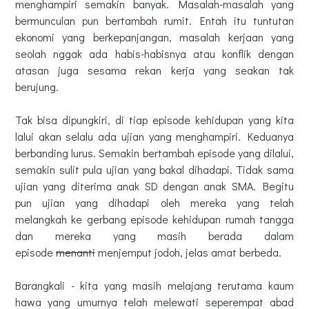
menghampiri semakin banyak. Masalah-masalah yang
bermunculan pun bertambah rumit. Entah itu tuntutan
ekonomi yang berkepanjangan, masalah kerjaan yang
seolah nggak ada habis-habisnya atau konflik dengan
atasan juga sesama rekan kerja yang seakan tak
berujung.
Tak bisa dipungkiri, di tiap episode kehidupan yang kita
lalui akan selalu ada ujian yang menghampiri. Keduanya
berbanding lurus. Semakin bertambah episode yang dilalui,
semakin sulit pula ujian yang bakal dihadapi. Tidak sama
ujian yang diterima anak SD dengan anak SMA. Begitu
pun ujian yang dihadapi oleh mereka yang telah
melangkah ke gerbang episode kehidupan rumah tangga
dan mereka yang masih berada dalam
episode
menanti
menjemput jodoh, jelas amat berbeda.
Barangkali - kita yang masih melajang terutama kaum
hawa yang umurnya telah melewati seperempat abad