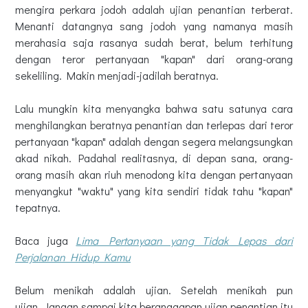
mengira perkara jodoh adalah ujian penantian terberat.
Menanti datangnya sang jodoh yang namanya masih
merahasia saja rasanya sudah berat, belum terhitung
dengan teror pertanyaan
"kapan" dari orang-orang
sekeliling. Makin menjadi-jadilah beratnya.
Lalu mungkin kita menyangka bahwa satu satunya cara
menghilangkan beratnya penantian dan terlepas dari teror
pertanyaan "kapan" adalah dengan segera melangsungkan
akad nikah. Padahal realitasnya, di d
epan sana, orang-
orang masih akan riuh menodong kita dengan pertanyaan
menyangkut "waktu" yang kita sendiri tidak tahu "kapan"
tepatnya.
Baca juga
Lima Pertanyaan yang Tidak Lepas dari
Perjalanan Hidup Kamu
Belum menikah adalah ujian. Setelah menikah pun
ujian.
Jangan sampai kita beranggapan ujian penantian itu