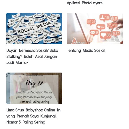
Aplikasi PhotoLayers
Doyan Bermedia Sosial? Suka
Tentang Media Sosial
Stalking? Boleh, Asal Jangan
Jadi Maniak
Lima Situs Babyshop Online Ini
yang Pernah Saya Kunjungi,
Nomor 5 Paling Sering