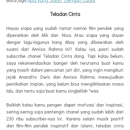
Apa yang Salah Dengan Cadar
Baca juga
Teladan Cinta
Hayoo siapa yang sudah tamat nonton film pendek yang
diperankan oleh Alik dan Nisa. Atau siapa yang doyan
dengar lagu-lagunya kang Abay yang dibawakan oleh
suami dari Annisa Rahma ini? Kalau iya, pasti sudah
subscribe chanel Teladan Cinta dong. Tapi kalau belum,
saya rekomendasikan banget deh terutama buat kamu
yang masih dalam pencarian jati diri, yang ingin mengikuti
jejak Anandito Dwis dan Annisa Rahma; mewujudkan
pernikahan impian, yang belum bisa mengikhlaskan masa
lalu, dan tentu saja buat kamu singlelilah *eaa
Baiklah kalau kamu pengen dapet motivasi dan inspirasi,
sering-sering saja pantengin chanel yang sudah lebih dari
230 ribu subscriber-nya ini. Karena selain musik positif
dan film-film pendek inspiratif dan islami, teladan cinta