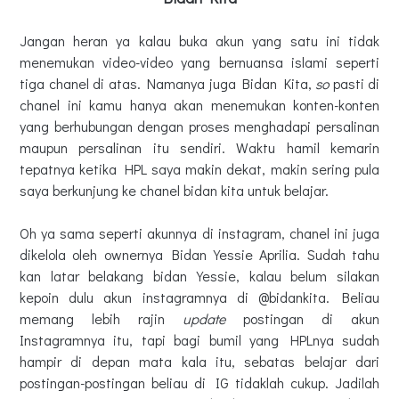
Jangan heran ya kalau buka akun yang satu ini tidak
menemukan video-video yang bernuansa islami seperti
tiga chanel di atas. Namanya juga Bidan Kita,
so
pasti di
chanel ini kamu hanya akan menemukan konten-konten
yang berhubungan dengan proses menghadapi persalinan
maupun persalinan itu sendiri. Waktu hamil kemarin
tepatnya ketika HPL saya makin dekat, makin sering pula
saya berkunjung ke chanel bidan kita untuk belajar.
Oh ya sama seperti akunnya di instagram, chanel ini juga
dikelola oleh ownernya Bidan Yessie Aprilia. Sudah tahu
kan latar belakang bidan Yessie, kalau belum silakan
kepoin dulu akun instagramnya di @bidankita. Beliau
memang lebih rajin
update
postingan di akun
Instagramnya itu, tapi bagi bumil yang HPLnya sudah
hampir di depan mata kala itu, sebatas belajar dari
postingan-postingan beliau di IG tidaklah cukup. Jadilah