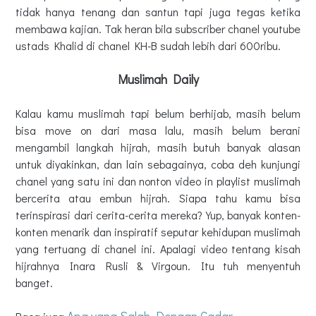
tidak hanya tenang dan santun tapi juga tegas ketika
membawa kajian. Tak heran bila subscriber chanel youtube
ustads Khalid di chanel KH-B sudah lebih dari 600ribu.
Muslimah Daily
Kalau kamu muslimah tapi belum berhijab, masih belum
bisa move on dari masa lalu, masih belum berani
mengambil langkah hijrah, masih butuh banyak alasan
untuk diyakinkan, dan lain sebagainya, coba deh kunjungi
chanel yang satu ini dan nonton video in playlist muslimah
bercerita atau embun hijrah. Siapa tahu kamu bisa
terinspirasi dari cerita-cerita mereka?
Yup, banyak konten-
konten menarik dan inspiratif seputar kehidupan muslimah
yang tertuang di chanel ini. Apalagi video tentang kisah
hijrahnya Inara Rusli & Virgoun. Itu tuh menyentuh
banget.