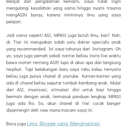
Belajar dari pengalaman kemarin, saya tidak ingin
mengulangi kesalahan yang sama hingga nyaris trauma
mengASIhi bunay, karena minimnya ilmu yang saya
pelajari.
Jadi sama seperti ASI, MPASI juga butuh ilmu, kan? Nah,
dr. Tiwi ini merupakan salah satu dokter specialis anak
yang recommended. Ini saya tahunya dari Instagram. Oh
ya, saya juga pernah sekali nonton beliau insta live waktu
bawa materi tentang ASIP, lupa di akun apa dan langsung
terpikat. Tapi belakangan baru saya tahu kalau ternyata
beliau juga punya chanel di youtube. Konten-konten yang
ada di chanel beliau seputar tumbuh kembang anak. Mulai
dari ASI, imunisasi, stimulasi dini untuk bayi hingga
bermain dengan anak, termasuk panduan lengkap MPASI
juga ada lho. So, akun chanel dr tiwi cocok banget
dipantengin oleh
new moms
macam saya ini.
Lima Blogger yang Menginspirasi
Baca juga