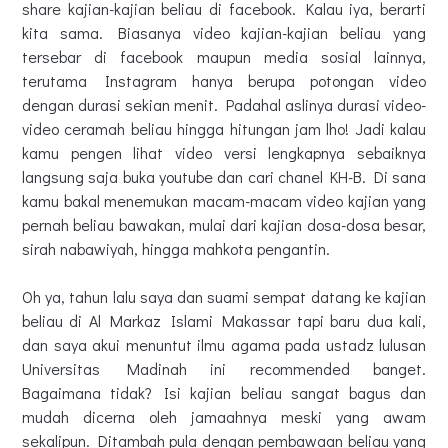
share kajian-kajian beliau di facebook. Kalau iya, berarti
kita sama. Biasanya video kajian-kajian beliau yang
tersebar di facebook maupun media sosial lainnya,
terutama Instagram hanya berupa potongan video
dengan durasi sekian menit. Padahal aslinya durasi video-
video ceramah beliau hingga hitungan jam lho! Jadi kalau
kamu pengen lihat video versi lengkapnya sebaiknya
langsung saja buka youtube dan cari chanel KH-B.
Di sana
kamu bakal menemukan macam-macam video kajian yang
pernah beliau bawakan, mulai dari kajian dosa-dosa besar,
sirah nabawiyah, hingga mahkota pengantin.
Oh ya, tahun lalu saya dan suami sempat datang ke kajian
beliau di Al Markaz Islami Makassar tapi baru dua kali,
dan saya akui menuntut ilmu agama pada ustadz lulusan
Universitas Madinah ini recommended banget.
Bagaimana tidak? Isi kajian beliau sangat bagus dan
mudah dicerna oleh jamaahnya meski yang awam
sekalipun. Ditambah pula dengan pembawaan beliau yang