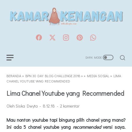
BERANDA
»
BPN 30 DAY BLOG CHALLENGE 2018
»
»
MEDIA SOSIAL
»
LIMA
CHANEL YOUTUBE YANG RECOMMENDED
Lima Chanel Youtube yang Recommended
Oleh Siska Dwyta
8.12.18
2 komentar
Mau nonton youtube tapi bingung pilih chanel yang mana?
Ini ada 5 chanel youtube yang
recommended
versi saya.