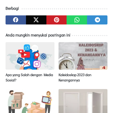
Berbagi
Anda mungkin menyukai postingan ini
Apa yang Salah dengan Media
Kaleidoskop 2023 dan
Sosial?
Kenangannya