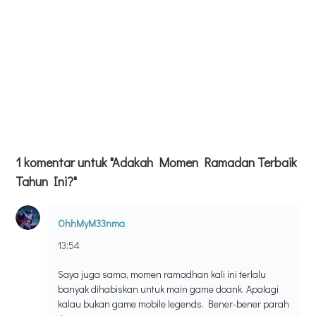
1 komentar untuk "Adakah Momen Ramadan Terbaik
Tahun Ini?"
OhhMyM33nma
13:54
Saya juga sama, momen ramadhan kali ini terlalu
banyak dihabiskan untuk main game doank. Apalagi
kalau bukan game mobile legends. Bener-bener parah