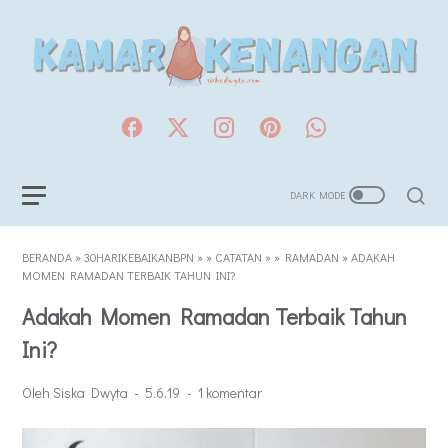
BERANDA
»
30HARIKEBAIKANBPN
»
»
CATATAN
»
»
RAMADAN
»
ADAKAH
MOMEN RAMADAN TERBAIK TAHUN INI?
Adakah Momen Ramadan Terbaik Tahun
Ini?
Oleh Siska Dwyta
5.6.19
1 komentar