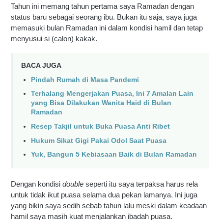
Tahun ini memang tahun pertama saya Ramadan dengan 
status baru sebagai seorang ibu. Bukan itu saja, saya juga 
memasuki bulan Ramadan ini dalam kondisi hamil dan tetap 
menyusui si (calon) kakak. 
BACA JUGA
Pindah Rumah di Masa Pandemi
Terhalang Mengerjakan Puasa, Ini 7 Amalan Lain 
yang Bisa Dilakukan Wanita Haid di Bulan 
Ramadan
Resep Takjil untuk Buka Puasa Anti Ribet
Hukum Sikat Gigi Pakai Odol Saat Puasa
Yuk, Bangun 5 Kebiasaan Baik di Bulan Ramadan
Dengan kondisi 
double 
seperti itu saya terpaksa harus rela 
untuk tidak ikut puasa selama dua pekan lamanya. Ini juga 
yang bikin saya sedih sebab tahun lalu meski dalam keadaan 
hamil saya masih kuat menjalankan ibadah puasa.