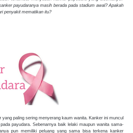
i kanker payudaranya masih berada pada stadium awal? Apakah 
ri penyakit mematikan itu?
 yang paling sering menyerang kaum wanita. Kanker ini muncul 
 pada payudara. Sebenarnya baik lelaki maupun wanita sama-
anya pun memiliki peluang yang sama bisa terkena kanker 