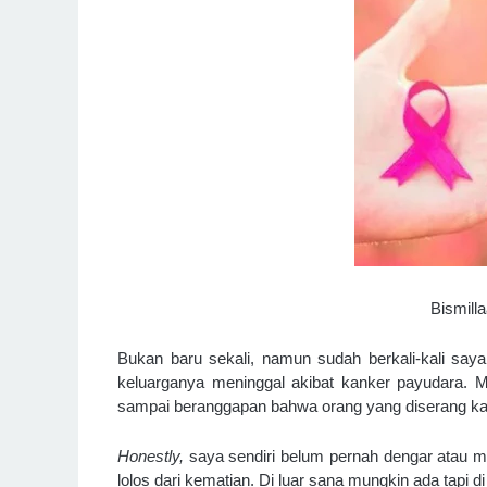
Bismill
Bukan baru sekali, namun sudah berkali-kali say
keluarganya meninggal akibat kanker payudara. M
sampai beranggapan bahwa orang yang diserang kank
Honestly, 
saya sendiri belum pernah dengar atau m
lolos dari kematian. Di luar sana mungkin ada tapi di