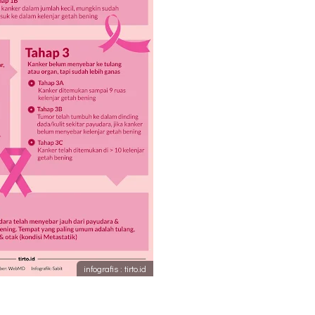
infografis : tirto.id