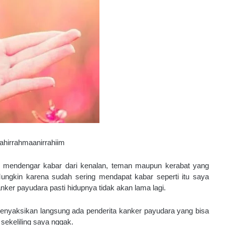
aahirrahmaanirrahiim
a mendengar kabar dari kenalan, teman maupun kerabat yang 
ungkin karena sudah sering mendapat kabar seperti itu saya 
er payudara pasti hidupnya tidak akan lama lagi.
enyaksikan langsung ada penderita kanker payudara yang bisa 
 sekeliling saya nggak. 