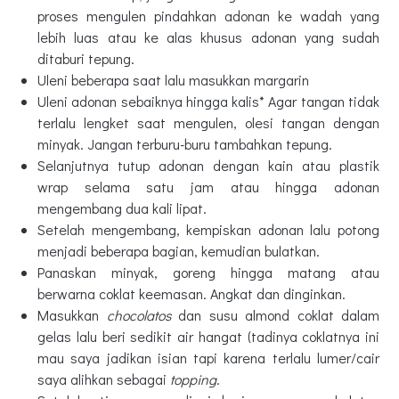
proses mengulen pindahkan adonan ke wadah yang
lebih luas atau ke alas khusus adonan yang sudah
ditaburi tepung.
Uleni beberapa saat lalu masukkan margarin
Uleni adonan sebaiknya hingga kalis* Agar tangan tidak
terlalu lengket saat mengulen, olesi tangan dengan
minyak. Jangan terburu-buru tambahkan tepung.
Selanjutnya tutup adonan dengan kain atau plastik
wrap selama satu jam atau hingga adonan
mengembang dua kali lipat.
Setelah mengembang, kempiskan adonan lalu potong
menjadi beberapa bagian, kemudian bulatkan.
Panaskan minyak, goreng hingga matang atau
berwarna coklat keemasan. Angkat dan dinginkan.
Masukkan
chocolatos
dan susu almond coklat dalam
gelas lalu beri sedikit air hangat (tadinya coklatnya ini
mau saya jadikan isian tapi karena terlalu lumer/cair
saya alihkan sebagai
topping
.