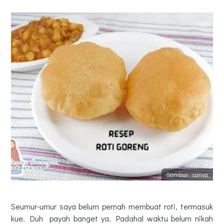
Gambar : canva
Seumur-umur saya belum pernah membuat roti, termasuk
kue. Duh payah banget ya. Padahal waktu belum nikah