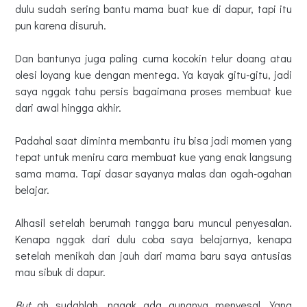
dulu sudah sering bantu mama buat kue di dapur, tapi itu
pun karena disuruh.
Dan bantunya juga paling cuma kocokin telur doang atau
olesi loyang kue dengan mentega. Ya kayak gitu-gitu, jadi
saya nggak tahu persis bagaimana proses membuat kue
dari awal hingga akhir.
Padahal saat diminta membantu itu bisa jadi momen yang
tepat untuk meniru cara membuat kue yang enak langsung
sama mama. Tapi dasar sayanya malas dan ogah-ogahan
belajar.
Alhasil setelah berumah tangga baru muncul penyesalan.
Kenapa nggak dari dulu coba saya belajarnya, kenapa
setelah menikah dan jauh dari mama baru saya antusias
mau sibuk di dapur.
But
ah sudahlah, nggak ada gunanya menyesal. Yang