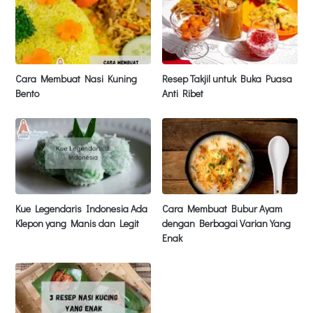
Cara Membuat Nasi Kuning
Resep Takjil untuk Buka Puasa
Bento
Anti Ribet
Kue Legendaris Indonesia Ada
Cara Membuat Bubur Ayam
Klepon yang Manis dan Legit
dengan Berbagai Varian Yang
Enak