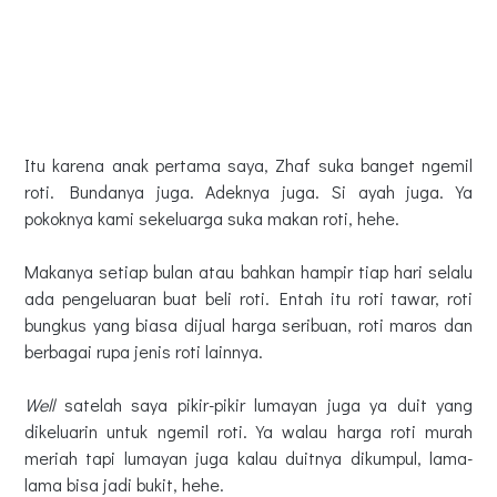
Itu karena anak pertama saya, Zhaf suka banget ngemil
roti. Bundanya juga. Adeknya juga. Si ayah juga. Ya
pokoknya kami sekeluarga suka makan roti, hehe.
Makanya setiap bulan atau bahkan hampir tiap hari selalu
ada pengeluaran buat beli roti. Entah itu roti tawar, roti
bungkus yang biasa dijual harga seribuan, roti maros dan
berbagai rupa jenis roti lainnya.
Well
satelah saya pikir-pikir lumayan juga ya duit yang
dikeluarin untuk ngemil roti. Ya walau harga roti murah
meriah tapi lumayan juga kalau duitnya dikumpul, lama-
lama bisa jadi bukit, hehe.