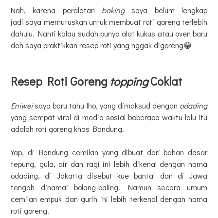
Nah, karena peralatan
baking
saya belum lengkap
jadi saya memutuskan untuk membuat roti goreng terlebih
dahulu. Nanti kalau sudah punya alat kukus atau oven baru
deh saya praktikkan resep roti yang nggak digoreng😁
Resep Roti Goreng
topping
Coklat
Eniwei
saya baru tahu lho, yang dimaksud dengan
odading
yang sempat viral di media sosial beberapa waktu lalu itu
adalah roti goreng khas Bandung.
Yap, di Bandung cemilan yang dibuat dari bahan dasar
tepung, gula, air dan ragi ini lebih dikenal dengan nama
odading, di Jakarta disebut kue bantal dan di Jawa
tengah dinamai bolang-baling. Namun secara umum
cemilan empuk dan gurih ini lebih terkenal dengan nama
roti goreng.