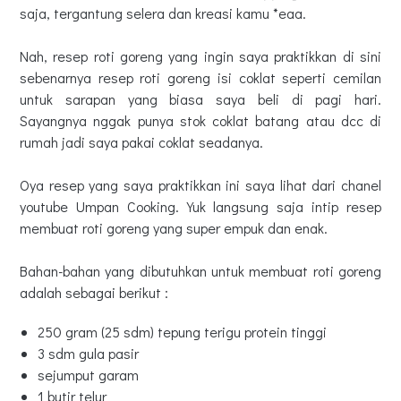
saja, tergantung selera dan kreasi kamu *eaa.
Nah, resep roti goreng yang ingin saya praktikkan di sini
sebenarnya resep roti goreng isi coklat seperti cemilan
untuk sarapan yang biasa saya beli di pagi hari.
Sayangnya nggak punya stok coklat batang atau dcc di
rumah jadi saya pakai coklat seadanya.
Oya resep yang saya praktikkan ini saya lihat dari chanel
youtube Umpan Cooking. Yuk langsung saja intip resep
membuat roti goreng yang super empuk dan enak.
Bahan-bahan yang dibutuhkan untuk membuat roti goreng
adalah sebagai berikut :
250 gram (25 sdm) tepung terigu protein tinggi
3 sdm gula pasir
sejumput garam
1 butir telur