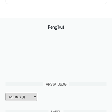
Pengikut
ARSIP BLOG
LABEL