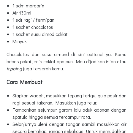
1 sdm margarin
Air 130ml
1 sdt ragi / fermipan
1 sachet chocolatos
1 sachet susu almod coklat
Minyak
Chocolatos dan susu almond di sini optional ya. Kamu
bebas pakai jenis coklat apa pun. Mau dijadikan isian atau
topping
juga terserah kamu.
Cara Membuat
Siapkan wadah, masukkan tepung terigu, gula pasir dan
ragi sesuai takaran. Masukkan juga telur.
Tambahkan sejumput garam lalu aduk adonan dengan
spatula hingga semua tercampur rata.
Selanjutnya uleni dengan tangan sambil masukkkan air
secara bertahap, jangan sekaligus. Untuk memudahkan