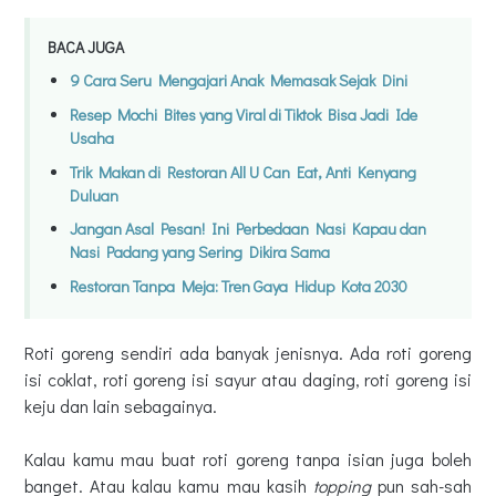
BACA JUGA
9 Cara Seru Mengajari Anak Memasak Sejak Dini
Resep Mochi Bites yang Viral di Tiktok Bisa Jadi Ide
Usaha
Trik Makan di Restoran All U Can Eat, Anti Kenyang
Duluan
Jangan Asal Pesan! Ini Perbedaan Nasi Kapau dan
Nasi Padang yang Sering Dikira Sama
Restoran Tanpa Meja: Tren Gaya Hidup Kota 2030
Roti goreng sendiri ada banyak jenisnya. Ada roti goreng
isi coklat, roti goreng isi sayur atau daging, roti goreng isi
keju dan lain sebagainya.
Kalau kamu mau buat roti goreng tanpa isian juga boleh
banget. Atau kalau kamu mau kasih
topping
pun sah-sah