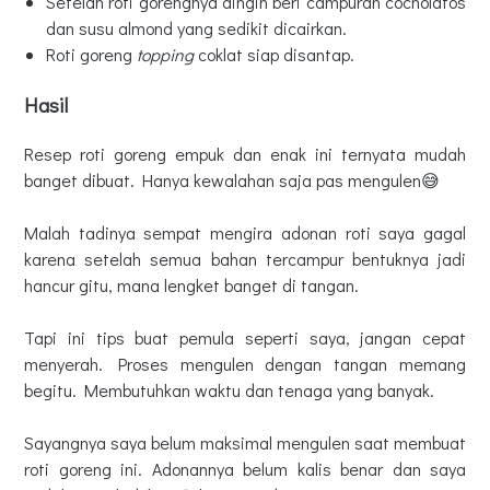
Setelah roti gorengnya dingin beri campuran cocholatos
dan susu almond yang sedikit dicairkan.
Roti goreng
topping
coklat siap disantap.
Hasil
Resep roti goreng empuk dan enak ini ternyata mudah
banget dibuat. Hanya kewalahan saja pas mengulen😅
Malah tadinya sempat mengira adonan roti saya gagal
karena setelah semua bahan tercampur bentuknya jadi
hancur gitu, mana lengket banget di tangan.
Tapi ini tips buat pemula seperti saya, jangan cepat
menyerah. Proses mengulen dengan tangan memang
begitu. Membutuhkan waktu dan tenaga yang banyak.
Sayangnya saya belum maksimal mengulen saat membuat
roti goreng ini. Adonannya belum kalis benar dan saya