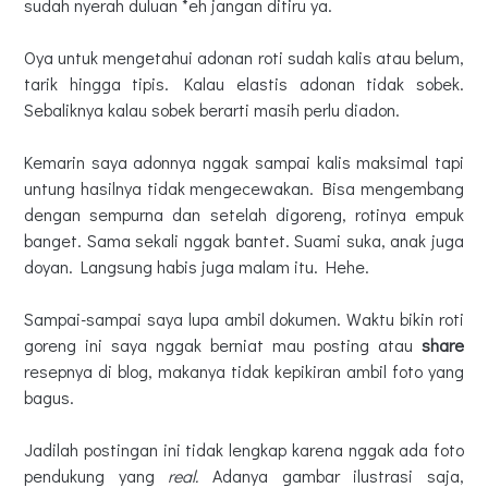
sudah nyerah duluan *eh jangan ditiru ya.
Oya untuk mengetahui adonan roti sudah kalis atau belum,
tarik hingga tipis. Kalau elastis adonan tidak sobek.
Sebaliknya kalau sobek berarti masih perlu diadon.
Kemarin saya adonnya nggak sampai kalis maksimal tapi
untung hasilnya tidak mengecewakan. Bisa mengembang
dengan sempurna dan setelah digoreng, rotinya empuk
banget. Sama sekali nggak bantet. Suami suka, anak juga
doyan. Langsung habis juga malam itu. Hehe.
Sampai-sampai saya lupa ambil dokumen. Waktu bikin roti
goreng ini saya nggak berniat mau posting atau
share
resepnya di blog, makanya tidak kepikiran ambil foto yang
bagus.
Jadilah postingan ini tidak lengkap karena nggak ada foto
pendukung yang
real.
Adanya gambar ilustrasi saja,