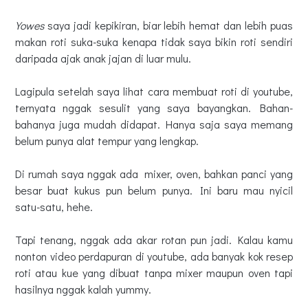
Yowes
saya jadi kepikiran, biar lebih hemat dan lebih puas
makan roti suka-suka kenapa tidak saya bikin roti sendiri
daripada ajak anak jajan di luar mulu.
Lagipula setelah saya lihat cara membuat roti di youtube,
ternyata nggak sesulit yang saya bayangkan. Bahan-
bahanya juga mudah didapat. Hanya saja saya memang
belum punya alat tempur yang lengkap.
Di rumah saya nggak ada mixer, oven, bahkan panci yang
besar buat kukus pun belum punya. Ini baru mau nyicil
satu-satu, hehe.
Tapi tenang, nggak ada akar rotan pun jadi. Kalau kamu
nonton video perdapuran di youtube, ada banyak kok resep
roti atau kue yang dibuat tanpa mixer maupun oven tapi
hasilnya nggak kalah yummy.