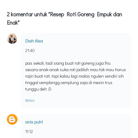
2 komentar untuk "Resep Roti Goreng Empuk dan
Enak"
Diah Alsa
21:40
pas sekali, tadi siang buat roti goreng juga lho.
secara anak-anak suka roti jadilah mau tak mau harus
rajin buat roti, tapi kalau lagi malas ngulen sendiri sih
tinggal cemplangg cemplung saja di mesin trus
tunggu deh :D
Balas
anis putri
11:12