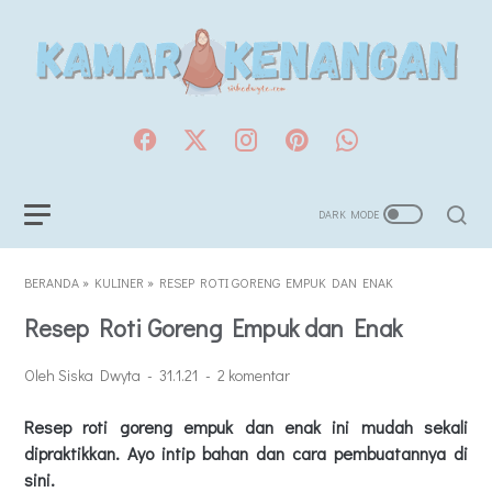
BERANDA
»
KULINER
»
RESEP ROTI GORENG EMPUK DAN ENAK
Resep Roti Goreng Empuk dan Enak
Oleh Siska Dwyta
31.1.21
2 komentar
Resep roti goreng empuk dan enak ini mudah sekali
dipraktikkan. Ayo intip bahan dan cara pembuatannya di
sini.