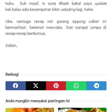
huhu.
Duh maaf, in syaa Allaah bakal saya
update
kok
kalau ada kesempatan bikin
odading
lagi, hehe.
Oke, semoga resep roti goreng
topping
coklat ini
bermanfaat. Selamat mencoba. Dan sampai jumpa di
resep-resep berikutnya.
Salam,
Berbagi
Anda mungkin menyukai postingan ini