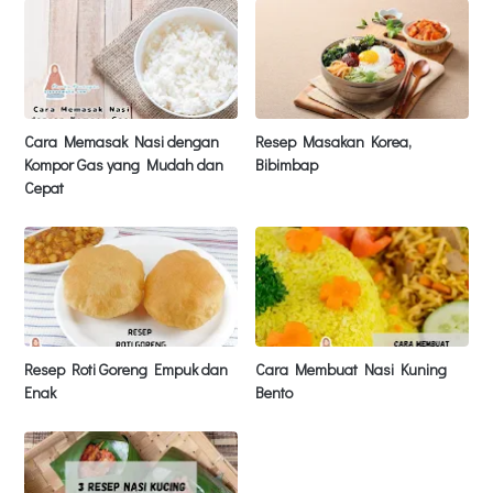
Cara Memasak Nasi dengan
Resep Masakan Korea,
Kompor Gas yang Mudah dan
Bibimbap
Cepat
Resep Roti Goreng Empuk dan
Cara Membuat Nasi Kuning
Enak
Bento