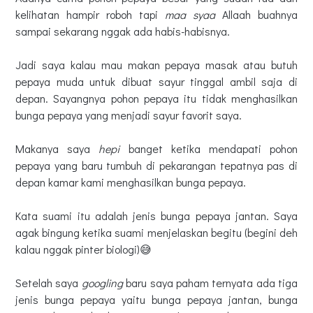
kelihatan hampir roboh tapi
maa syaa
Allaah buahnya
sampai sekarang nggak ada habis-habisnya.
Jadi saya kalau mau makan pepaya masak atau butuh
pepaya muda untuk dibuat sayur tinggal ambil saja di
depan. Sayangnya pohon pepaya itu tidak menghasilkan
bunga pepaya yang menjadi sayur favorit saya.
Makanya saya
hepi
banget ketika mendapati pohon
pepaya yang baru tumbuh di pekarangan tepatnya pas di
depan kamar kami menghasilkan bunga pepaya.
Kata suami itu adalah jenis bunga pepaya jantan. Saya
agak bingung ketika suami menjelaskan begitu (begini deh
kalau nggak pinter biologi)😅
Setelah saya
googling
baru saya paham ternyata ada tiga
jenis bunga pepaya yaitu bunga pepaya jantan, bunga