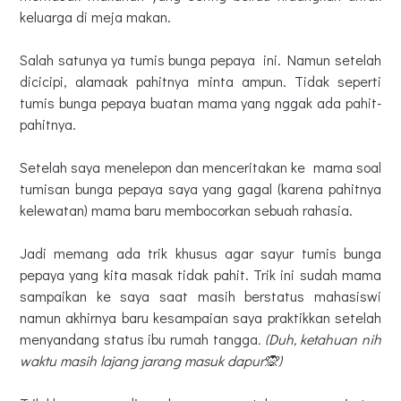
keluarga di meja makan.
Salah satunya ya tumis bunga pepaya ini. Namun setelah
dicicipi, alamaak pahitnya minta ampun. Tidak seperti
tumis bunga pepaya buatan mama yang nggak ada pahit-
pahitnya.
Setelah saya menelepon dan menceritakan ke mama soal
tumisan bunga pepaya saya yang gagal (karena pahitnya
kelewatan) mama baru membocorkan sebuah rahasia.
Jadi memang ada trik khusus agar sayur tumis bunga
pepaya yang kita masak tidak pahit. Trik ini sudah mama
sampaikan ke saya saat masih berstatus mahasiswi
namun akhirnya baru kesampaian saya praktikkan setelah
menyandang status ibu rumah tangga
. (Duh, ketahuan nih
waktu masih lajang jarang masuk dapur🙊)