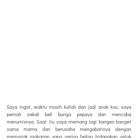
Saya ingat, waktu masih kuliah dan jadi anak kos, saya
pernah sekali beli bunga pepaya dan mencoba
menumisnya. Saat itu saya memang lagi kangen banget
sama mama dan berusaha mengobatinya dengan
memasak makanan yang sering beliau hidangkan untuk