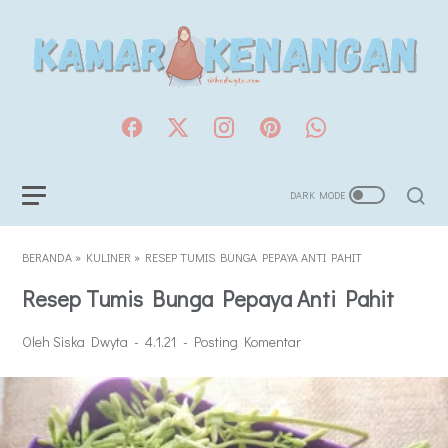
BERANDA
»
KULINER
»
RESEP TUMIS BUNGA PEPAYA ANTI PAHIT
Resep Tumis Bunga Pepaya Anti Pahit
Oleh Siska Dwyta
4.1.21
Posting Komentar