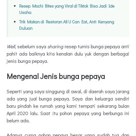
Resep Mochi Bites yang Viral di Tiktok Bisa Jadi Ide
Usaha
Trik Makan di Restoran All U Can Eat, Anti Kenyang
Duluan
Well
, sebelum saya
sharing
resep tumis bunga pepaya anti
pahit ada baiknya kita kenalan dulu yuk dengan berbagai
jenis bunga pepaya.
Mengenal Jenis bunga pepaya
Seperti yang saya singgung di awal, di daerah saya jarang
ada yang jual bunga pepaya. Saya dan keluarga sendiri
baru pindah ke rumah yang kami tempati sekarang bulan
April 2020 lalu. Saat itu pohon pepaya yang berbunga ini
belum ada.
Adanya cuma pohon pepaya besar yang sudah tua dan