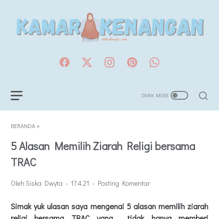
BERANDA
»
5 Alasan Memilih Ziarah Religi bersama
TRAC
Oleh Siska Dwyta
17.4.21
Posting Komentar
Simak yuk ulasan saya mengenai 5 alasan memilih ziarah
religi bersama TRAC yang tidak hanya memberi