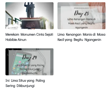
Merekam Monumen Cinta Sejati
Lima Kenangan Manis di Masa
Habibie Ainun
Kecil yang Begitu Ngangenin
Ini Lima Situs yang Paling
Sering Dikbunjungi