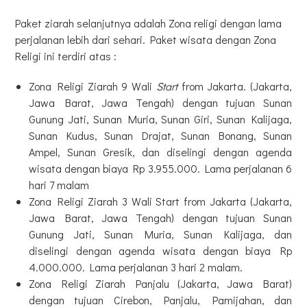
Paket ziarah selanjutnya adalah Zona religi dengan lama
perjalanan lebih dari sehari. Paket wisata dengan Zona
Religi ini terdiri atas :
Zona Religi Ziarah 9 Wali
Start
from Jakarta. (Jakarta,
Jawa Barat, Jawa Tengah) dengan tujuan Sunan
Gunung Jati, Sunan Muria, Sunan Giri, Sunan Kalijaga,
Sunan Kudus, Sunan Drajat, Sunan Bonang, Sunan
Ampel, Sunan Gresik, dan diselingi dengan agenda
wisata dengan biaya Rp 3.955.000. Lama perjalanan 6
hari 7 malam
Zona Religi Ziarah 3 Wali Start from Jakarta (Jakarta,
Jawa Barat, Jawa Tengah) dengan tujuan Sunan
Gunung Jati, Sunan Muria, Sunan Kalijaga, dan
diselingi dengan agenda wisata dengan biaya Rp
4.000.000. Lama perjalanan 3 hari 2 malam.
Zona Religi Ziarah Panjalu (Jakarta, Jawa Barat)
dengan tujuan Cirebon, Panjalu, Pamijahan, dan