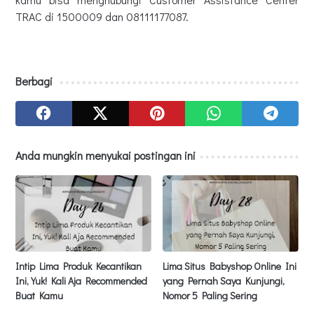
TRAC di 1500009 dan 08111177087.
Berbagi
Anda mungkin menyukai postingan ini
Intip Lima Produk Kecantikan
Lima Situs Babyshop Online Ini
Ini, Yuk! Kali Aja Recommended
yang Pernah Saya Kunjungi,
Buat Kamu
Nomor 5 Paling Sering