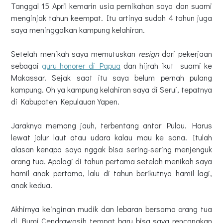
Tanggal 15 April kemarin usia pernikahan saya dan suami
menginjak tahun keempat. Itu artinya sudah 4 tahun juga
saya meninggalkan kampung kelahiran.
Setelah menikah saya memutuskan
resign
dari pekerjaan
sebagai
guru honorer di Papua
dan hijrah ikut suami ke
Makassar. Sejak saat itu saya belum pernah pulang
kampung. Oh ya kampung kelahiran saya di Serui, tepatnya
di Kabupaten Kepulauan Yapen.
Jaraknya memang jauh, terbentang antar Pulau. Harus
lewat jalur laut atau udara kalau mau ke sana. Itulah
alasan kenapa saya nggak bisa sering-sering menjenguk
orang tua. Apalagi di tahun pertama setelah menikah saya
hamil anak pertama, lalu di tahun berikutnya hamil lagi,
anak kedua.
Akhirnya keinginan mudik dan lebaran bersama orang tua
di Bumi Cendrawasih tempat baru bisa saya rencanakan