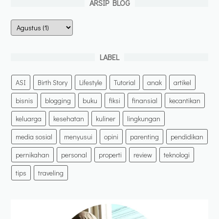
ARSIP BLOG
LABEL
ASI
Birth Story
Lifestyle
Tutorial
anak
artikel
bisnis
blogging
buku
fiksi
finansial
kecantikan
keluarga
kesehatan
kuliner
lingkungan
media sosial
menyusui
opini
parenting
pendidikan
pernikahan
personal
properti
review
teknologi
tips
traveling