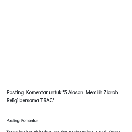
Posting Komentar untuk "5 Alasan Memilih Ziarah
Religi bersama TRAC"
Posting Komentar
Terima kasih telah berkunjung dan meninggalkan jejak di Kamar