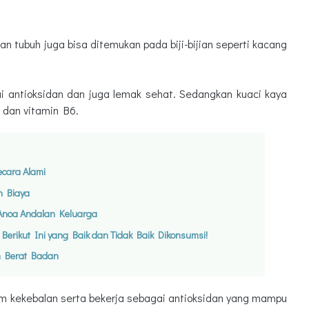
n tubuh juga bisa ditemukan pada biji-bijian seperti kacang
 antioksidan dan juga lemak sehat. Sedangkan kuaci kaya
E dan vitamin B6.
cara Alami
n Biaya
noa Andalan Keluarga
rikut Ini yang Baik dan Tidak Baik Dikonsumsi!
n Berat Badan
em kekebalan serta bekerja sebagai antioksidan yang mampu