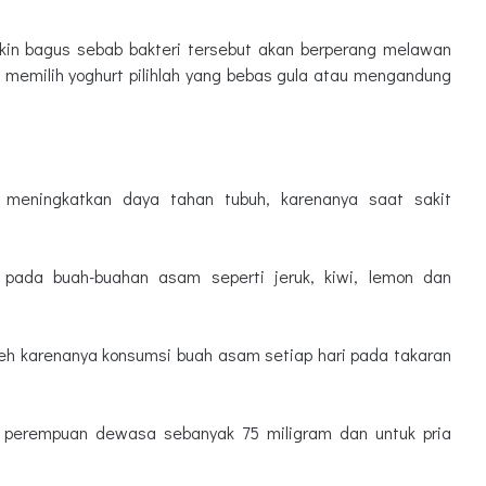
kin bagus sebab bakteri tersebut akan berperang melawan
 memilih yoghurt pilihlah yang bebas gula atau mengandung
 meningkatkan daya tahan tubuh, karenanya saat sakit
pada buah-buahan asam seperti jeruk, kiwi, lemon dan
oleh karenanya konsumsi buah asam setiap hari pada takaran
k perempuan dewasa sebanyak 75 miligram dan untuk pria