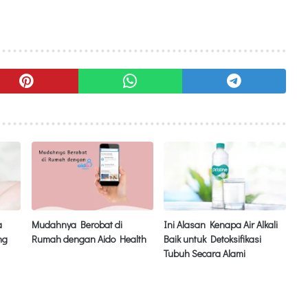
a
Mudahnya Berobat di
Ini Alasan Kenapa Air Alkali
ng
Rumah dengan Aido Health
Baik untuk Detoksifikasi
Tubuh Secara Alami