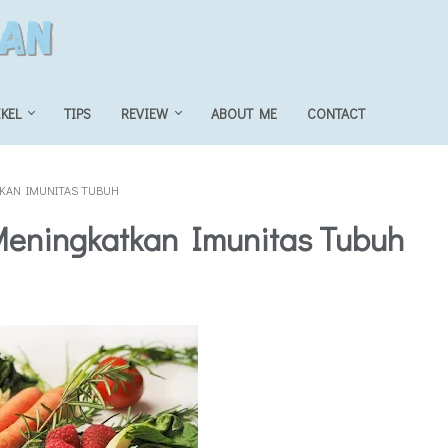
IKEL
TIPS
REVIEW
ABOUT ME
CONTACT
KAN IMUNITAS TUBUH
eningkatkan Imunitas Tubuh