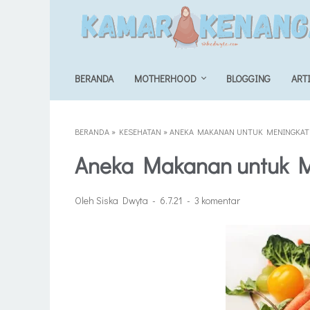
BERANDA
MOTHERHOOD
BLOGGING
ART
BERANDA
»
KESEHATAN
»
ANEKA MAKANAN UNTUK MENINGKAT
Aneka Makanan untuk M
Oleh Siska Dwyta
6.7.21
3 komentar