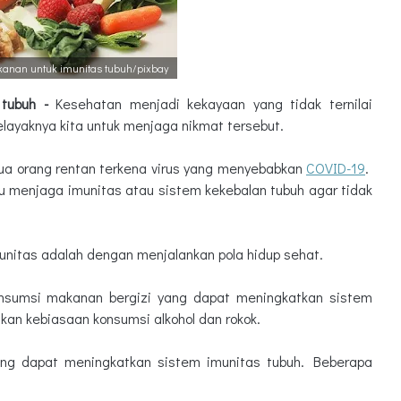
anan untuk imunitas tubuh/pixbay
 tubuh -
Kesehatan menjadi kekayaan yang tidak ternilai
elayaknya kita untuk menjaga nikmat tersebut.
ua orang rentan terkena virus yang menyebabkan
COVID-19
.
alu menjaga imunitas atau sistem kekebalan tubuh agar tidak
unitas adalah dengan menjalankan pola hidup sehat.
nsumsi makanan bergizi yang dapat meningkatkan sistem
lkan kebiasaan konsumsi alkohol dan rokok.
ng dapat meningkatkan sistem imunitas tubuh. Beberapa