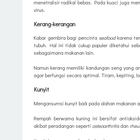
menetralisir radikal bebas. Pada kuaci juga 
virus.
Kerang-kerangan
Kabar gembira bagi pencinta
seafood
karena ter
tubuh. Hal ini tidak cukup populer diketahui 
sebagaimana makanan lain.
Namun kerang memiliki kandungan seng yang am
agar berfungsi secara optimal. Tiram, kepiting, 
Kunyit
Mengonsumsi kunyit baik pada olahan makanan a
Rempah berwarna kuning ini bersifat antioksi
akibat peradangan seperti
osteoarthritis
dan
rheum