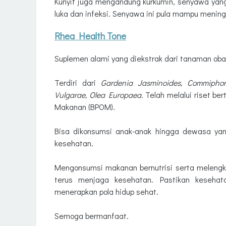
Kunyit juga mengandung kurkumin, senyawa yan
luka dan infeksi. Senyawa ini pula mampu meningk
Rhea Health Tone
Suplemen alami yang diekstrak dari tanaman ob
Terdiri dari
Gardenia Jasminoides, Commiphor
Vulgarae, Olea Europaea.
Telah melalui riset be
Makanan (BPOM).
Bisa dikonsumsi anak-anak hingga dewasa yan
kesehatan.
Mengonsumsi makanan bernutrisi serta melengk
terus menjaga kesehatan. Pastikan kesehat
menerapkan pola hidup sehat.
Semoga bermanfaat.