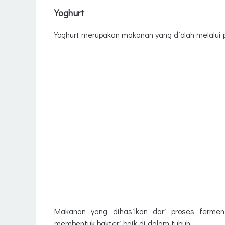
Yoghurt
Yoghurt merupakan makanan yang diolah melalui 
Makanan yang dihasilkan dari proses fermen
membentuk bakteri baik di dalam tubuh.