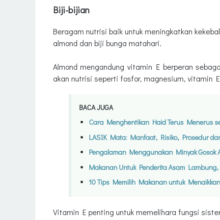
Biji-bijian
Beragam nutrisi baik untuk meningkatkan kekebala
almond dan biji bunga matahari.
Almond mengandung vitamin E berperan sebagai
akan nutrisi seperti fosfor, magnesium, vitamin 
BACA JUGA
Cara Menghentikan Haid Terus Menerus se
LASIK Mata: Manfaat, Risiko, Prosedur da
Pengalaman Menggunakan Minyak Gosok A
Makanan Untuk Penderita Asam Lambung, Be
10 Tips Memilih Makanan untuk Menaikka
Vitamin E penting untuk memelihara fungsi sist