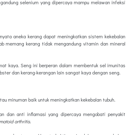
mengandung selenium yang dipercaya mampu melawan infeksi
nyata aneka kerang dapat meningkatkan sistem kekebalan
sebab memang kerang tidak mengandung vitamin dan mineral
at kaya. Seng ini berperan dalam membentuk sel imunitas
lobster dan kerang-kerangan lain sangat kaya dengan seng.
tau minuman baik untuk meningkatkan kekebalan tubuh.
dan dan anti inflamasi yang dipercaya mengobati penyakit
atoid arthritis
.