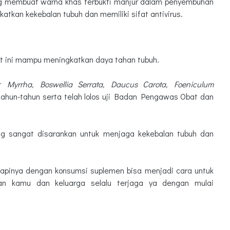
g membuat warna khas terbukti manjur dalam penyembuhan
atkan kekebalan tubuh dan memiliki sifat antivirus.
at ini mampu meningkatkan daya tahan tubuh.
 Myrrha, Boswellia Serrata, Daucus Carota, Foeniculum
rtahun-tahun serta telah lolos uji Badan Pengawas Obat dan
g sangat disarankan untuk menjaga kekebalan tubuh dan
apinya dengan konsumsi suplemen bisa menjadi cara untuk
an kamu dan keluarga selalu terjaga ya dengan mulai