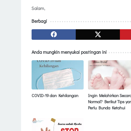
Salam,
Berbagi
Anda mungkin menyukai postingan ini
COVID-19 dan Kehilangan
Ingin Melahirkan Secar
Normal? Berikut Tips ya
Perlu Bunda Ketahui