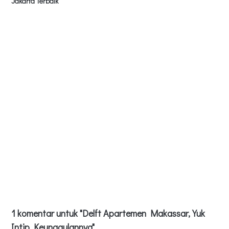
Jakarta Terbaik
1 komentar untuk "Delft Apartemen Makassar, Yuk
Intip Keunggulannya"