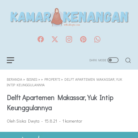
BERANDA
»
BISNIS
»
»
PROPERTI
»
DELFT APARTEMEN MAKASSAR, YUK
INTIP KEUNGGULANNYA
Delft Apartemen Makassar, Yuk Intip
Keunggulannya
Oleh Siska Dwyta
15.8.21
1 komentar