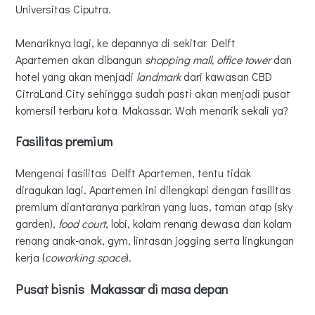
Universitas Ciputra.
Menariknya lagi, ke depannya di sekitar Delft
Apartemen akan dibangun
shopping mall, office tower
dan
hotel yang akan menjadi
landmark
dari kawasan CBD
CitraLand City sehingga sudah pasti akan menjadi pusat
komersil terbaru kota Makassar. Wah menarik sekali ya?
Fasilitas premium
Mengenai fasilitas Delft Apartemen, tentu tidak
diragukan lagi. Apartemen ini dilengkapi dengan fasilitas
premium diantaranya parkiran yang luas, taman atap (sky
garden),
food court
, lobi, kolam renang dewasa dan kolam
renang anak-anak, gym, lintasan jogging serta lingkungan
kerja (
coworking space
).
Pusat bisnis Makassar di masa depan