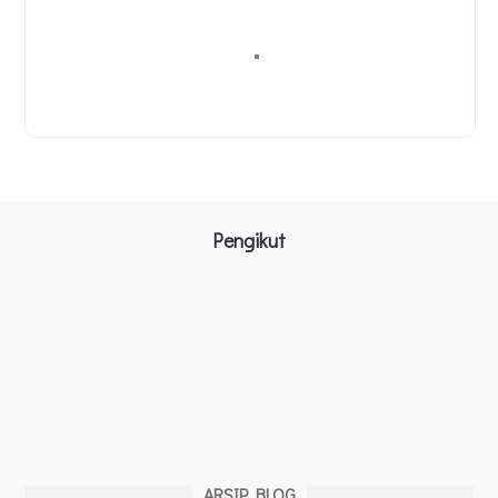
Pengikut
ARSIP BLOG