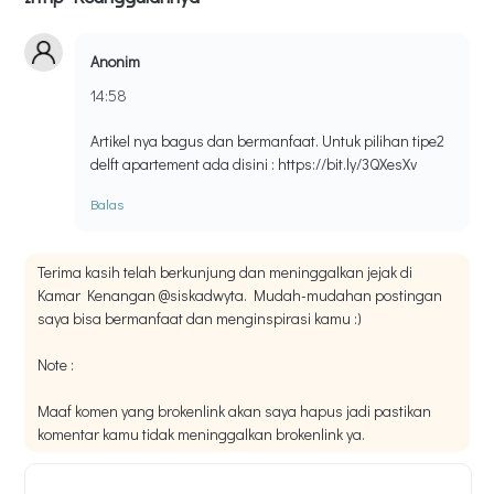
Anonim
14:58
Artikel nya bagus dan bermanfaat. Untuk pilihan tipe2
delft apartement ada disini : https://bit.ly/3QXesXv
Balas
Terima kasih telah berkunjung dan meninggalkan jejak di
Kamar Kenangan @siskadwyta. Mudah-mudahan postingan
saya bisa bermanfaat dan menginspirasi kamu :)
Note :
Maaf komen yang brokenlink akan saya hapus jadi pastikan
komentar kamu tidak meninggalkan brokenlink ya.