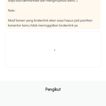
saya bisa bermanfaat dan menginspirasi kamu :)
Note :
Maaf komen yang brokenlink akan saya hapus jadi pastikan
komentar kamu tidak meninggalkan brokenlink ya.
Pengikut