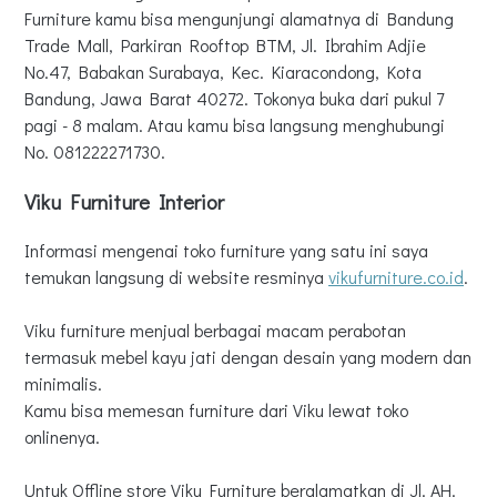
Furniture kamu bisa mengunjungi alamatnya di Bandung
Trade Mall, Parkiran Rooftop BTM, Jl. Ibrahim Adjie
No.47, Babakan Surabaya, Kec. Kiaracondong, Kota
Bandung, Jawa Barat 40272. Tokonya buka dari pukul 7
pagi - 8 malam. Atau kamu bisa langsung menghubungi
No. 081222271730.
Viku Furniture Interior
Informasi mengenai toko furniture yang satu ini saya
temukan langsung di website resminya
vikufurniture.co.id
.
Viku furniture menjual berbagai macam perabotan
termasuk mebel kayu jati dengan desain yang modern dan
minimalis.
Kamu bisa memesan furniture dari Viku lewat toko
onlinenya.
Untuk Offline store Viku Furniture beralamatkan di Jl. AH.