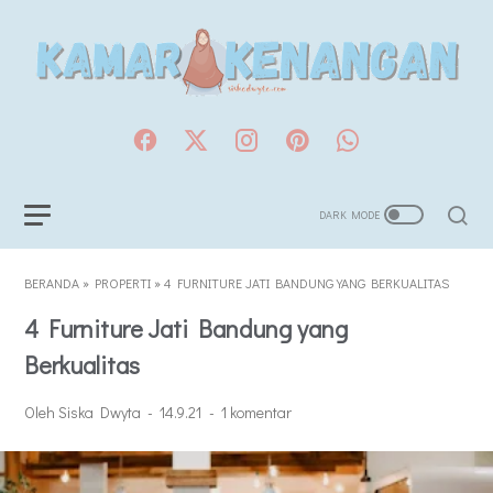
BERANDA
»
PROPERTI
»
4 FURNITURE JATI BANDUNG YANG BERKUALITAS
4 Furniture Jati Bandung yang
Berkualitas
Oleh Siska Dwyta
14.9.21
1 komentar