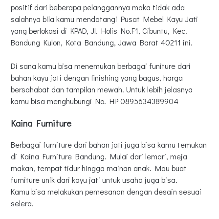
positif dari beberapa pelanggannya maka tidak ada
salahnya bila kamu mendatangi Pusat Mebel Kayu Jati
yang berlokasi di KPAD, Jl. Holis No.F1, Cibuntu, Kec.
Bandung Kulon, Kota Bandung, Jawa Barat 40211 ini.
Di sana kamu bisa menemukan berbagai funiture dari
bahan kayu jati dengan finishing yang bagus, harga
bersahabat dan tampilan mewah. Untuk lebih jelasnya
kamu bisa menghubungi No. HP 0895634389904
Kaina Furniture
Berbagai furniture dari bahan jati juga bisa kamu temukan
di Kaina Furniture Bandung. Mulai dari lemari, meja
makan, tempat tidur hingga mainan anak. Mau buat
furniture unik dari kayu jati untuk usaha juga bisa.
Kamu bisa melakukan pemesanan dengan desain sesuai
selera.