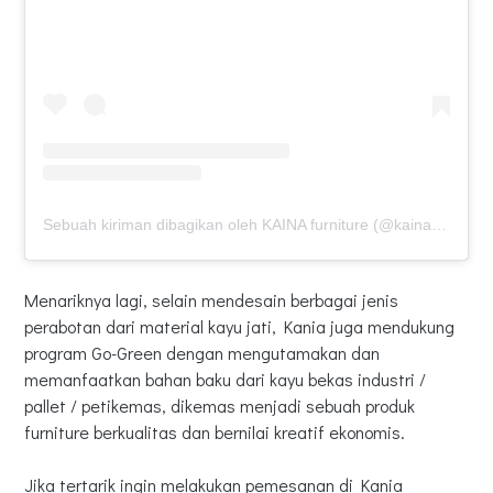
Sebuah kiriman dibagikan oleh KAINA furniture (@kainafurniture)
Menariknya lagi, selain mendesain berbagai jenis
perabotan dari material kayu jati, Kania juga mendukung
program Go-Green dengan mengutamakan dan
memanfaatkan bahan baku dari kayu bekas industri /
pallet / petikemas, dikemas menjadi sebuah produk
furniture berkualitas dan bernilai kreatif ekonomis.
Jika tertarik ingin melakukan pemesanan di Kania