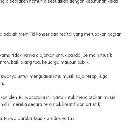
ang disediakan namun disesuaikan dengan kebutuhan kelas
a adalah memiliki konser dan recital yang merupakan bagian
kamu tidak hanya diajarkan untuk pandai bermain musik
nton, baik orang tua, keluarga maupun publik.
siswanya untuk menguasai ilmu musik saja tetapi juga
n.
ikan oleh Purwacaraka ini yaitu untuk menciptakan musisi
diri mereka secara terampil, kreatif dan artistik
a Purwa Caraka Musik Studio, yaitu :