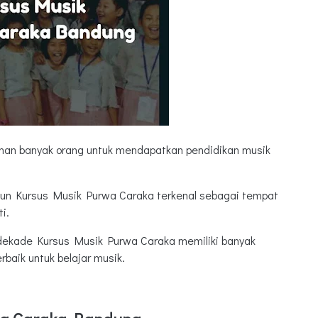
han banyak orang untuk mendapatkan pendidikan musik
 pun Kursus Musik Purwa Caraka terkenal sebagai tempat
i.
 dekade Kursus Musik Purwa Caraka memiliki banyak
aik untuk belajar musik.
ng