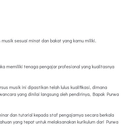
s musik sesuai minat dan bakat yang kamu miliki.
a memiliki tenaga pengajar profesional yang kualitasnya
us musik ini dipastikan telah lulus kualifikasi, dimana
ancara yang dinilai langsung oleh pendirinya, Bapak Purwa
inar dan tutorial kepada staf pengajarnya secara berkala
huan yang tepat untuk melaksanakan kurikulum dari Purwa