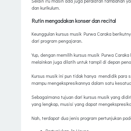
Selain itu masih ada juga peralatan tambahan y
dan kurikulum.
Rutin mengadakan konser dan recital
Keunggulan kursus musik Purwa Caraka berikutny
dari program pengajaran.
Yup, dengan memilih kursus musik Purwa Caraka 
melainkan juga dilatih untuk tampil di depan peno
Kursus musik ini pun tidak hanya mendidik para 
mampu mengekspresikannya dalam satu kesatua
Sebagaimana tujuan dari kursus musik yang didir
yang lengkap, musisi yang dapat mengekspresikan 
Nah, terdapat dua jenis program pertunjukan pad
Pertunjukan In-House