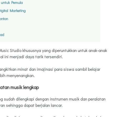
a untuk Pemula
gital Marketing
onton
oad
usic Studio khususnya yang diperuntukkan untuk anak-anak
 ini menjadi daya tarik tersendiri.
ngkitkan minat dan imajinasi para siswa sambil belajar
ebih menyenangkan.
latan musik lengkap
g sudah dilengkapi dengan instrumen musik dan peralatan
an sehingga dapat berjalan lancar.