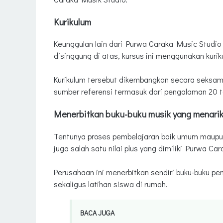
Kurikulum
Keunggulan lain dari Purwa Caraka Music Studio b
disinggung di atas, kursus ini menggunakan kuri
Kurikulum tersebut dikembangkan secara seksama
sumber referensi termasuk dari pengalaman 20 ta
Menerbitkan buku-buku musik yang menari
Tentunya proses pembelajaran baik umum maupun d
juga salah satu nilai plus yang dimiliki Purwa Ca
Perusahaan ini menerbitkan sendiri buku-buku pe
sekaligus latihan siswa di rumah.
BACA JUGA