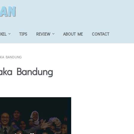
IKEL
TIPS
REVIEW
ABOUT ME
CONTACT
AKA BANDUNG
aka Bandung