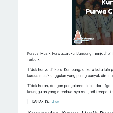
Kursus Musik Purwacaraka Bandung menjadi pili
terbaik.
Tidak hanya di Kota Kembang, di kota-kota lain
kursus musik unggulan yang paling banyak diminat
Tidak heran, dengan pengalaman lebih dari tiga
keunggulan yang membuatnya menjadi tempat terb
DAFTAR ISI
(show)
Keunggulan Kursus Musik Purwa Caraka Bandu