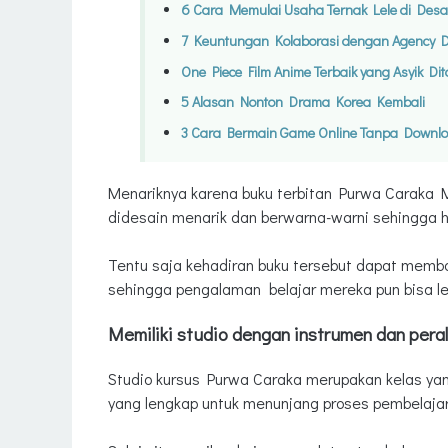
6 Cara Memulai Usaha Ternak Lele di Des
7 Keuntungan Kolaborasi dengan Agency Di
One Piece Film Anime Terbaik yang Asyik Dit
5 Alasan Nonton Drama Korea Kembali
3 Cara Bermain Game Online Tanpa Downl
Menariknya karena buku terbitan Purwa Caraka M
didesain menarik dan berwarna-warni sehingga hal
Tentu saja kehadiran buku tersebut dapat memba
sehingga pengalaman belajar mereka pun bisa l
Memiliki studio dengan instrumen dan pera
Studio kursus Purwa Caraka merupakan kelas yan
yang lengkap untuk menunjang proses pembelajar