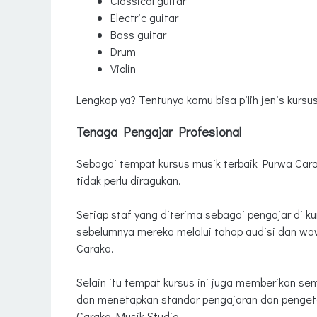
Classical guitar
Electric guitar
Bass guitar
Drum
Violin
Lengkap ya? Tentunya kamu bisa pilih jenis kursu
Tenaga Pengajar Profesional
Sebagai tempat kursus musik terbaik Purwa Carak
tidak perlu diragukan.
Setiap staf yang diterima sebagai pengajar di kurs
sebelumnya mereka melalui tahap audisi dan waw
Caraka.
Selain itu tempat kursus ini juga memberikan sem
dan menetapkan standar pengajaran dan pengeta
Caraka Musik Studio.