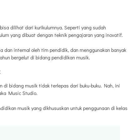
isa dilihat dari kurikulumnya. Seperti yang sudah
kulum yang dibuat dengan teknik pengajaran yang inovatif.
 dan internal oleh tim pendidik, dan menggunakan banyak
hun bergelut di bidang pendidikan musik.
k
i bidang musik tidak terlepas dari buku-buku. Nah, ini
raka Music Studio.
ndidikan musik yang dikhususkan untuk penggunaan di kelas