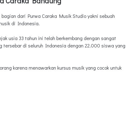
wa Caraka Bandung
bagian dari Purwa Caraka Musik Studio yakni sebuah
usik di Indonesia.
jak usia 33 tahun ini telah berkembang dengan sangat
n musik lengkap
g tersebar di seluruh Indonesia dengan 22.000 siswa yang
 orang karena menawarkan kursus musik yang cocok untuk