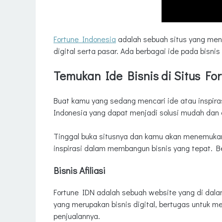
Fortune Indonesia
adalah sebuah situs yang meny
digital serta pasar. Ada berbagai ide pada bisnis 
Temukan Ide Bisnis di Situs Fo
Buat kamu yang sedang mencari ide atau inspirasi
Indonesia yang dapat menjadi solusi mudah dan 
Tinggal buka situsnya dan kamu akan menemuk
inspirasi dalam membangun bisnis yang tepat. Be
Bisnis Afiliasi
Fortune IDN adalah sebuah website yang di dalamn
yang merupakan bisnis digital, bertugas untuk
penjualannya.