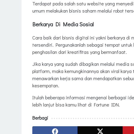
Terdapat pada salah satu website yang menyedia
umum melakukan bisnis saham melalui robot ters
Berkarya Di Media Sosial
Cara baik dari bisnis digital ini yakni berkarya 
tersendiri. Pergunakanlah sebagai tempat untu
penghasilan dari kreatifitas yang bermanfaat.
Jika karya yang sudah dibagikan melalui media sos
platform, maka kemungkinannya akan viral karya
menawarkan kerja sama dan mendapatkan sebuah p
kesempatan.
Itulah beberapa informasi mengenai berbagai ide 
lebih lanjut bisa kamu lihat di Fortune IDN.
Berbagi