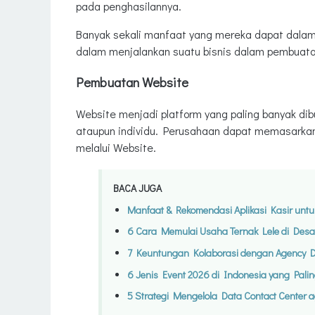
pada penghasilannya.
Banyak sekali manfaat yang mereka dapat dalam m
dalam menjalankan suatu bisnis dalam pembuatan 
Pembuatan Website
Website menjadi platform yang paling banyak di
ataupun individu. Perusahaan dapat memasarka
melalui Website.
BACA JUGA
Manfaat & Rekomendasi Aplikasi Kasir untu
6 Cara Memulai Usaha Ternak Lele di Des
7 Keuntungan Kolaborasi dengan Agency Di
6 Jenis Event 2026 di Indonesia yang Paling
5 Strategi Mengelola Data Contact Center