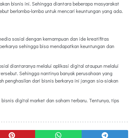
kan bisnis ini. Sehingga diantara beberapa masyarakat
ebut berlomba-lomba untuk mencari keuntungan yang ada.
di media sosial dengan kemampuan dan ide kreatifitas
k berkarya sehingga bisa mendapatkan keuntungan dan
ial diantaranya melalui aplikasi digital ataupun melalui
 tersebut. Sehingga nantinya banyak perusahaan yang
enghasilan dari bisnis berkarya ini jangan sia-siakan
bisnis digital market dan saham terbaru. Tentunya, tips