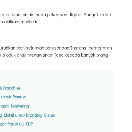
enjalani bisnis pada pekerjaan digital. Sangat kreatif
aplikasi mobile ini.
butuhkan oleh sejumlah perusahaan/Instansi pemerintah
n produk atau menawarkan jasa kepada banyak orang
k Franchise
a untuk Pemula
gital Marketing
 Efektif untuk branding Bisnis
 agar Patuh UU PDP