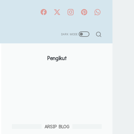
Pengikut
ARSIP BLOG