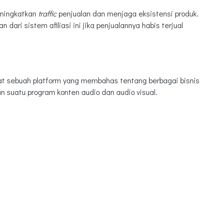
eningkatkan
traffic
penjualan dan menjaga eksistensi produk.
dari sistem afiliasi ini jika penjualannya habis terjual
pat sebuah platform yang membahas tentang berbagai bisnis
 suatu program konten audio dan audio visual.