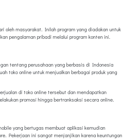
ri oleh masyarakat. Inilah program yang diadakan untuk
n pengalaman pribadi melalui program konten ini.
ngan tentang perusahaan yang berbasis di Indonesia
ah toko online untuk menjualkan berbagai produk yang
rjualan di toko online tersebut dan mendapatkan
melakukan promosi hingga bertranksaksi secara online.
 mobile yang bertugas membuat aplikasi kemudian
ore. Pekerjaan ini sangat menjanjikan karena keuntungan