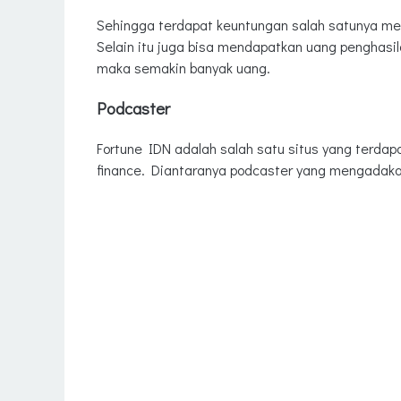
Sehingga terdapat keuntungan salah satunya m
Selain itu juga bisa mendapatkan uang penghasilan 
maka semakin banyak uang.
Podcaster
Fortune IDN adalah salah satu situs yang terda
finance. Diantaranya podcaster yang mengadakan