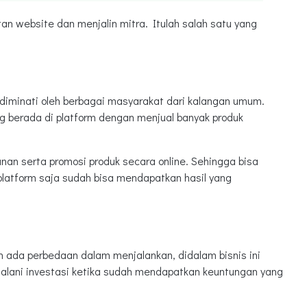
n website dan menjalin mitra. Itulah salah satu yang
ng diminati oleh berbagai masyarakat dari kalangan umum.
g berada di platform dengan menjual banyak produk
an serta promosi produk secara online. Sehingga bisa
platform saja sudah bisa mendapatkan hasil yang
ada perbedaan dalam menjalankan, didalam bisnis ini
alani investasi ketika sudah mendapatkan keuntungan yang