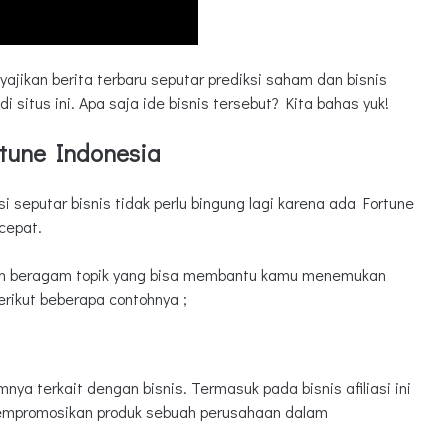
ajikan berita terbaru seputar prediksi saham dan bisnis
di situs ini. Apa saja ide bisnis tersebut? Kita bahas yuk!
rtune Indonesia
 seputar bisnis tidak perlu bingung lagi karena ada Fortune
cepat.
an beragam topik yang bisa membantu kamu menemukan
rikut beberapa contohnya ;
ya terkait dengan bisnis. Termasuk pada bisnis afiliasi ini
 mempromosikan produk sebuah perusahaan dalam