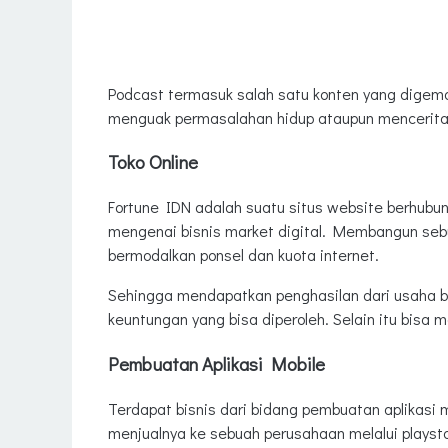
Podcast termasuk salah satu konten yang digema
menguak permasalahan hidup ataupun menceritaka
Toko Online
Fortune IDN adalah suatu situs website berhubu
mengenai bisnis market digital. Membangun sebu
bermodalkan ponsel dan kuota internet.
Sehingga mendapatkan penghasilan dari usaha be
keuntungan yang bisa diperoleh. Selain itu bisa 
Pembuatan Aplikasi Mobile
Terdapat bisnis dari bidang pembuatan aplikasi
menjualnya ke sebuah perusahaan melalui playst