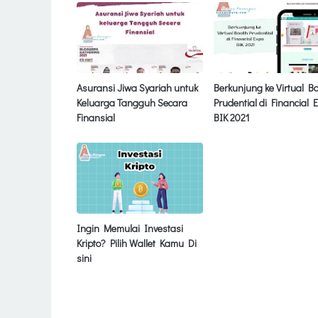
Asuransi Jiwa Syariah untuk
Berkunjung ke Virtual B
Keluarga Tangguh Secara
Prudential di Financial 
Finansial
BIK 2021
Ingin Memulai Investasi
Kripto? Pilih Wallet Kamu Di
sini