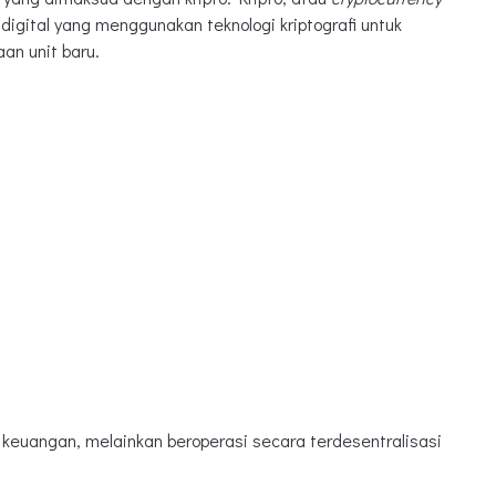
igital yang menggunakan teknologi kriptografi untuk
an unit baru.
a keuangan, melainkan beroperasi secara terdesentralisasi