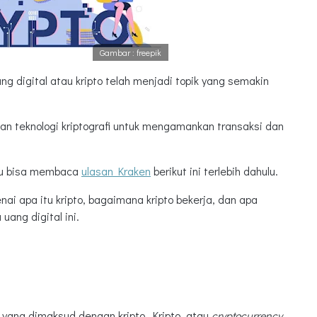
Gambar : freepik
ng digital atau kripto telah menjadi topik yang semakin
n teknologi kriptografi untuk mengamankan transaksi dan
mu bisa membaca
ulasan Kraken
berikut ini terlebih dahulu.
ai apa itu kripto, bagaimana kripto bekerja, dan apa
uang digital ini.
yang dimaksud dengan kripto. Kripto, atau
cryptocurrency