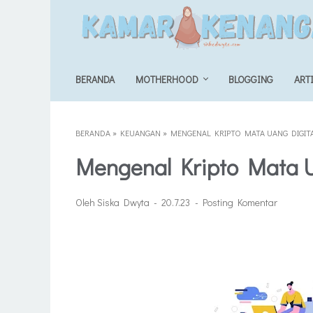
BERANDA
MOTHERHOOD
BLOGGING
ART
BERANDA
»
KEUANGAN
»
MENGENAL KRIPTO MATA UANG DIGIT
Mengenal Kripto Mata U
Oleh Siska Dwyta
20.7.23
Posting Komentar