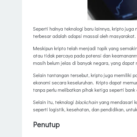
Seperti halnya teknologi baru lainnya, kripto ju
terbesar adalah adopsi massal oleh masyarakat.
Meskipun kripto telah menjadi topik yang semak
atau tidak percaya pada potensi dan keamanannya.
masih belum jelas di banyak negara, yang dapat
Selain tantangan tersebut, kripto juga memilik
ekonomi secara keseluruhan. Kripto dapat memun
tanpa perlu melibatkan pihak ketiga seperti ban
Selain itu, teknologi
blockchain
yang mendasari kri
seperti logistik, kesehatan, dan pendidikan, unt
Penutup