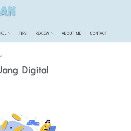
IKEL
TIPS
REVIEW
ABOUT ME
CONTACT
AL
ang Digital