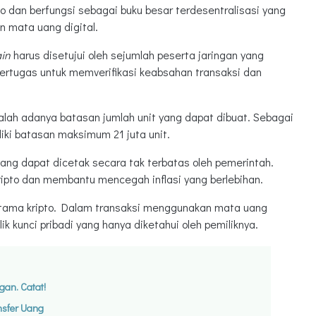
o dan berfungsi sebagai buku besar terdesentralisasi yang
n mata uang digital.
ain
harus disetujui oleh sejumlah peserta jaringan yang
ertugas untuk memverifikasi keabsahan transaksi dan
alah adanya batasan jumlah unit yang dapat dibuat. Sebagai
iliki batasan maksimum 21 juta unit.
ang dapat dicetak secara tak terbatas oleh pemerintah.
kripto dan membantu mencegah inflasi yang berlebihan.
utama kripto. Dalam transaksi menggunakan mata uang
ilik kunci pribadi yang hanya diketahui oleh pemiliknya.
an. Catat!
nsfer Uang