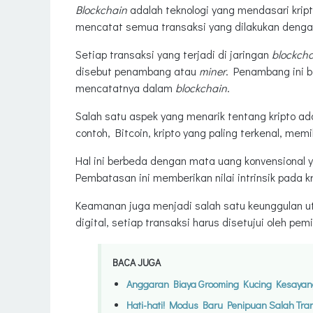
Blockchain
adalah teknologi yang mendasari kript
mencatat semua transaksi yang dilakukan denga
Setiap transaksi yang terjadi di jaringan
blockch
disebut penambang atau
miner
. Penambang ini b
mencatatnya dalam
blockchain
.
Salah satu aspek yang menarik tentang kripto ad
contoh, Bitcoin, kripto yang paling terkenal, mem
Hal ini berbeda dengan mata uang konvensional y
Pembatasan ini memberikan nilai intrinsik pada 
Keamanan juga menjadi salah satu keunggulan 
digital, setiap transaksi harus disetujui oleh pem
BACA JUGA
Anggaran Biaya Grooming Kucing Kesayang
Hati-hati! Modus Baru Penipuan Salah Tra