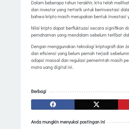
Dalam beberapa tahun terakhir, kita telah melih
dan investor yang tertarik untuk berinvestasi dal
bahwa kripto masih merupakan bentuk investasi y
Nilai kripto dapat berfluktuasi secara signifikan
pemahaman yang mendalam sebelum terlibat dala
Dengan menggunakan teknologi kriptografi dan
b
dan efisiensi yang belum pernah terjadi sebelu
adopsi massal dan regulasi pemerintah masih pe
mata uang digital ini.
Berbagi
Anda mungkin menyukai postingan ini