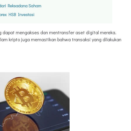
n dari Reksadana Saham
orex HSB Investasi
g dapat mengakses dan mentransfer aset digital mereka.
 dalam kripto juga memastikan bahwa transaksi yang dilakukan