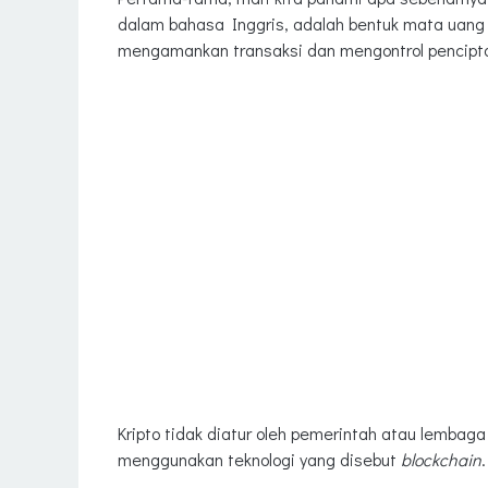
dalam bahasa Inggris, adalah bentuk mata uang d
mengamankan transaksi dan mengontrol pencipta
Kripto tidak diatur oleh pemerintah atau lembag
menggunakan teknologi yang disebut
blockchain
.