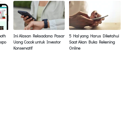
ooth
Ini Alasan Reksadana Pasar
5 Hal yang Harus Diketahui
Expo
Uang Cocok untuk Investor
Saat Akan Buka Rekening
Konservatif
Online