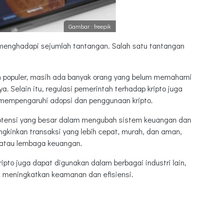
Gambar : freepik
ga menghadapi sejumlah tantangan. Salah satu tantangan
in populer, masih ada banyak orang yang belum memahami
 Selain itu, regulasi pemerintah terhadap kripto juga
 mempengaruhi adopsi dan penggunaan kripto.
i potensi yang besar dalam mengubah sistem keuangan dan
gkinkan transaksi yang lebih cepat, murah, dan aman,
k atau lembaga keuangan.
pto juga dapat digunakan dalam berbagai industri lain,
uk meningkatkan keamanan dan efisiensi.