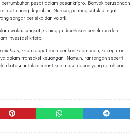
at pertumbuhan pesat dalam pasar kripto. Banyak perusahaan
am mata uang digital ini. Namun, penting untuk diingat
ang sangat berisiko dan volatil.
 dalam waktu singkat, sehingga diperlukan penelitian dan
m investasi kripto.
lockchain
, kripto dapat memberikan keamanan, kecepatan,
mnya dalam transaksi keuangan. Namun, tantangan seperti
rlu diatasi untuk memastikan masa depan yang cerah bagi