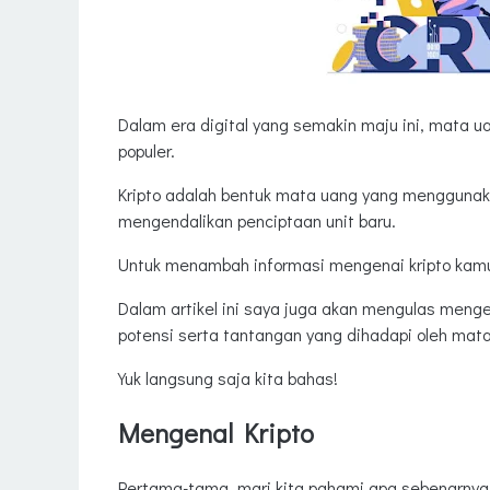
Dalam era digital yang semakin maju ini, mata ua
populer.
Kripto adalah bentuk mata uang yang menggunaka
mengendalikan penciptaan unit baru.
Untuk menambah informasi mengenai kripto ka
Dalam artikel ini saya juga akan mengulas mengen
potensi serta tantangan yang dihadapi oleh mata 
Yuk langsung saja kita bahas!
Mengenal Kripto
Pertama-tama, mari kita pahami apa sebenarnya 