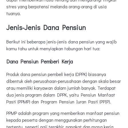
stres yang berpotensi melanda orang-orang di usia
tuanya.
Jenis-Jenis Dana Pensiun
Berikut ini beberapa jenis-jenis dana pensiun yang wajib
kamu tahu untuk menyiapkan tabungan hari tua:
Dana Pensiun Pemberi Kerja
Produk dana pensiun pembeli kerja (DPPK) biasanya
dibentuk oleh perusahaan-perusahaan dengan skala besar
atau memiliki karyawan dalam jumlah banyak. Terdapat
dua jenis program dalam DPPK, yaitu Pensiun Manfaat
Pasti (PPMP) dan Program Pensiun Iuran Pasti (PPIP).
PPMP adalah program yang memberikan manfaat pensiun
kepada peserta dengan menggunakan perhitungan
tertentu, seperti gaji terakhir, pangkat dan masa kerja.