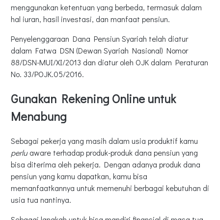
menggunakan ketentuan yang berbeda, termasuk dalam
hal iuran, hasil investasi, dan manfaat pensiun.
Penyelenggaraan Dana Pensiun Syariah telah diatur
dalam Fatwa DSN (Dewan Syariah Nasional) Nomor
88/DSN-MUI/XI/2013 dan diatur oleh OJK dalam Peraturan
No. 33/POJK.05/2016.
Gunakan Rekening Online untuk
Menabung
Sebagai pekerja yang masih dalam usia produktif kamu
perlu
aware terhadap produk-produk dana pensiun yang
bisa diterima oleh pekerja. Dengan adanya produk dana
pensiun yang kamu dapatkan, kamu bisa
memanfaatkannya untuk memenuhi berbagai kebutuhan di
usia tua nantinya.
Sebagai langkah untuk bisa mandiri finansial di masa tua,