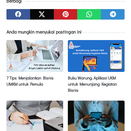
Berbagi
Anda mungkin menyukai postingan ini
7 Tips Menjalankan Bisnis
Buku Warung, Aplikasi UKM
UMKM untuk Pemula
untuk Menunjang Kegiatan
Bisnis