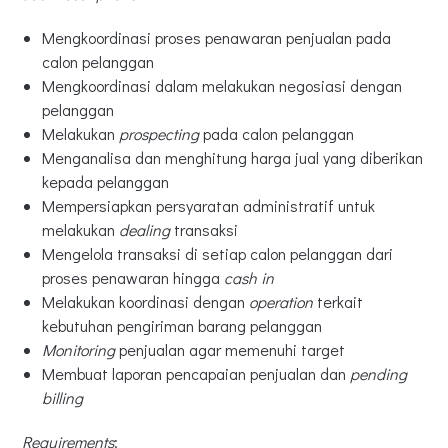
Mengkoordinasi proses penawaran penjualan pada
calon pelanggan
Mengkoordinasi dalam melakukan negosiasi dengan
pelanggan
Melakukan
prospecting
pada calon pelanggan
Menganalisa dan menghitung harga jual yang diberikan
kepada pelanggan
Mempersiapkan persyaratan administratif untuk
melakukan
dealing
transaksi
Mengelola transaksi di setiap calon pelanggan dari
proses penawaran hingga
cash in
Melakukan koordinasi dengan
operation
terkait
kebutuhan pengiriman barang pelanggan
Monitoring
penjualan agar memenuhi target
Membuat laporan pencapaian penjualan dan
pending
billing
Requirements
: