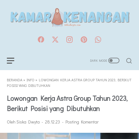
BERANDA
»
INFO
»
LOWONGAN KERJA ASTRA GROUP TAHUN 2023, BERIKUT
POSISI YANG DIBUTUHKAN
Lowongan Kerja Astra Group Tahun 2023,
Berikut Posisi yang Dibutuhkan
Oleh Siska Dwyta
28.12.23
Posting Komentar