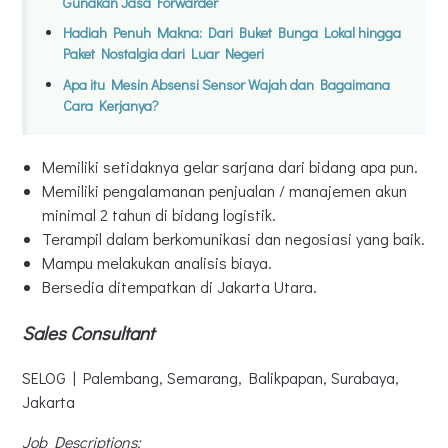
Gunakan Jasa Forwarder
Hadiah Penuh Makna: Dari Buket Bunga Lokal hingga
Paket Nostalgia dari Luar Negeri
Apa itu Mesin Absensi Sensor Wajah dan Bagaimana
Cara Kerjanya?
Memiliki setidaknya gelar sarjana dari bidang apa pun.
Memiliki pengalamanan penjualan / manajemen akun
minimal 2 tahun di bidang logistik.
Terampil dalam berkomunikasi dan negosiasi yang baik.
Mampu melakukan analisis biaya.
Bersedia ditempatkan di Jakarta Utara.
Sales Consultant
SELOG | Palembang, Semarang, Balikpapan, Surabaya,
Jakarta
Job Descriptions: