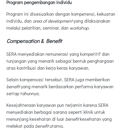
Program pengembangan individu
Program ini disesuaikan dengan kompetensi, kekuatan
individu, dan
area of development
yang dilaksanakan
melalui pelatihan, seminar, dan
workshop
.
Compensation & Benefit
SERA menyediakan remunerasi yang kompetitif dan
tunjangan yang menarik sebagai bentuk penghargaan
atas kontribusi dan kerja keras karyawan.
Selain kompensasi tersebut, SERA juga memberikan
benefit
yang menarik berdasarkan performa karyawan
setiap tahunnya.
Kesejahteraan karyawan pun terjamin karena SERA
menyediakan berbagai sarana seperti klinik untuk
menunjang kesehatan di luar
benefit
kesehatan yang
melekat pada
benefit
utama.