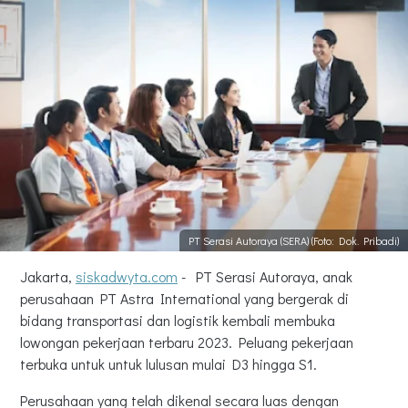
PT Serasi Autoraya (SERA) (Foto: Dok. Pribadi)
Jakarta,
siskadwyta.com
- PT Serasi Autoraya, anak
perusahaan PT Astra International yang bergerak di
bidang transportasi dan logistik kembali membuka
lowongan pekerjaan terbaru 2023. Peluang pekerjaan
terbuka untuk untuk lulusan mulai D3 hingga S1.
Perusahaan yang telah dikenal secara luas dengan