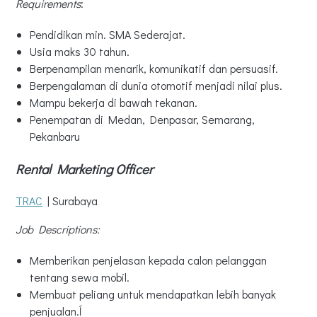
Requirements
:
Pendidikan min. SMA Sederajat.
Usia maks 30 tahun.
Berpenampilan menarik, komunikatif dan persuasif.
Berpengalaman di dunia otomotif menjadi nilai plus.
Mampu bekerja di bawah tekanan.
Penempatan di Medan, Denpasar, Semarang,
Pekanbaru
Rental Marketing Officer
TRAC
| Surabaya
Job Descriptions:
Memberikan penjelasan kepada calon pelanggan
tentang sewa mobil.
Membuat peliang untuk mendapatkan lebih banyak
penjualan.ĺ