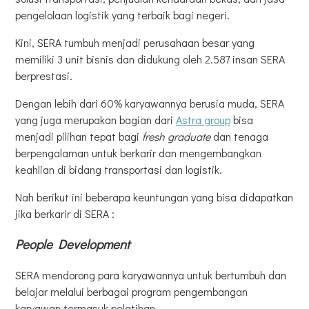
pengelolaan logistik yang terbaik bagi negeri.
Kini, SERA tumbuh menjadi perusahaan besar yang
memiliki 3 unit bisnis dan didukung oleh 2.587 insan SERA
berprestasi.
Dengan lebih dari 60% karyawannya berusia muda, SERA
yang juga merupakan bagian dari
Astra group
bisa
menjadi pilihan tepat bagi
fresh graduate
dan tenaga
berpengalaman untuk berkarir dan mengembangkan
keahlian di bidang transportasi dan logistik.
Nah berikut ini beberapa keuntungan yang bisa didapatkan
jika berkarir di SERA :
People Development
SERA mendorong para karyawannya untuk bertumbuh dan
belajar melalui berbagai program pengembangan
karyawan termasuk pelatihan.