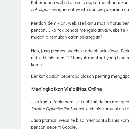
Keberadaan website bisnis dapat membantu kam
sekaligus
menghemat waktu dan biaya karena cara
Kendati demikian, webiste kamu masih harus ber
pencari. Jika tak pandai mengelolanya, website
mudah ditemukan calon pelanggan?
Nah, jasa promosi webiste adalah solusinya. Pe
untuk bisnis memiliki banyak manfaat yang bis
kamu.
Berikut adalah beberapa alasan penting mengapa
Meningkatkan Visibilitas Online
Jika kamu tidak memiliki keahlian dalam mengel
Engine Optimization)
website bisnis kamu akan te
Jasa promosi website bisa membantu bisnis kamu
pencari seperti Google.