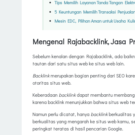
Tips Memilih Layanan Tanda Tangan Elek
5 Keuntungan Memilih Transaksi Penjualan
Mesin EDC, Pilihan Aman untuk Usaha Kulin
Mengenal Rajabacklink, Jasa P
Sebelum kenalan dengan Rajabacklink, ada baikny
tautan dari satu situs web ke situs web lain.
Backlink
merupakan bagian penting dari SEO kar
otoritas situs web.
Keberadaan
backlink
dapat membantu membangun 
karena backlink menunjukkan bahwa situs web ter
Namun perlu dicatat, hanya
backlink
berkualitas 
berkualitas yang mengarah ke situs web kamu, 
peringkat teratas di hasil pencarian Google.