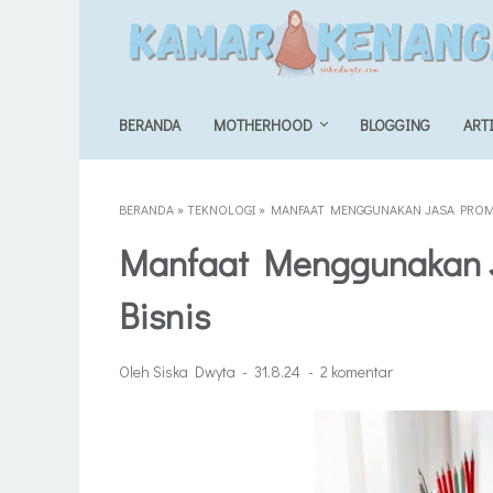
BERANDA
MOTHERHOOD
BLOGGING
ART
BERANDA
»
TEKNOLOGI
»
MANFAAT MENGGUNAKAN JASA PROMO
Manfaat Menggunakan J
Bisnis
Oleh Siska Dwyta
31.8.24
2 komentar