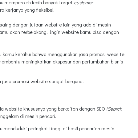
u memperoleh lebih banyak target
customer
 kerjanya yang fleksibel.
saing dengan jutaan website lain yang ada di mesin
 kamu akan terbelakang. Ingin website kamu bisa dengan
rlu kamu ketahui bahwa menggunakan jasa promosi website
a membantu meningkatkan eksposur dan pertumbuhan bisnis
 jasa promosi website sangat berguna:
ola website khususnya yang berkaitan dengan SEO
(Search
nggelam di mesin pencari.
 menduduki peringkat tinggi di hasil pencarian mesin