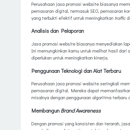
Perusahaan jasa promosi website biasanya memil
pemasaran digital, termasuk SEO, pemasaran ko
yang terbukti efektif untuk meningkatkan
traffic
da
Analisis dan Pelaporan
Jasa promosi website biasanya menyediakan lapo
Ini memungkinkan kamu untuk melihat hasil dari
diperlukan untuk meningkatkan kinerja.
Penggunaan Teknologi dan Alat Terbaru
Perusahaan jasa promosi website seringkali memil
pemasaran digital. Mereka dapat memanfaatkan a
misalnya dengan penggunaan algoritma terbaru a
Membangun
Brand Awareness
Dengan promosi yang konsisten dan terarah, j