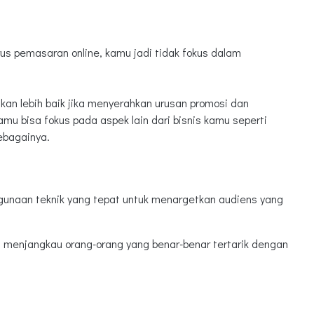
us pemasaran online, kamu jadi tidak fokus dalam
kan lebih baik jika menyerahkan urusan promosi dan
mu bisa fokus pada aspek lain dari bisnis kamu seperti
ebagainya.
gunaan teknik yang tepat untuk menargetkan audiens yang
ena menjangkau orang-orang yang benar-benar tertarik dengan