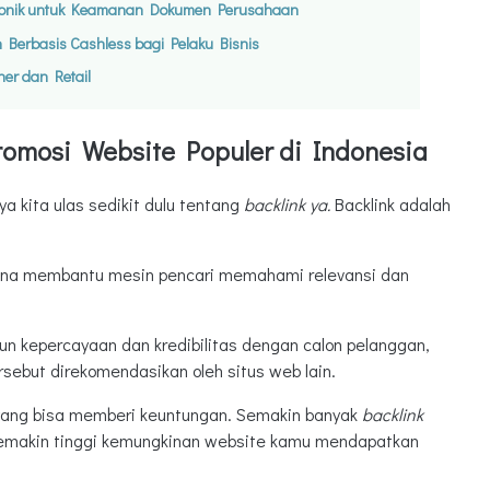
tronik untuk Keamanan Dokumen Perusahaan
 Berbasis Cashless bagi Pelaku Bisnis
er dan Retail
romosi Website Populer di Indonesia
a kita ulas sedikit dulu tentang
backlink ya.
Backlink adalah
ena membantu mesin pencari memahami relevansi dan
kepercayaan dan kredibilitas dengan calon pelanggan,
sebut direkomendasikan oleh situs web lain.
yang bisa memberi keuntungan. Semakin banyak
backlink
semakin tinggi kemungkinan website kamu mendapatkan