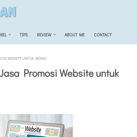
IKEL
TIPS
REVIEW
ABOUT ME
CONTACT
SI WEBSITE UNTUK BISNIS
asa Promosi Website untuk