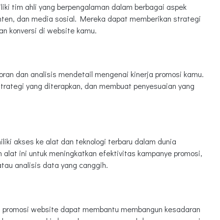
iki tim ahli yang berpengalaman dalam berbagai aspek
nten, dan media sosial. Mereka dapat memberikan strategi
n konversi di website kamu.
ran dan analisis mendetail mengenai kinerja promosi kamu.
 strategi yang diterapkan, dan membuat penyesuaian yang
iki akses ke alat dan teknologi terbaru dalam dunia
lat ini untuk meningkatkan efektivitas kampanye promosi,
tau analisis data yang canggih.
asa promosi website dapat membantu membangun kesadaran