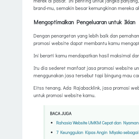
merek di pasar. Ini penting untuk jangka panja
brand-mu, semakin besar kemungkinan mereka ak
Mengoptimalkan Pengeluaran untuk Iklan
Dengan penargetan yang lebih baik dan pemahama
promosi website dapat membantu kamu mengopti
Ini berarti kamu mendapatkan hasil maksimal dari
Itu dia sederet manfaat jasa promosi website 
menggunakan jasa tersebut tapi bingung mau ca
Eitss tenang. Ada Rajabacklink, jasa promosi we
untuk promosi website kamu.
BACA JUGA
Rahasia Website UMKM Cepat dan Nyaman 
7 Keunggulan Kipas Angin Miyako sebagai