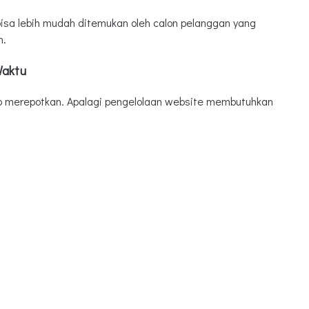
isa lebih mudah ditemukan oleh calon pelanggan yang
n.
Waktu
up merepotkan. Apalagi pengelolaan website membutuhkan