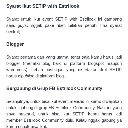
Syarat Ikut SETIP with Estrilook
Syarat untuk ikut event SETIP with Estrilook ini gampang 
saja, 
guys
, nggak pake ribet. Silakan penuhi lima syarat 
berikut;
Blogger
Syarat pertama dan yang utama, tentu saja kamu harus jadi 
blogger (memiliki blog baik di platform blogspot maupun 
wordpress), sebab postingan yang disertakan ikut SETIP 
harus di
publish
 di platform blog.
Bergabung di Grup FB Estrilook Community
Selanjutnya, untuk bisa ikut event menulis ini kamu diwajibkan 
untuk  gabung di grup FB Estrilook Community. Nah, ini yang 
saya maksud, untuk bisa ikut SETIP kamu harus jadi 
member Estrilook Community dulu. Kalau nggak gabung ya 
kamu nggak bisa ikut.