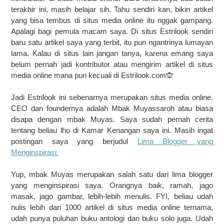
terakhir ini, masih belajar sih. Tahu sendiri kan, bikin artikel 
yang bisa tembus di situs media online itu nggak gampang. 
Apalagi bagi pemula macam saya. Di situs Estrilook sendiri 
baru satu artikel saya yang terbit, itu pun ngantrinya lumayan 
lama. Kalau di situs lain jangan tanya, karena emang saya 
belum pernah jadi kontributor atau mengirim artikel di situs 
media online mana pun kecuali di Estrilook.com🙊
Jadi Estrilook ini sebenarnya merupakan situs media online. 
CEO dan foundernya adalah Mbak Muyassaroh atau biasa 
disapa dengan mbak Muyas. Saya sudah pernah cerita 
tentang beliau lho di Kamar Kenangan saya ini. Masih ingat 
postingan saya yang berjudul 
Lima Blogger yang 
Menginspirasi.
Yup, mbak Muyas merupakan salah satu dari lima blogger 
yang menginspirasi saya. Orangnya baik, ramah, jago 
masak, jago gambar, lebih-lebih menulis. FYI, beliau udah 
nulis lebih dari 1000 artikel di situs media online ternama, 
udah punya puluhan buku antologi dan buku solo juga. Udah 