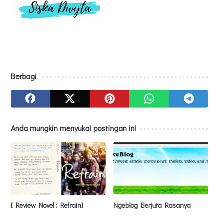
Berbagi
Anda mungkin menyukai postingan ini
[ Review Novel : Refrain]
Ngeblog Berjuta Rasanya