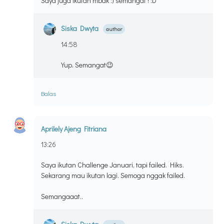
Saya juga ikutan mbak :) semangat ! :D
Siska Dwyta
14:58
Yup. Semangat😉
Balas
Aprilely Ajeng Fitriana
13:26
Saya ikutan Challenge Januari, tapi failed. Hiks.
Sekarang mau ikutan lagi. Semoga nggak failed.
Semangaaat..