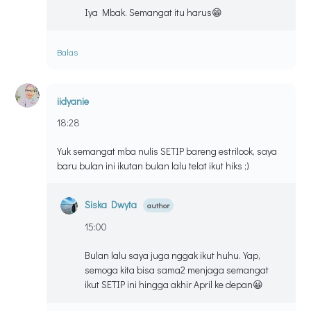
Iya Mbak. Semangat itu harus😁
Balas
iidyanie
18:28
Yuk semangat mba nulis SETIP bareng estrilook, saya
baru bulan ini ikutan bulan lalu telat ikut hiks ;)
Siska Dwyta
15:00
Bulan lalu saya juga nggak ikut huhu. Yap,
semoga kita bisa sama2 menjaga semangat
ikut SETIP ini hingga akhir April ke depan😀