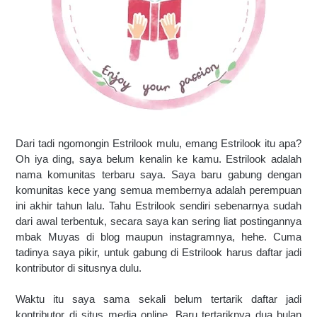
Dari tadi ngomongin Estrilook mulu, emang Estrilook itu apa? 
Oh iya ding, saya belum kenalin ke kamu. Estrilook adalah 
nama komunitas terbaru saya. Saya baru gabung dengan 
komunitas kece yang semua membernya adalah perempuan 
ini akhir tahun lalu. Tahu Estrilook sendiri sebenarnya sudah 
dari awal terbentuk, secara saya kan sering liat postingannya 
mbak Muyas di blog maupun instagramnya, hehe. Cuma 
tadinya saya pikir, untuk gabung di Estrilook harus daftar jadi 
kontributor di situsnya dulu. 
Waktu itu saya sama sekali belum tertarik daftar jadi 
kontributor di situs media online. Baru tertariknya dua bulan 