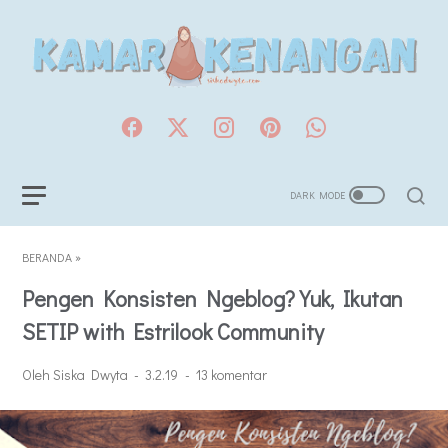
BERANDA
»
Pengen Konsisten Ngeblog? Yuk, Ikutan
SETIP with Estrilook Community
Oleh Siska Dwyta
3.2.19
13 komentar