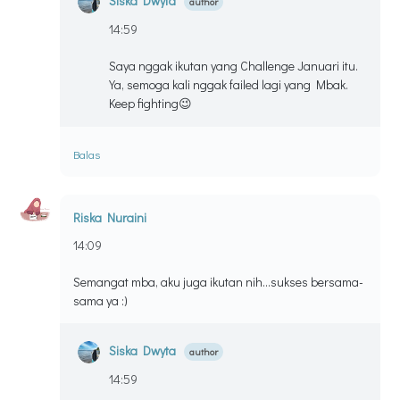
Siska Dwyta
14:59
Saya nggak ikutan yang Challenge Januari itu.
Ya, semoga kali nggak failed lagi yang Mbak.
Keep fighting😉
Balas
Riska Nuraini
14:09
Semangat mba, aku juga ikutan nih...sukses bersama-
sama ya :)
Siska Dwyta
14:59