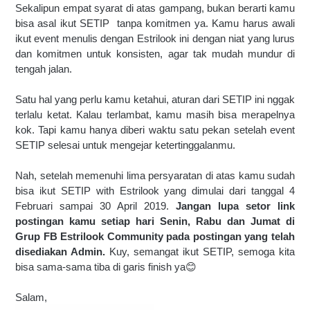
Sekalipun empat syarat di atas gampang, bukan berarti kamu 
bisa asal ikut SETIP  tanpa komitmen ya. Kamu harus awali 
ikut event menulis dengan Estrilook ini dengan niat yang lurus 
dan komitmen untuk konsisten, agar tak mudah mundur di 
tengah jalan. 
Satu hal yang perlu kamu ketahui, aturan dari SETIP ini nggak 
terlalu ketat. Kalau terlambat, kamu masih bisa merapelnya 
kok. Tapi kamu hanya diberi waktu satu pekan setelah event 
SETIP selesai untuk mengejar ketertinggalanmu.
Nah, setelah memenuhi lima persyaratan di atas kamu sudah 
bisa ikut SETIP with Estrilook yang dimulai dari tanggal 4 
Februari sampai 30 April 2019. 
Jangan lupa setor link 
postingan kamu setiap hari
Senin, Rabu dan Jumat di 
Grup FB Estrilook Community pada postingan yang telah 
disediakan Admin. 
Kuy, semangat ikut SETIP, semoga kita 
bisa sama-sama tiba di garis finish ya😊
Salam,