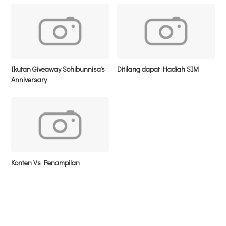
Ikutan Giveaway Sohibunnisa's
Ditilang dapat Hadiah SIM
Anniversary
Konten Vs Penampilan