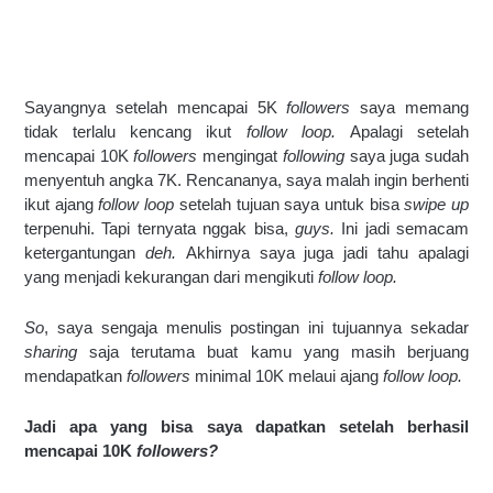
Sayangnya setelah mencapai 5K 
followers 
saya memang 
tidak terlalu kencang ikut 
follow loop. 
Apalagi setelah 
mencapai 10K 
followers 
mengingat 
following 
saya juga sudah 
menyentuh angka 7K. Rencananya, saya malah ingin berhenti 
ikut ajang 
follow loop 
setelah tujuan saya untuk bisa 
swipe up 
terpenuhi. Tapi ternyata nggak bisa, 
guys. 
Ini jadi semacam 
ketergantungan 
deh. 
Akhirnya saya juga jadi tahu apalagi 
yang menjadi kekurangan dari mengikuti 
follow loop.
So
, saya sengaja menulis postingan ini tujuannya sekadar 
sharing 
saja
terutama buat kamu yang masih berjuang 
mendapatkan 
followers 
minimal 10K melaui ajang 
follow loop.
Jadi apa yang bisa saya dapatkan setelah berhasil 
mencapai 10K 
followers?