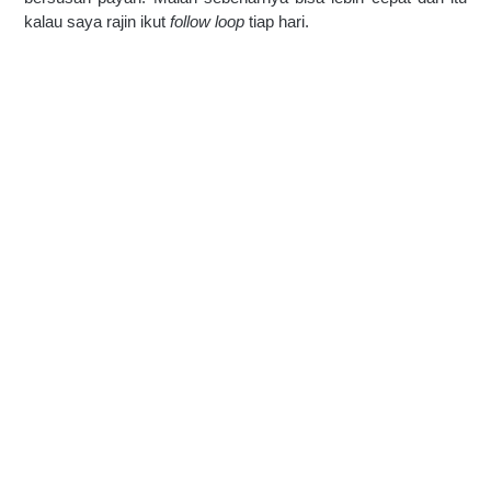
kalau saya rajin ikut 
follow loop 
tiap hari. 