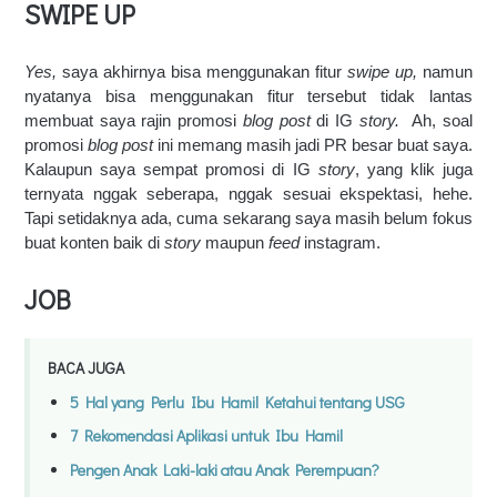
SWIPE UP
Yes,
 saya akhirnya bisa menggunakan fitur 
swipe up, 
namun 
nyatanya bisa menggunakan fitur tersebut tidak lantas 
membuat saya rajin promosi 
blog post 
di IG 
story.  
Ah, soal 
promosi
 blog post
 ini memang masih jadi PR besar buat saya. 
Kalaupun saya sempat promosi di IG 
story
, yang klik juga 
ternyata nggak seberapa, nggak sesuai ekspektasi, hehe. 
Tapi setidaknya ada, cuma sekarang saya masih belum fokus 
buat konten baik di 
story 
maupun 
feed 
instagram.
JOB
BACA JUGA
5 Hal yang Perlu Ibu Hamil Ketahui tentang USG
7 Rekomendasi Aplikasi untuk Ibu Hamil
Pengen Anak Laki-laki atau Anak Perempuan?