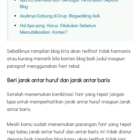
Blog
Asyiknya Gabung di Grup Blogwalking Asik
Hal Apa yang Harus Dilakukan Sebelum
Memublikasikan Konten?
Sebaliknya tampilan blog kita akan terlihat tidak harmonis
atau kurang menarik bila konten blog baik judul maupun
paragraf menggunakan font tebal.
Beri jarak antar huruf dan jarak antar baris
Setelah menemukan kombinasi font yang tepat jangan
lupa untuk memperhatikan jarak antar huruf maupun jarak
antar baris.
Meski kamu sudah menemukan pasangan font yang tepat
tapi kalau jarak antar huruf dan antar baris ini tidak diatur
dengan baik tampilan blog kamu akan terlihat tidak rapi.