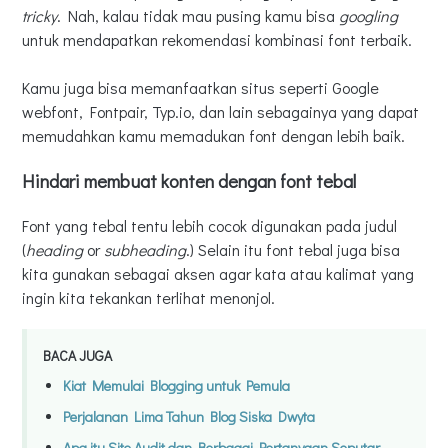
tricky
. Nah, kalau tidak mau pusing kamu bisa
googling
untuk mendapatkan rekomendasi kombinasi font terbaik.
Kamu juga bisa memanfaatkan situs seperti Google
webfont, Fontpair, Typ.io, dan lain sebagainya yang dapat
memudahkan kamu memadukan font dengan lebih baik.
Hindari membuat konten dengan font tebal
Font yang tebal tentu lebih cocok digunakan pada judul
(
heading
or
subheading
.) Selain itu font tebal juga bisa
kita gunakan sebagai aksen agar kata atau kalimat yang
ingin kita tekankan terlihat menonjol.
BACA JUGA
Kiat Memulai Blogging untuk Pemula
Perjalanan Lima Tahun Blog Siska Dwyta
Apa itu Site Audit dan Berbagai Pertanyaan Seputar