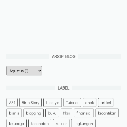
ARSIP BLOG
LABEL
ASI
Birth Story
Lifestyle
Tutorial
anak
artikel
bisnis
blogging
buku
fiksi
finansial
kecantikan
keluarga
kesehatan
kuliner
lingkungan