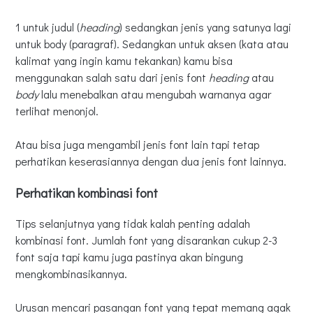
1 untuk judul (
heading
) sedangkan jenis yang satunya lagi
untuk body (paragraf). Sedangkan untuk aksen (kata atau
kalimat yang ingin kamu tekankan) kamu bisa
menggunakan salah satu dari jenis font
heading
atau
body
lalu menebalkan atau mengubah warnanya agar
terlihat menonjol.
Atau bisa juga mengambil jenis font lain tapi tetap
perhatikan keserasiannya dengan dua jenis font lainnya.
Perhatikan kombinasi font
Tips selanjutnya yang tidak kalah penting adalah
kombinasi font. Jumlah font yang disarankan cukup 2-3
font saja tapi kamu juga pastinya akan bingung
mengkombinasikannya.
Urusan mencari pasangan font yang tepat memang agak