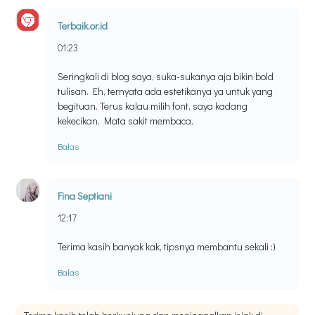
Terbaik.or.id
01:23
Seringkali di blog saya, suka-sukanya aja bikin bold
tulisan. Eh, ternyata ada estetikanya ya untuk yang
begituan. Terus kalau milih font, saya kadang
kekecikan. Mata sakit membaca.
Balas
Fina Septiani
12:17
Terima kasih banyak kak, tipsnya membantu sekali :)
Balas