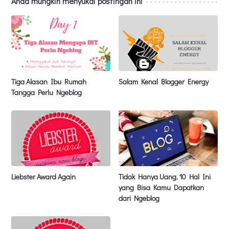
Anda mungkin menyukai postingan ini
Tiga Alasan Ibu Rumah
Salam Kenal Blogger Energy
Tangga Perlu Ngeblog
Liebster Award Again
Tidak Hanya Uang, 10 Hal Ini
yang Bisa Kamu Dapatkan
dari Ngeblog