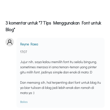
3 komentar untuk "7 Tips Menggunakan Font untuk
Blog"
Reyne Raea
17:07
Jujur nih, saya kalau memilih font itu selalu bingung,
sometimes merasa iri ama teman-teman yang pinter
gitu milih font, jadinya simple dan enak di mata :D
Dan memang sih, hal terpenting dari font untuk blog itu
ya biar tulisan di blog jadi lebih enak dan ramah di
mata ya :)
Balas