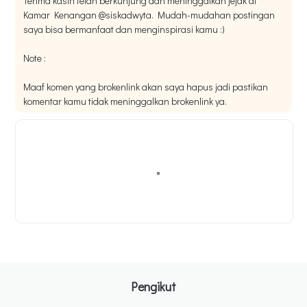
Terima kasih telah berkunjung dan meninggalkan jejak di
Kamar Kenangan @siskadwyta. Mudah-mudahan postingan
saya bisa bermanfaat dan menginspirasi kamu :)
Note :
Maaf komen yang brokenlink akan saya hapus jadi pastikan
komentar kamu tidak meninggalkan brokenlink ya.
Pengikut