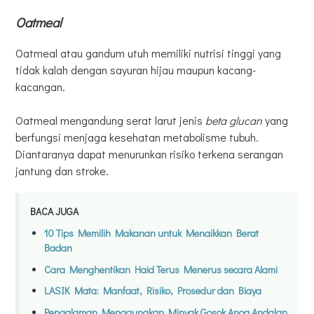
Oatmeal
Oatmeal atau gandum utuh memiliki nutrisi tinggi yang
tidak kalah dengan sayuran hijau maupun kacang-
kacangan.
Oatmeal mengandung serat larut jenis
beta glucan
yang
berfungsi menjaga kesehatan metabolisme tubuh.
Diantaranya dapat menurunkan risiko terkena serangan
jantung dan stroke.
BACA JUGA
10 Tips Memilih Makanan untuk Menaikkan Berat
Badan
Cara Menghentikan Haid Terus Menerus secara Alami
LASIK Mata: Manfaat, Risiko, Prosedur dan Biaya
Pengalaman Menggunakan Minyak Gosok Anoa Andalan