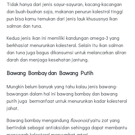
Tidak hanya dari jenis sayur-sayuran, kacang-kacangan
dan buah-buahan saja, makanan penurun kolestrol tinggi
pun bisa kamu temukan dari jenis lauk khususnya ikan
salmon dan tuna.
Kedua jenis ikan ini memiliki kandungan omega-3 yang
berkhasiat menurunkan kolesterol. Selain itu ikan salmon
dan tuna juga bagus dikonsumsi untuk melancarkan aliran
darah dan menjaga kesehatan jantung.
Bawang Bombay dan Bawang Putih
Mungkin belum banyak yang tahu kalau jenis bawang-
bawangan dalam hal ini bawang bombay dan bawang
putih juga bermanfaat untuk menurunkan kadar kolesterol
jahat.
Bawang bombay mengandung
flavonoid
yaitu zat yang
bertindak sebagai antioksidan sehingga dapat membantu
mencegah kolesterol menyumbat arteri.