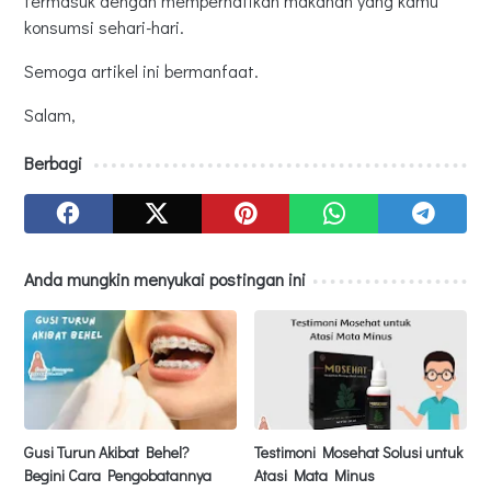
termasuk dengan memperhatikan makanan yang kamu
konsumsi sehari-hari.
Semoga artikel ini bermanfaat.
Salam,
Berbagi
Anda mungkin menyukai postingan ini
Gusi Turun Akibat Behel?
Testimoni Mosehat Solusi untuk
Begini Cara Pengobatannya
Atasi Mata Minus