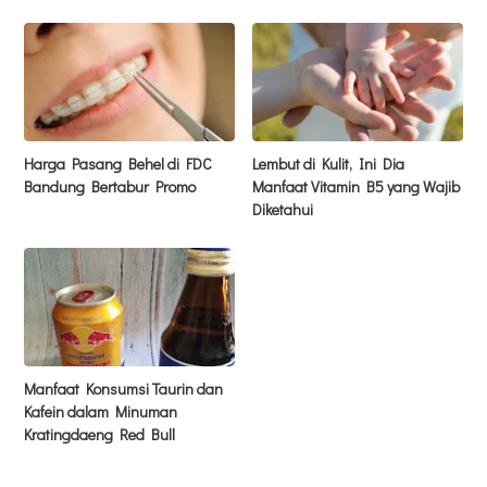
Harga Pasang Behel di FDC
Lembut di Kulit, Ini Dia
Bandung Bertabur Promo
Manfaat Vitamin B5 yang Wajib
Diketahui
Manfaat Konsumsi Taurin dan
Kafein dalam Minuman
Kratingdaeng Red Bull