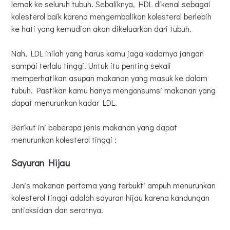
lemak ke seluruh tubuh. Sebaliknya, HDL dikenal sebagai
Ikan Salmon dan Tuna
kolesterol baik karena mengembalikan kolesterol berlebih
Bawang Bombay dan Bawang Putih
ke hati yang kemudian akan dikeluarkan dari tubuh.
Minyak Zaitun
Nah, LDL inilah yang harus kamu jaga kadarnya jangan
sampai terlalu tinggi. Untuk itu penting sekali
memperhatikan asupan makanan yang masuk ke dalam
tubuh. Pastikan kamu hanya mengonsumsi makanan yang
dapat menurunkan kadar LDL.
Berikut ini beberapa jenis makanan yang dapat
menurunkan kolesterol tinggi :
Sayuran Hijau
Jenis makanan pertama yang terbukti ampuh menurunkan
kolesterol tinggi adalah sayuran hijau karena kandungan
antioksidan dan seratnya.