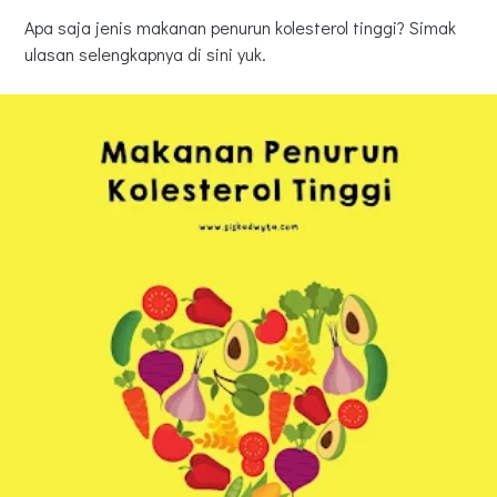
Apa saja jenis makanan penurun kolesterol tinggi? Simak
ulasan selengkapnya di sini yuk.