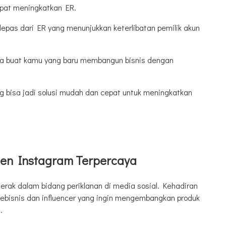
apat meningkatkan ER.
lepas dari ER yang menunjukkan keterlibatan pemilik akun
a buat kamu yang baru membangun bisnis dengan
bisa jadi solusi mudah dan cepat untuk meningkatkan
ercaya
en Instagram Terpercaya
rak dalam bidang periklanan di media sosial. Kehadiran
ebisnis dan influencer yang ingin mengembangkan produk
.