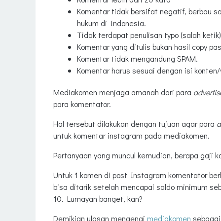
Komentar tidak bersifat negatif, berbau sar
hukum di Indonesia.
Tidak terdapat penulisan typo (salah ketik)
Komentar yang ditulis bukan hasil copy pa
Komentar tidak mengandung SPAM.
Komentar harus sesuai dengan isi konten/
Mediakomen menjaga amanah dari para
advertis
para komentator.
Hal tersebut dilakukan dengan tujuan agar para
a
untuk komentar instagram pada mediakomen.
Pertanyaan yang muncul kemudian, berapa gaji 
Untuk 1 komen di post Instagram komentator be
bisa ditarik setelah mencapai saldo minimum se
10. Lumayan banget, kan?
Demikian ulasan mengenai
mediakomen
sebagai 