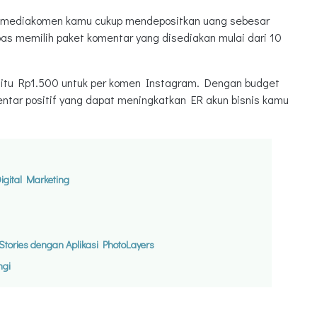
i mediakomen kamu cukup mendepositkan uang sebesar
bas memilih paket komentar yang disediakan mulai dari 10
yaitu Rp1.500 untuk per komen Instagram. Dengan budget
ntar positif yang dapat meningkatkan ER akun bisnis kamu
gital Marketing
tories dengan Aplikasi PhotoLayers
ngi