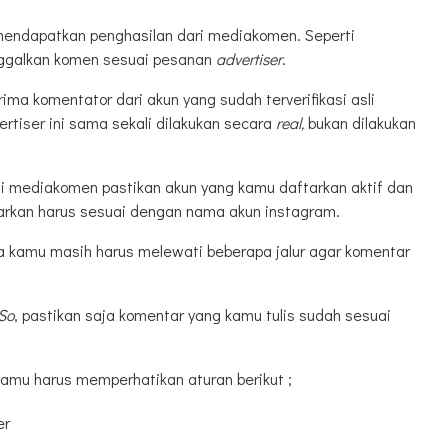
 mendapatkan penghasilan dari mediakomen. Seperti
ggalkan komen sesuai pesanan
advertiser
.
a komentator dari akun yang sudah terverifikasi asli
rtiser ini sama sekali dilakukan secara
real,
bukan dilakukan
di mediakomen pastikan akun yang kamu daftarkan aktif dan
tarkan harus sesuai dengan nama akun instagram.
ya kamu masih harus melewati beberapa jalur agar komentar
So
, pastikan saja komentar yang kamu tulis sudah sesuai
kamu harus memperhatikan aturan berikut ;
er