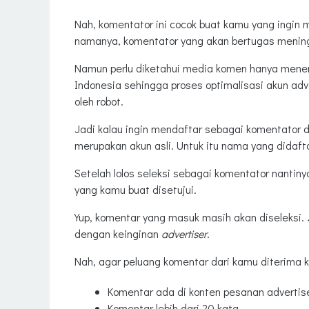
Nah, komentator ini cocok buat kamu yang ingin
namanya, komentator yang akan bertugas menin
Namun perlu diketahui media komen hanya menerim
Indonesia sehingga proses optimalisasi akun adve
oleh robot.
Jadi kalau ingin mendaftar sebagai komentator 
merupakan akun asli. Untuk itu nama yang didaf
Setelah lolos seleksi sebagai komentator nantin
yang kamu buat disetujui.
Yup, komentar yang masuk masih akan diseleksi.
dengan keinginan
advertiser
.
Nah, agar peluang komentar dari kamu diterima 
Komentar ada di konten pesanan advertis
Komentar lebih dari 20 kata