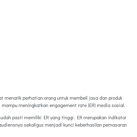
at menarik perhatian orang untuk membeli jasa dan produk
uga mampu meningkatkan engagement rate (ER) media sosial.
sudah pasti memiliki ER yang tinggi. ER merupakan indikator
 audiensnya sekaligus menjadi kunci keberhasilan pemasaran