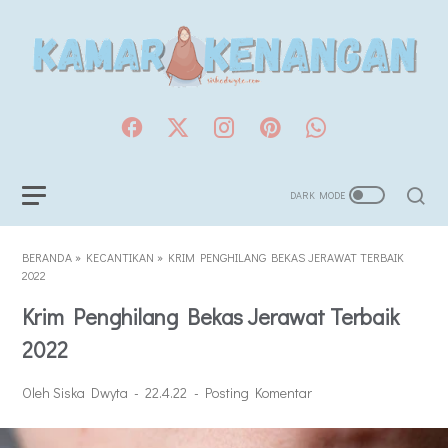
BERANDA
»
KECANTIKAN
»
KRIM PENGHILANG BEKAS JERAWAT TERBAIK
2022
Krim Penghilang Bekas Jerawat Terbaik
2022
Oleh Siska Dwyta
22.4.22
Posting Komentar