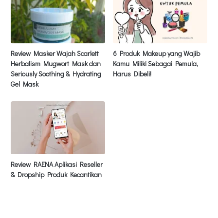
Review Masker Wajah Scarlett
6 Produk Makeup yang Wajib
Herbalism Mugwort Mask dan
Kamu Miliki Sebagai Pemula,
Seriously Soothing & Hydrating
Harus Dibeli!
Gel Mask
Review RAENA Aplikasi Reseller
& Dropship Produk Kecantikan