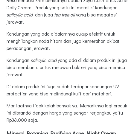
Rekomendasi krim berikutnya adalah Zoya Cosmetics Acne
Daily Cream. Produk yang satu ini memiliki kandungan
salicylic acid
dan juga
tea tree oil
yang bisa megatasi
jerawat.
Kandungan yang ada didalamnya cukup efektif untuk
menghilangkan noda hitam dan juga kemerahan akibat
peradangan jerawat.
Kandungan
salicylic acid
yang ada di dalam produk ini juga
bisa membantu untuk melawan bakteri yang bisa memicu
jerawat.
Di dalam produk ini juga sudah terdapar kandungan UV
protection yang bisa melindungi kulit dari matahari.
Manfaatnya tidak kalah banyak ya. Menariknya lagi produk
ini dibrandol dengan harga yang sangat terjangkau yaitu
Rp38.000 saja.
Mineral Botanica Purifying Acne Night Cream