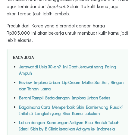
agar terhindar dari
breakout.
Selain
itu kulit kamu juga
akan terasa jauh lebih lembab.
Produk dari Korea yang dibrandol dengan harga
Rp305,000 ini akan bekerja untuk membuat kulit kamu jadi
lebih elastis.
BACA JUGA
Jerawat di Usia 30-an? Ini Obat Jerawat yang Paling
Ampuh
Review Implora Urban Lip Cream Matte: Sat Set, Ringan
dan Tahan Lama
Berani Tampil Beda dengan Implora Urban Series
Bagaimana Cara Memperbaiki Skin Barrier yang Rusak?
Inilah 5 Langkah yang Bisa Kamu Lakukan
Lotion dengan Kandungan Actigym Bisa Bentuk Tubuh
Ideal! Skin by B Clinic kenalkan Actigym ke Indonesia