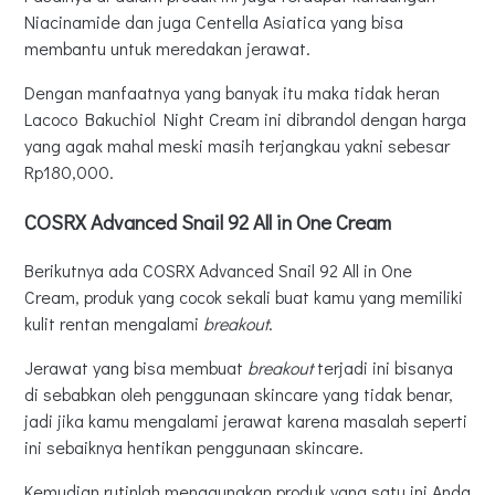
Niacinamide dan juga Centella Asiatica yang bisa
membantu untuk meredakan jerawat.
Dengan manfaatnya yang banyak itu maka tidak heran
Lacoco Bakuchiol Night Cream ini dibrandol dengan harga
yang agak mahal meski masih terjangkau yakni sebesar
Rp180,000.
COSRX Advanced Snail 92 All in One Cream
Berikutnya ada COSRX Advanced Snail 92 All in One
Cream, produk yang cocok sekali buat kamu yang memiliki
kulit rentan mengalami
breakout
.
Jerawat yang bisa membuat
breakout
terjadi ini bisanya
di sebabkan oleh penggunaan skincare yang tidak benar,
jadi jika kamu mengalami jerawat karena masalah seperti
ini sebaiknya hentikan penggunaan skincare.
Kemudian rutinlah menggunakan produk yang satu ini Anda