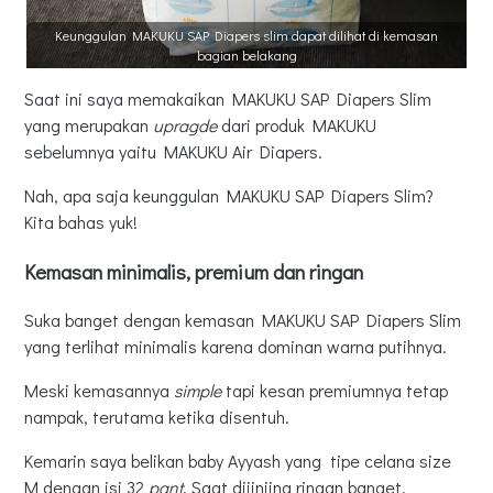
Keunggulan MAKUKU SAP Diapers slim dapat dilihat di kemasan
bagian belakang
Saat ini saya memakaikan MAKUKU SAP Diapers Slim
yang merupakan
upragde
dari produk MAKUKU
sebelumnya yaitu MAKUKU Air Diapers.
Nah, apa saja keunggulan MAKUKU SAP Diapers Slim?
Kita bahas yuk!
Kemasan minimalis, premium dan ringan
Suka banget dengan kemasan MAKUKU SAP Diapers Slim
yang terlihat minimalis karena dominan warna putihnya.
Meski kemasannya
simple
tapi kesan premiumnya tetap
nampak, terutama ketika disentuh.
Kemarin saya belikan baby Ayyash yang tipe celana size
M dengan isi 32
pant
. Saat dijinjing ringan banget.