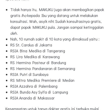
Tidak hanya itu, MAKUKU juga akan membagikan popok
gratis
lho
kepada Ibu yang datang untuk melakukan
konsultasi. Wah, asyik nih! Sudah konsultasinya gratis,
dapat popok MAKUKU pula. Jangan sampai ketinggalan
deh
.
Nah, 10 rumah sakit di 10 kota yang dimaksud yaitu :
RS St. Carolus di Jakarta
RSIA Bina Medika di Tangerang
RS Lira Medika di Karawang
RS Hermina Pasteur di Bandung
RS Hermina Pandanaran di Semarang
RSIA Putri di Surabaya
RS Mitra Medika Premiere di Medan
RSIA Azzahra di Palembang
RSIA Bunda Asy Syifa di Lampung
RSIA Ananda di Makassar
Kesempatan untuk tanya dokter gratis ini terbuka mulai