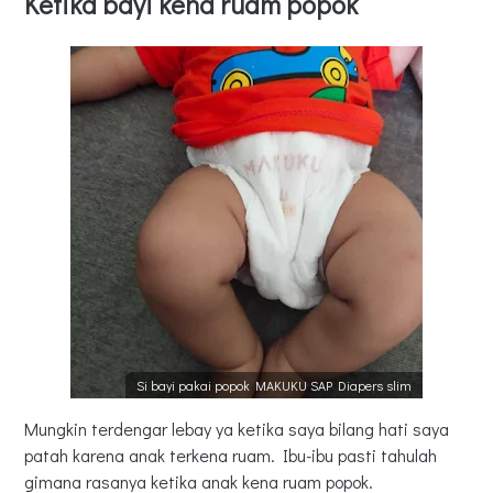
Ketika bayi kena ruam popok
Si bayi pakai popok MAKUKU SAP Diapers slim
Mungkin terdengar lebay ya ketika saya bilang hati saya
patah karena anak terkena ruam. Ibu-ibu pasti tahulah
gimana rasanya ketika anak kena ruam popok.