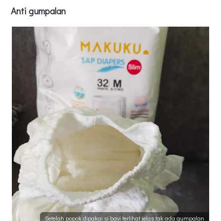
Anti gumpalan
Setelah popok dipakai si bayi terlihat jelas tak ada gumpalan