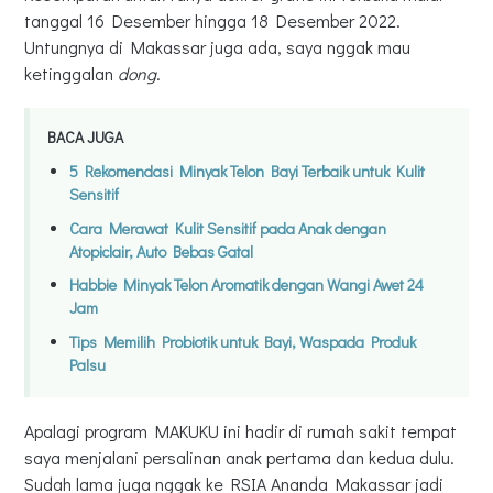
tanggal 16 Desember hingga 18 Desember 2022.
Untungnya di Makassar juga ada, saya nggak mau
ketinggalan
dong
.
BACA JUGA
5 Rekomendasi Minyak Telon Bayi Terbaik untuk Kulit
Sensitif
Cara Merawat Kulit Sensitif pada Anak dengan
Atopiclair, Auto Bebas Gatal
Habbie Minyak Telon Aromatik dengan Wangi Awet 24
Jam
Tips Memilih Probiotik untuk Bayi, Waspada Produk
Palsu
Apalagi program MAKUKU ini hadir di rumah sakit tempat
saya menjalani persalinan anak pertama dan kedua dulu.
Sudah lama juga nggak ke RSIA Ananda Makassar jadi