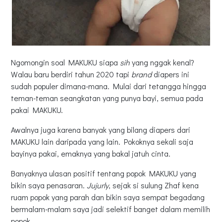
Ngomongin soal MAKUKU siapa
sih
yang nggak kenal?
Walau baru berdiri tahun 2020 tapi
brand
diapers ini
sudah populer dimana-mana. Mulai dari tetangga hingga
teman-teman seangkatan yang punya bayi, semua pada
pakai MAKUKU.
Awalnya juga karena banyak yang bilang diapers dari
MAKUKU lain daripada yang lain. Pokoknya sekali saja
bayinya pakai, emaknya yang bakal jatuh cinta.
Banyaknya ulasan positif tentang popok MAKUKU yang
bikin saya penasaran.
Jujurly
, sejak si sulung Zhaf kena
ruam popok yang parah dan bikin saya sempat begadang
bermalam-malam saya jadi selektif banget dalam memilih
popok.