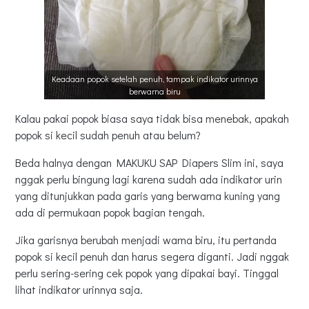
Keadaan popok setelah penuh, tampak indikator urinnya
berwarna biru
Kalau pakai popok biasa saya tidak bisa menebak, apakah
popok si kecil sudah penuh atau belum?
Beda halnya dengan MAKUKU SAP Diapers Slim ini, saya
nggak perlu bingung lagi karena sudah ada indikator urin
yang ditunjukkan pada garis yang berwarna kuning yang
ada di permukaan popok bagian tengah.
Jika garisnya berubah menjadi warna biru, itu pertanda
popok si kecil penuh dan harus segera diganti. Jadi nggak
perlu sering-sering cek popok yang dipakai bayi. Tinggal
lihat indikator urinnya saja.