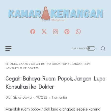
BERANDA
»
ANAK
»
CEGAH BAHAYA RUAM POPOK, JANGAN LUPA
KONSULTASI KE DOKTER
Cegah Bahaya Ruam Popok, Jangan Lupa
Konsultasi ke Dokter
Oleh Siska Dwyta
19.12.22
1 komentar
Masalah ruam popok tidak bisa dianggap sepele karena