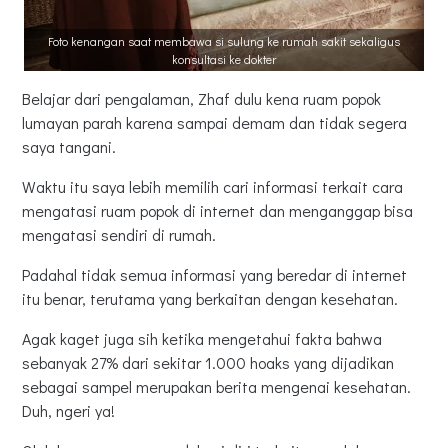
Foto kenangan saat membawa si sulung ke rumah sakit sekaligus
konsultasi ke dokter
Belajar dari pengalaman, Zhaf dulu kena ruam popok
lumayan parah karena sampai demam dan tidak segera
saya tangani.
Waktu itu saya lebih memilih cari informasi terkait cara
mengatasi ruam popok di internet dan menganggap bisa
mengatasi sendiri di rumah.
Padahal tidak semua informasi yang beredar di internet
itu benar, terutama yang berkaitan dengan kesehatan.
Agak kaget juga sih ketika mengetahui fakta bahwa
sebanyak 27% dari sekitar 1.000 hoaks yang dijadikan
sebagai sampel merupakan berita mengenai kesehatan.
Duh, ngeri ya!