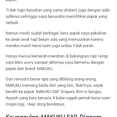
Tidak ingin kejadian yang sama dialami juga dengan adik-
adiknya sehingga saya berusaha memilihkan popok yang
terbaik.
Namun meski sudah berbagai jenis popok saya pakaikan
ke anak-anak tapi belum ada yang memuaskan karena
mereka masih kena ruam juga walau tidak parah.
Hanya muncul kemerah-merahan di bokongnya tapi tetap
saja bikin
worry
sampai akhirnya saya bertemu dengan
popok dari brand MAKUKU.
Dan ternyata benar apa yang dibilang orang-orang.
MAKUKU memang beda dari yang lain. Buktinya, sejak
beralih ke popok MAKUKU SAP Diapers Slim si bungsu
Ayyash yang baru berusia 4 bulan nggak pernah kena ruam
ringan lagi. Hepi
dong
bundanya.
Keunggulan MAKUKU SAP Diapers