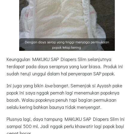
Dengan daya serap yang tinggi menjaga permukaan
popok tetap kering
Keunggulan MAKUKU SAP Diapers Slim selanjutnya
terdapat pada daya serapnya yang luar biasa. Produk ini
sudah teruji unggul dalam hal penyerapan SAP popok.
Ini juga yang bikin
love
banget. Semenjak si Ayyash pake
popok ini saya nggak pernah lagi menemukan popoknya
basah. Walau popoknya penuh tapi bagian permukaan
selalu kering bahkan baunya tidak menyengat.
Plusnya lagi, daya tampung MAKUKU SAP Diapers Slim ini
sampai 500 ml. Jadi nggak perlu khawatir lagi popok bayi
cepat bocor.