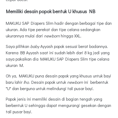
Memiliki desain popok bentuk U khusus NB
MAKUKU SAP Diapers Slim hadir dengan berbagai tipe dan
ukuran. Ada tipe perekat dan tipe celana sedangkan
ukurannya mulai dari
newborn
hingga XXL.
Saya pilihkan
baby
Ayyash popok sesuai berat badannya.
Karena BB Ayyash saat ini sudah lebih dari 8 kg jadi yang
saya pakaikan dia MAKUKU SAP Diapers Slim tipe celana
ukuran M.
Oh ya, MAKUKU puna desain popok yang khusus untuk bayi
baru lahir
lho.
Desain popok untuk
newborn
ini berbentuk
"U" dan berguna untuk melindungi tali pusar bayi.
Popok jenis ini memiliki desain di bagian tengah yang
berbentuk U sehingga dapat mengurangi gesekan dengan
tali pusar bayi.