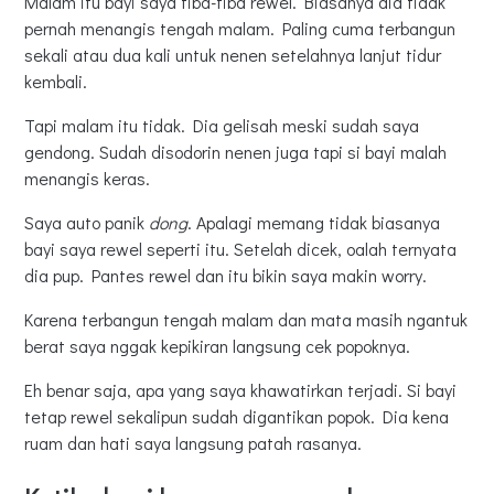
Malam itu bayi saya tiba-tiba rewel. Biasanya dia tidak
pernah menangis tengah malam. Paling cuma terbangun
sekali atau dua kali untuk nenen setelahnya lanjut tidur
kembali.
Tapi malam itu tidak. Dia gelisah meski sudah saya
gendong. Sudah disodorin nenen juga tapi si bayi malah
menangis keras.
Saya auto panik
dong
. Apalagi memang tidak biasanya
bayi saya rewel seperti itu. Setelah dicek, oalah ternyata
dia pup. Pantes rewel dan itu bikin saya makin worry.
Karena terbangun tengah malam dan mata masih ngantuk
berat saya nggak kepikiran langsung cek popoknya.
Eh benar saja, apa yang saya khawatirkan terjadi. Si bayi
tetap rewel sekalipun sudah digantikan popok. Dia kena
ruam dan hati saya langsung patah rasanya.