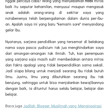
nggak percaya coba? Wong yang menyebarkan
hoax
mitos
baik itu seputar kehamilan, menyusui maupun mengasuk
anak adalah orang-orang di sekitar saya yang
notabenenya telah berpengalaman dalam dunia per-ibu-
an. Apalah saya ini yang baru "kemarin sore" menyandang
gelar ibu.
Nyatanya, sarjana pendidikan yang tersemat di belakang
nama saya pasca yudisium tak jua menghindarkan saya
dari omongan-omongan tak ilmiah. Tuh, kan perempuan
yang sarjana saja masih sulit membedakan antara mitos
dan fakta apalagi yang tidak berpendidikan sama sekali.
Jadi siapa bilang untuk menjadi seorang ibu tidak butuh
ilmu. Justru, ilmu yang dibutuhkan seorang ibu tak
berujung, sehingga untuk bisa menjalankan kewajibannya
dengan baik, ia dituntut harus selalu belajar, belajar dan
belajar.
Baca juga
Jadilah Blogger Muslimah yang Menginspirasi