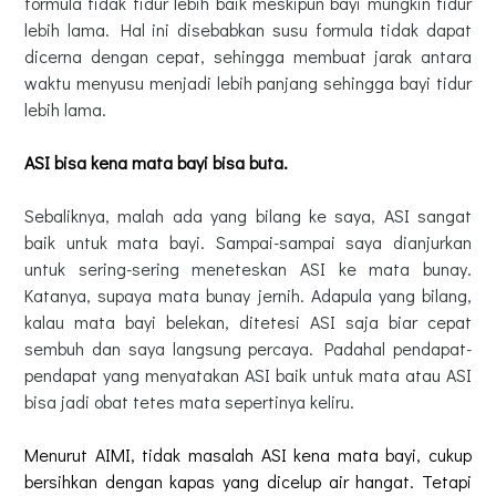
formula tidak tidur lebih baik meskipun bayi mungkin tidur
lebih lama. Hal ini disebabkan susu formula tidak dapat
dicerna dengan cepat, sehingga membuat jarak antara
waktu menyusu menjadi lebih panjang sehingga bayi tidur
lebih lama.
ASI bisa kena mata bayi bisa buta.
Sebaliknya, malah ada yang bilang ke saya, ASI sangat
baik untuk mata bayi. Sampai-sampai saya dianjurkan
untuk sering-sering meneteskan ASI ke mata bunay.
Katanya, supaya mata bunay jernih. Adapula yang bilang,
kalau mata bayi belekan, ditetesi ASI saja biar cepat
sembuh dan saya langsung percaya. Padahal pendapat-
pendapat yang menyatakan ASI baik untuk mata atau ASI
bisa jadi obat tetes mata sepertinya keliru.
Menurut AIMI, tidak
masalah ASI kena mata bayi, cukup
bersihkan dengan kapas yang dicelup air hangat. Tetapi