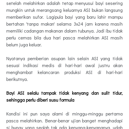
setelah melahirkan adalah tetap menyusui bayi sesering
mungkin untuk merangsang keluarnya ASI bukan langsung
memberikan sufor. Lagipula bayi yang baru lahir mampu
bertahan 'tanpa makan' selama 3x24 jam karena masih
memiliki cadangan makanan dalam tubunya. Jadi ibu tidak
perlu cemas bila dua hari pasca melahirkan ASI masih
belum juga keluar.
Nyatanya pemberian asupan lain selain ASI yang tidak
sesuai indikasi medis di hari-hari awal justru akan
menghambat kelancaran produksi ASI di hari-hari
berikutnya.
Bayi ASI selalu tampak tidak kenyang dan sulit tidur,
sehingga perlu diberi susu formula
Kondisi ini pun saya alami di minggu-minggu pertama
pasca melahirkan. Benar-benar ujian banget menghadapi
si bunay yang seolah tak ada kenyang-kenyangnya, udah