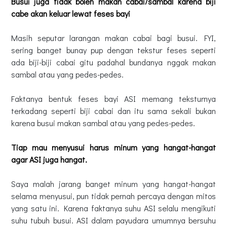
Busui juga tidak boleh makan cabai/sambal karena biji
cabe akan keluar lewat feses bayi
Masih seputar larangan makan cabai bagi busui. FYI,
sering banget bunay pup dengan tekstur feses seperti
ada biji-biji cabai gitu padahal bundanya nggak makan
sambal atau yang pedes-pedes.
Faktanya bentuk feses bayi ASI memang teksturnya
terkadang seperti biji cabai dan itu sama sekali bukan
karena busui makan sambal atau yang pedes-pedes.
Tiap mau menyusui harus minum yang hangat-hangat
agar ASI juga hangat.
Saya malah jarang banget minum yang hangat-hangat
selama menyusui, pun tidak pernah percaya dengan mitos
yang satu ini. Karena faktanya suhu ASI selalu mengikuti
suhu tubuh busui. ASI dalam payudara umumnya bersuhu