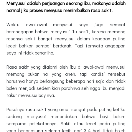
Menyusui adalah perjuangan seorang ibu, makanya adalah
normal jika proses menyusu menimbulkan rasa sakit.
Waktu awal-awal menyusui saya juga sempat
beranggapan bahwa menyusui itu sakit, karena memang
rasanya sakit banget menyusui dalam keadaan puting
lecet bahkan sampai berdarah. Tapi ternyata anggapan
saya ini tidak benar lho.
Rasa sakit yang dialami oleh ibu di awal-awal menyusui
memang bukan hal yang aneh, tapi kondisi tersebut
harusnya hanya berlangsung beberapa hari saja dan tidak
boleh menjadi sedemikian parahnya sehingga ibu menjadi
takut menyusui bayinya.
Pasalnya rasa sakit yang amat sangat pada puting ketika
sedang menyusui menandakan bahwa bayi belum
sempurna pelekatannya. Sakit atau lecet pada puting
yang berlangsung selama lebih dari 3-4 hari tidak boleh