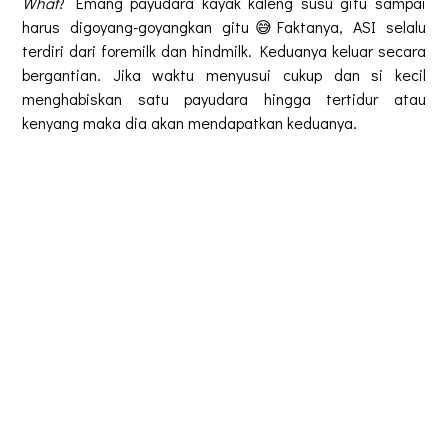
What
? Emang payudara kayak kaleng susu gitu sampai
harus digoyang-goyangkan gitu😅Faktanya, ASI selalu
terdiri dari foremilk dan hindmilk. Keduanya keluar secara
bergantian. Jika waktu menyusui cukup dan si kecil
menghabiskan satu payudara hingga tertidur atau
kenyang maka dia akan mendapatkan keduanya.