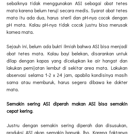
sebaiknya tidak menggunakan ASI sebagai obat tetes
mata karena belum teruji secara medis. Syarat obat tetes
mata itu ada dua, harus steril dan pH-nya cocok dengan
pH mata. Kalau pH-nya tidak cocok justru bisa merusak
kornea mata.
Sejauh ini, belum ada bukti ilmiah bahwa ASI bisa menjadi
obat tetes mata. Kalau bayi belekan, disarankan untuk
dilap dengan kapas yang dicelupkan ke air hangat dan
lakukan pemijatan lembut di sekitar area mata. Lakukan
observasi selama 1-2 x 24 jam, apabila kondisinya masih
sama atau memburuk, harus segera dibawa ke dokter
mata.
Semakin sering ASI diperah makan ASI bisa semakin
cepat kering
.
Justru dengan semakin sering diperah dan disusukan,
produksi ASI akan semakin banyak, lho. Karena faktanya