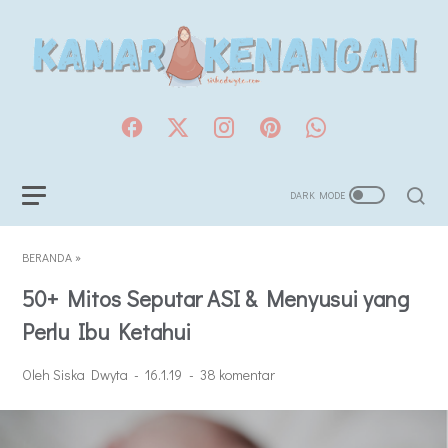
BERANDA
»
50+ Mitos Seputar ASI & Menyusui yang
Perlu Ibu Ketahui
Oleh Siska Dwyta
16.1.19
38 komentar