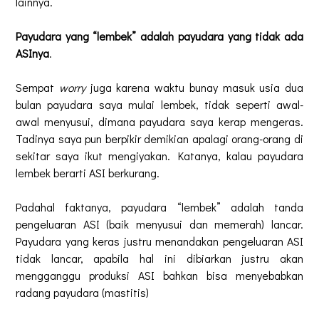
lainnya.
Payudara yang “lembek” adalah payudara yang tidak ada
ASInya
.
Sempat
worry
juga karena waktu bunay masuk usia dua
bulan payudara saya mulai lembek, tidak seperti awal-
awal menyusui, dimana payudara saya kerap mengeras.
Tadinya saya pun berpikir demikian apalagi orang-orang di
sekitar saya ikut mengiyakan. Katanya, kalau payudara
lembek berarti ASI berkurang.
Padahal faktanya, payudara “lembek” adalah tanda
pengeluaran ASI (baik menyusui dan memerah) lancar.
Payudara yang keras justru menandakan pengeluaran ASI
tidak lancar, apabila hal ini dibiarkan justru akan
mengganggu produksi ASI bahkan bisa menyebabkan
radang payudara (mastitis)