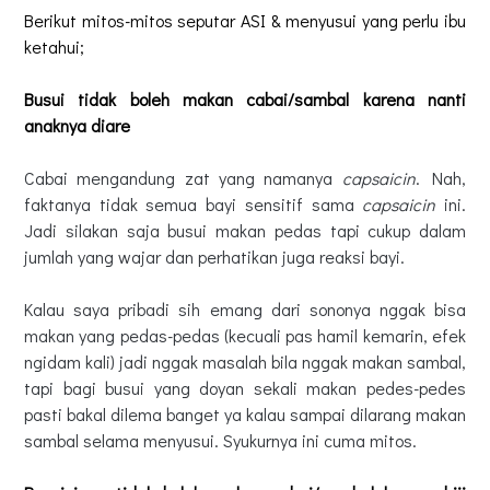
Berikut mitos-mitos seputar ASI & menyusui yang perlu ibu
ketahui;
Busui tidak boleh makan cabai/sambal karena nanti
anaknya diare
Cabai mengandung zat yang namanya
capsaicin
. Nah,
faktanya tidak semua bayi sensitif sama
capsaicin
ini.
Jadi silakan saja busui makan pedas tapi cukup dalam
jumlah yang wajar dan perhatikan juga reaksi bayi.
Kalau saya pribadi sih emang dari sononya nggak bisa
makan yang pedas-pedas (kecuali pas hamil kemarin, efek
ngidam kali) jadi nggak masalah bila nggak makan sambal,
tapi bagi busui yang doyan sekali makan pedes-pedes
pasti bakal dilema banget ya kalau sampai dilarang makan
sambal selama menyusui. Syukurnya ini cuma mitos.