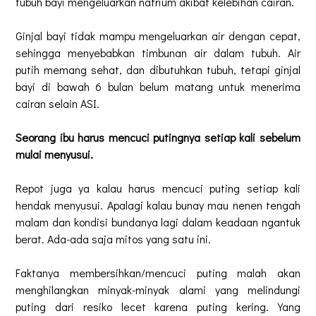
tubuh bayi mengeluarkan natrium akibat kelebihan cairan.
Ginjal bayi tidak mampu mengeluarkan air dengan cepat,
sehingga menyebabkan timbunan air dalam tubuh. Air
putih memang sehat, dan dibutuhkan tubuh, tetapi ginjal
bayi di bawah 6 bulan belum matang untuk menerima
cairan selain ASI.
Seorang ibu harus mencuci putingnya setiap kali sebelum
mulai menyusui.
Repot juga ya kalau harus mencuci puting setiap kali
hendak menyusui. Apalagi kalau bunay mau nenen tengah
malam dan kondisi bundanya lagi dalam keadaan ngantuk
berat. Ada-ada saja mitos yang satu ini.
Faktanya membersihkan/mencuci puting malah akan
menghilangkan minyak-minyak alami yang melindungi
puting dari resiko lecet karena puting kering. Yang