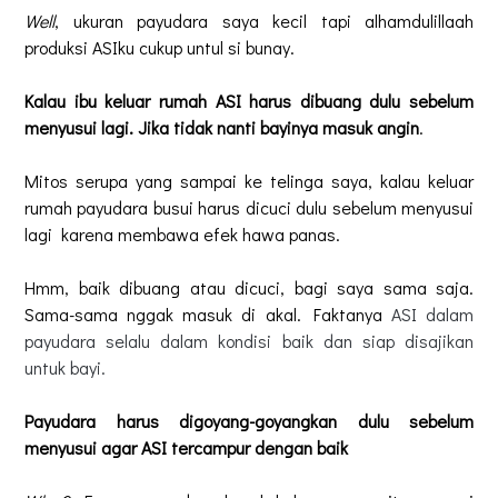
Well
, ukuran payudara saya kecil tapi alhamdulillaah
produksi ASIku cukup untul si bunay.
Kalau ibu keluar rumah ASI harus dibuang dulu sebelum
menyusui lagi. Jika tidak nanti bayinya masuk angin
.
Mitos serupa yang sampai ke telinga saya, kalau keluar
rumah payudara busui harus dicuci dulu sebelum menyusui
lagi karena membawa efek hawa panas.
Hmm, baik dibuang atau dicuci, bagi saya sama saja.
Sama-sama nggak masuk di akal. Faktanya
ASI dalam
payudara selalu dalam kondisi baik dan siap disajikan
untuk bayi.
Payudara harus digoyang-goyangkan dulu sebelum
menyusui agar ASI tercampur dengan baik