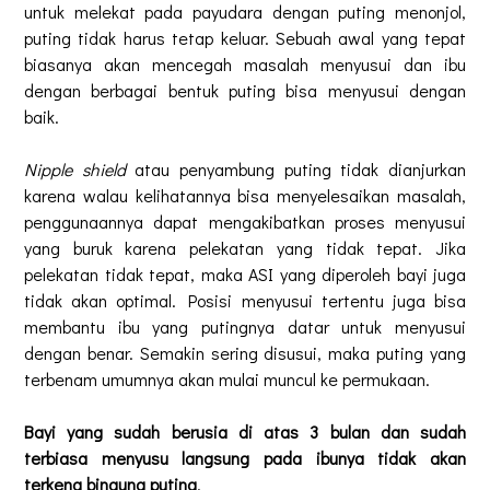
untuk melekat pada payudara dengan puting menonjol,
puting tidak harus tetap keluar. Sebuah awal yang tepat
biasanya akan mencegah masalah menyusui dan ibu
dengan berbagai bentuk puting bisa menyusui dengan
baik.
Nipple shield
atau penyambung puting tidak dianjurkan
karena walau kelihatannya bisa menyelesaikan masalah,
penggunaannya dapat mengakibatkan proses menyusui
yang buruk karena pelekatan yang tidak tepat. Jika
pelekatan tidak tepat, maka ASI yang diperoleh bayi juga
tidak akan optimal. Posisi menyusui tertentu juga bisa
membantu ibu yang putingnya datar untuk menyusui
dengan benar. Semakin sering disusui, maka puting yang
terbenam umumnya akan mulai muncul ke permukaan.
Bayi yang sudah berusia di atas 3 bulan dan sudah
terbiasa menyusu langsung pada ibunya tidak akan
terkena bingung puting
.