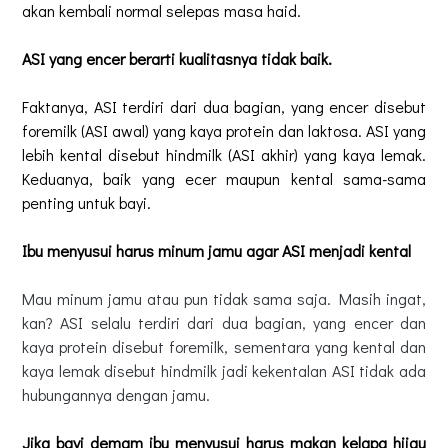
akan kembali normal selepas masa haid.
ASI yang encer berarti kualitasnya tidak baik.
Faktanya, ASI terdiri dari dua bagian, yang encer disebut
foremilk (ASI awal) yang kaya protein dan laktosa. ASI yang
lebih kental disebut hindmilk (ASI akhir) yang kaya lemak.
Keduanya, baik yang ecer maupun kental sama-sama
penting untuk bayi.
Ibu menyusui harus minum jamu agar ASI menjadi kental
Mau minum jamu atau pun tidak sama saja. Masih ingat,
kan? ASI selalu terdiri dari dua bagian, yang encer dan
kaya protein disebut foremilk, sementara yang kental dan
kaya lemak disebut hindmilk jadi kekentalan ASI tidak ada
hubungannya dengan jamu.
Jika bayi demam ibu menyusui harus makan kelapa hijau