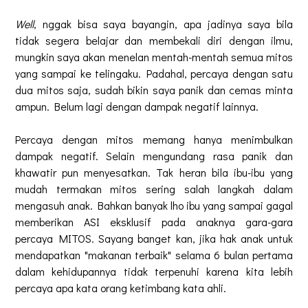
Well
, nggak bisa saya bayangin, apa jadinya saya bila
tidak segera belajar dan membekali diri dengan ilmu,
mungkin saya akan menelan mentah-mentah semua mitos
yang sampai ke telingaku. Padahal, percaya dengan satu
dua mitos saja, sudah bikin saya panik dan cemas minta
ampun. Belum lagi dengan dampak negatif lainnya.
Percaya dengan mitos memang hanya menimbulkan
dampak negatif. Selain mengundang rasa panik dan
khawatir pun menyesatkan. Tak heran bila ibu-ibu yang
mudah termakan mitos sering salah langkah dalam
mengasuh anak. Bahkan banyak lho ibu yang sampai gagal
memberikan ASI eksklusif pada anaknya gara-gara
percaya MITOS. Sayang banget kan, jika hak anak untuk
mendapatkan "makanan terbaik" selama 6 bulan pertama
dalam kehidupannya tidak terpenuhi karena kita lebih
percaya apa kata orang ketimbang kata ahli.