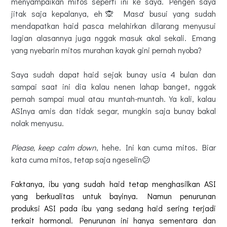
menyampaikan mitos seperti ini ke saya. Pengen saya
jitak saja kepalanya, eh🙊 Masa' busui yang sudah
mendapatkan haid pasca melahirkan dilarang menyusui
lagian alasannya juga nggak masuk akal sekali. Emang
yang nyebarin mitos murahan kayak gini pernah nyoba?
Saya sudah dapat haid sejak bunay usia 4 bulan dan
sampai saat ini dia kalau nenen lahap banget, nggak
pernah sampai mual atau muntah-muntah. Ya kali, kalau
ASInya amis dan tidak segar, mungkin saja bunay bakal
nolak menyusu.
Please, keep calm down
, hehe. Ini kan cuma mitos. Biar
kata cuma mitos, tetap saja ngeselin😕
Faktanya, ibu yang sudah haid tetap menghasilkan ASI
yang berkualitas untuk bayinya. Namun penurunan
produksi ASI pada ibu yang sedang haid sering terjadi
terkait hormonal. Penurunan ini hanya sementara dan