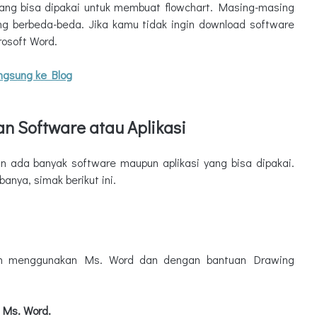
yang bisa dipakai untuk membuat flowchart. Masing-masing
yang berbeda-beda. Jika kamu tidak ingin download software
osoft Word.
ngsung ke Blog
 Software atau Aplikasi
an ada banyak software maupun aplikasi yang bisa dipakai.
anya, simak berikut ini.
ah menggunakan Ms. Word dan dengan bantuan Drawing
 Ms. Word.