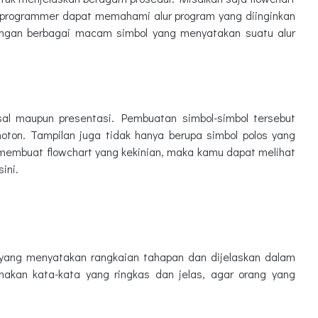
 programmer dapat memahami alur program yang diinginkan
engan berbagai macam simbol yang menyatakan suatu alur
osal maupun presentasi. Pembuatan simbol-simbol tersebut
oton. Tampilan juga tidak hanya berupa simbol polos yang
membuat flowchart yang kekinian, maka kamu dapat melihat
ini.
ur yang menyatakan rangkaian tahapan dan dijelaskan dalam
nakan kata-kata yang ringkas dan jelas, agar orang yang