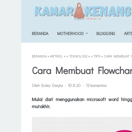
BERANDA
MOTHERHOOD
BLOGGING
ART
BERANDA
»
ARTIKEL
»
»
TEKNOLOGI
»
»
TIPS
»
CARA MEMBUAT 
Cara Membuat Flowchar
Oleh Siska Dwyta
10.8.20
13 komentar
Mulai dari menggunakan microsoft word hingg
mutakhir.