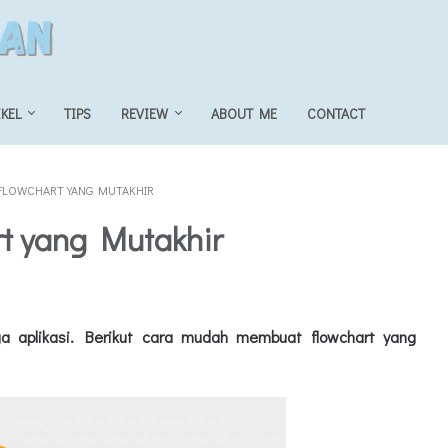
IKEL
TIPS
REVIEW
ABOUT ME
CONTACT
FLOWCHART YANG MUTAKHIR
t yang Mutakhir
a aplikasi. Berikut cara mudah membuat flowchart yang