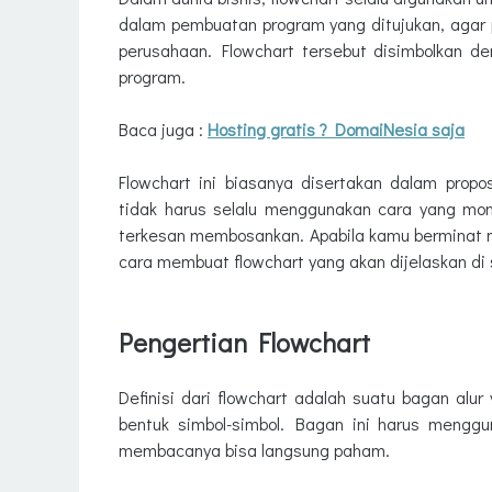
dalam pembuatan program yang ditujukan, agar
perusahaan. Flowchart tersebut disimbolkan d
program.
Baca juga :
Hosting gratis ? DomaiNesia saja
Flowchart ini biasanya disertakan dalam prop
tidak harus selalu menggunakan cara yang mon
terkesan membosankan. Apabila kamu berminat 
cara membuat flowchart yang akan dijelaskan di s
Pengertian Flowchart
Definisi dari flowchart adalah suatu bagan al
bentuk simbol-simbol. Bagan ini harus menggu
membacanya bisa langsung paham.