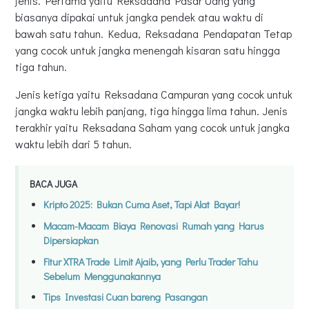
jenis. Pertama yaitu Reksadana Pasar Uang yang
biasanya dipakai untuk jangka pendek atau waktu di
bawah satu tahun. Kedua, Reksadana Pendapatan Tetap
yang cocok untuk jangka menengah kisaran satu hingga
tiga tahun.
Jenis ketiga yaitu Reksadana Campuran yang cocok untuk
jangka waktu lebih panjang, tiga hingga lima tahun. Jenis
terakhir yaitu Reksadana Saham yang cocok untuk jangka
waktu lebih dari 5 tahun.
BACA JUGA
Kripto 2025: Bukan Cuma Aset, Tapi Alat Bayar!
Macam-Macam Biaya Renovasi Rumah yang Harus
Dipersiapkan
Fitur XTRA Trade Limit Ajaib, yang Perlu Trader Tahu
Sebelum Menggunakannya
Tips Investasi Cuan bareng Pasangan