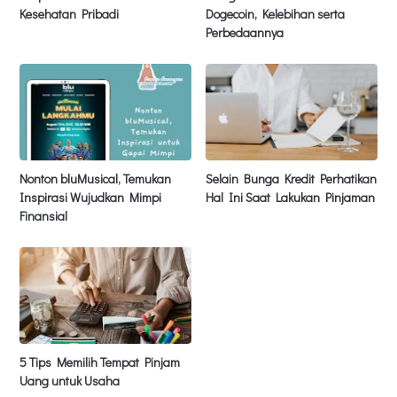
Kesehatan Pribadi
Dogecoin, Kelebihan serta
Perbedaannya
Nonton bluMusical, Temukan
Selain Bunga Kredit Perhatikan
Inspirasi Wujudkan Mimpi
Hal Ini Saat Lakukan Pinjaman
Finansial
5 Tips Memilih Tempat Pinjam
Uang untuk Usaha